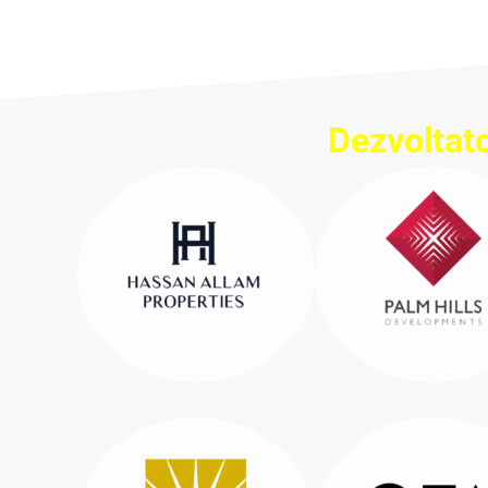
Dezvoltato