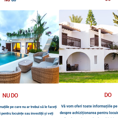
DO
NU DO
Vă vom oferi toate informațiile pe 
ațiile pe care nu ar trebui să le faceți
despre achiziționarea pentru locuinț
pentru locuințe sau investiții și veți