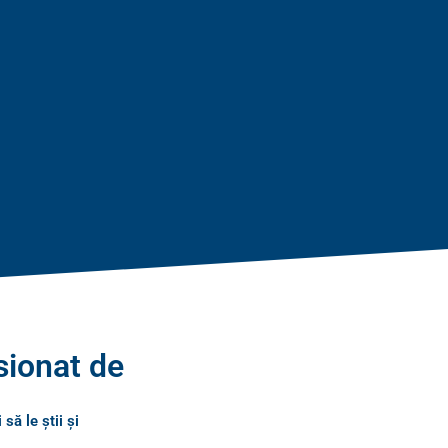
sionat de
 să le știi și