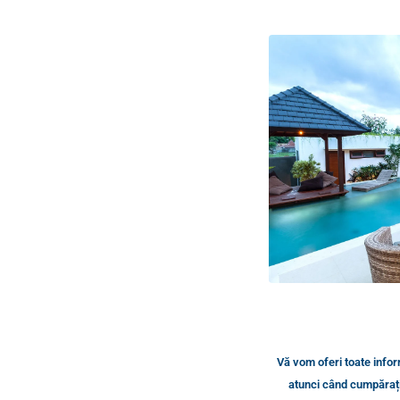
Vă vom oferi toate inform
atunci când cumpărați 