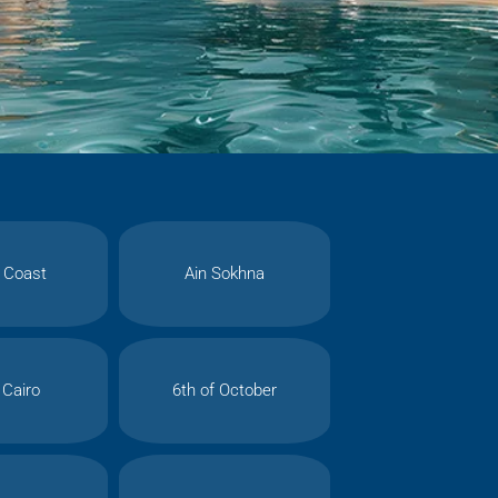
 Coast
Ain Sokhna
Cairo
6th of October