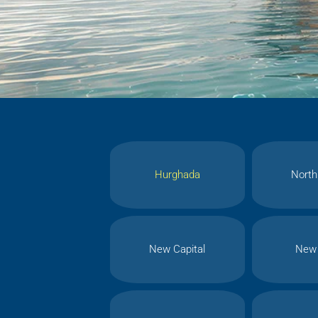
Hurghada
North
New Capital
New 