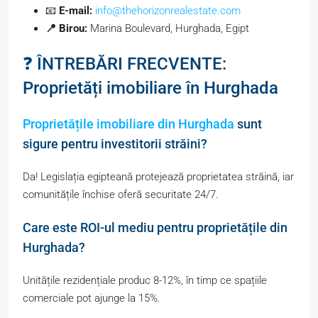
📧
E-mail:
info@thehorizonrealestate.com
📍 Birou:
Marina Boulevard, Hurghada, Egipt
❓ ÎNTREBĂRI FRECVENTE:
Proprietăți imobiliare în Hurghada
Proprietățile imobiliare din Hurghada
sunt
sigure pentru investitorii străini?
Da! Legislația egipteană protejează proprietatea străină, iar
comunitățile închise oferă securitate 24/7.
Care este ROI-ul mediu pentru proprietățile din
Hurghada?
Unitățile rezidențiale produc 8-12%, în timp ce spațiile
comerciale pot ajunge la 15%.