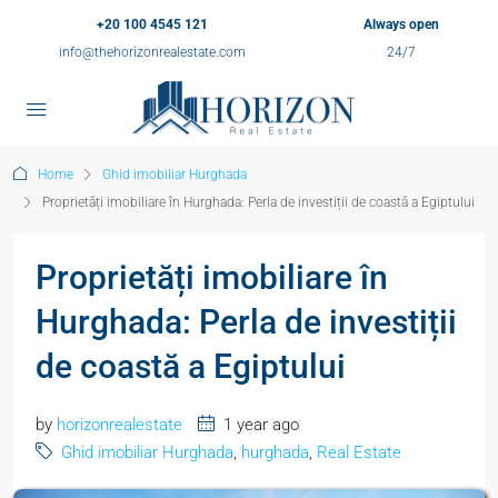
+20 100 4545 121
Always open
info@thehorizonrealestate.com
24/7
Home
Ghid imobiliar Hurghada
Proprietăți imobiliare în Hurghada: Perla de investiții de coastă a Egiptului
Proprietăți imobiliare în
Hurghada: Perla de investiții
de coastă a Egiptului
by
horizonrealestate
1 year ago
Ghid imobiliar Hurghada
,
hurghada
,
Real Estate