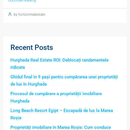
Continue reading
by horizonrealestate
Recent Posts
Hurghada Real Estate ROI: Deblocați randamentele
ridicate
Ghidul final în 9 pași pentru cumpărarea unei proprietăți
de lux în Hurghada
Procesul de cumpărare a proprietății imobiliare
Hurghada
Long Beach Resort Egipt – Escapadă de lux la Marea
Roșie
Proprietăți imobiliare în Marea Roșie: Cum conduce