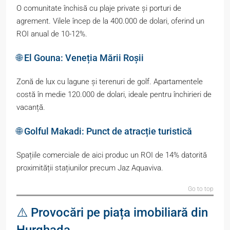
O comunitate închisă cu plaje private și porturi de
agrement. Vilele încep de la 400.000 de dolari, oferind un
ROI anual de 10-12%.
🌐 El Gouna: Veneția Mării Roșii
Zonă de lux cu lagune și terenuri de golf. Apartamentele
costă în medie 120.000 de dolari, ideale pentru închirieri de
vacanță.
🌐 Golful Makadi: Punct de atracție turistică
Spațiile comerciale de aici produc un ROI de 14% datorită
proximității stațiunilor precum Jaz Aquaviva.
Go to top
⚠️ Provocări pe piața imobiliară din
Hurghada