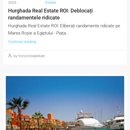
2025
Estate
Hurghada Real Estate ROI: Deblocați
randamentele ridicate
Hurghada Real Estate ROI: Eliberați randamente ridicate pe
Marea Roșie a Egiptului - Piața...
Continue reading
by horizonrealestate