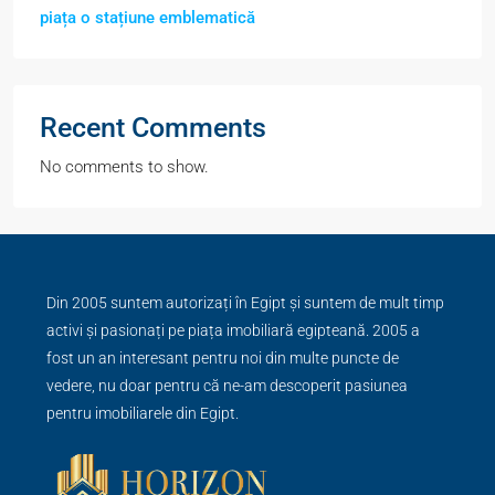
piața o stațiune emblematică
Recent Comments
No comments to show.
Din 2005 suntem autorizați în Egipt și suntem de mult timp
activi și pasionați pe piața imobiliară egipteană. 2005 a
fost un an interesant pentru noi din multe puncte de
vedere, nu doar pentru că ne-am descoperit pasiunea
pentru imobiliarele din Egipt.