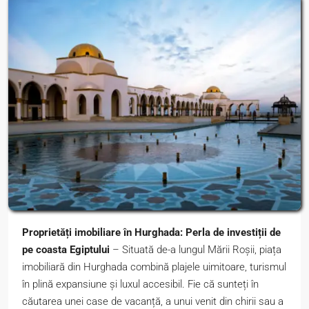
Proprietăți imobiliare în Hurghada: Perla de investiții de
pe coasta Egiptului
– Situată de-a lungul Mării Roșii, piața
imobiliară din Hurghada combină plajele uimitoare, turismul
în plină expansiune și luxul accesibil. Fie că sunteți în
căutarea unei case de vacanță, a unui venit din chirii sau a