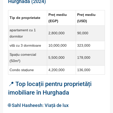
Hurghada (2024)
Preț mediu
Preț mediu
Tip de proprietate
(EGP)
(USD)
apartament cu 1
2,800,000
90,000
dormitor
vilă cu 3 dormitoare
10,000,000
323,000
Spațiu comercial
5,500,000
178,000
(50m²)
Condo stațiune
4,200,000
136,000
📍 Top locații pentru proprietăți
imobiliare în Hurghada
🌐 Sahl Hasheesh: Viață de lux