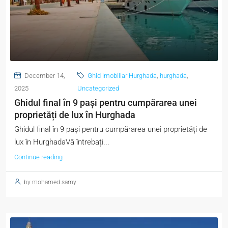
December 14,
Ghid imobiliar Hurghada
,
hurghada
,
2025
Uncategorized
Ghidul final în 9 pași pentru cumpărarea unei
proprietăți de lux în Hurghada
Ghidul final în 9 pași pentru cumpărarea unei proprietăți de
lux în HurghadaVă întrebați...
Continue reading
by mohamed samy