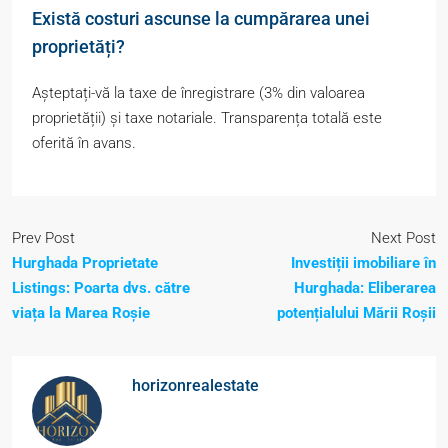
Există costuri ascunse la cumpărarea unei
proprietăți?
Așteptați-vă la taxe de înregistrare (3% din valoarea
proprietății) și taxe notariale. Transparența totală este
oferită în avans.
Prev Post
Next Post
Hurghada Proprietate
Investiții imobiliare în
Listings: Poarta dvs. către
Hurghada: Eliberarea
viața la Marea Roșie
potențialului Mării Roșii
horizonrealestate