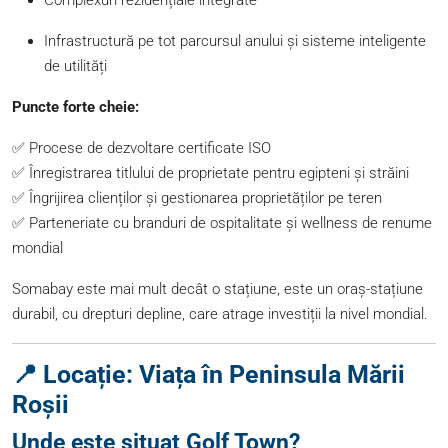
Infrastructură pe tot parcursul anului și sisteme inteligente
de utilități
Puncte forte cheie:
✅ Procese de dezvoltare certificate ISO
✅ Înregistrarea titlului de proprietate pentru egipteni și străini
✅ Îngrijirea clienților și gestionarea proprietăților pe teren
✅ Parteneriate cu branduri de ospitalitate și wellness de renume
mondial
Somabay este mai mult decât o stațiune, este un oraș-stațiune
durabil, cu drepturi depline, care atrage investiții la nivel mondial.
📍 Locație: Viața în Peninsula Mării
Roșii
Unde este situat Golf Town?