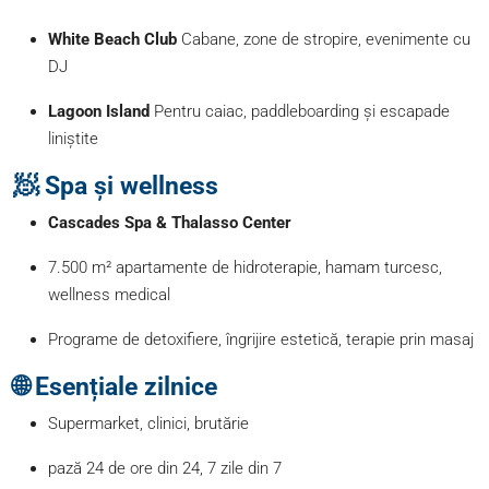
White Beach Club
Cabane, zone de stropire, evenimente cu
DJ
Lagoon Island
Pentru caiac, paddleboarding și escapade
liniștite
🧖 Spa și wellness
Cascades Spa & Thalasso Center
7.500 m² apartamente de hidroterapie, hamam turcesc,
wellness medical
Programe de detoxifiere, îngrijire estetică, terapie prin masaj
🌐 Esențiale zilnice
Supermarket, clinici, brutărie
pază 24 de ore din 24, 7 zile din 7