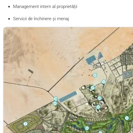
Management intern al proprietății
Servicii de închiriere și menaj