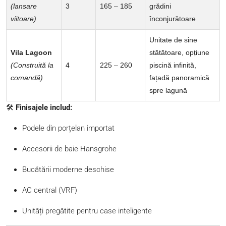
(lansare
3
165 – 185
grădini
viitoare)
înconjurătoare
Unitate de sine
Vila Lagoon
stătătoare, opțiune
(Construită la
4
225 – 260
piscină infinită,
comandă)
fațadă panoramică
spre lagună
🛠️
Finisajele includ:
Podele din porțelan importat
Accesorii de baie Hansgrohe
Bucătării moderne deschise
AC central (VRF)
Unități pregătite pentru case inteligente