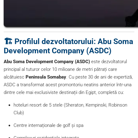
🏗️ Profilul dezvoltatorului: Abu Soma
Development Company (ASDC)
Abu Soma Development Company (ASDC)
este dezvoltatorul
principal al tuturor celor 10 milioane de metri pătrați care
alcătuiesc
Peninsula Somabay
. Cu peste 30 de ani de expertiză,
ASDC a transformat acest promontoriu neatins anterior într-una
dintre cele mai exclusiviste destinații din Egipt, completă cu:
hoteluri resort de 5 stele (Sheraton, Kempinski, Robinson
Club)
Centre internaționale de golf și spa
Complexuri rezidențiale integrate