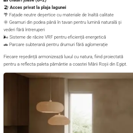
🏖️
Acces privat la plaja lagunei
🌴 Fațade neutre deșertice cu materiale de înaltă calitate
🌞 Geamuri din podea până în tavan pentru lumină naturală și
vederi fără întreruperi
🌬️ Sisteme de răcire VRF pentru eficiență energetică
🚗 Parcare subterană pentru drumuri fără aglomerație
Fiecare reședință armonizează luxul cu natura, fiind proiectată
pentru a reflecta paleta pământie a coastei Mării Roșii din Egipt.