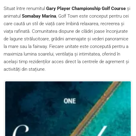
Situat între renumitul
Gary Player Championship Golf Course
și
animatul
Somabay Marina
, Golf Town este conceput pentru cei
care caută un stil de viață care îmbină relaxarea, recreerea și
viața rafinată. Comunitatea dispune de clădiri joase înconjurate
de lagune strălucitoare, grădini amenajate și vederi panoramice
la mare sau la fairway. Fiecare unitate este concepută pentru a
maximiza lumina soarelui, ventilația și intimitatea, oferind în
același timp rezidenților acces direct la centrele de agrement și
activități din stațiune.