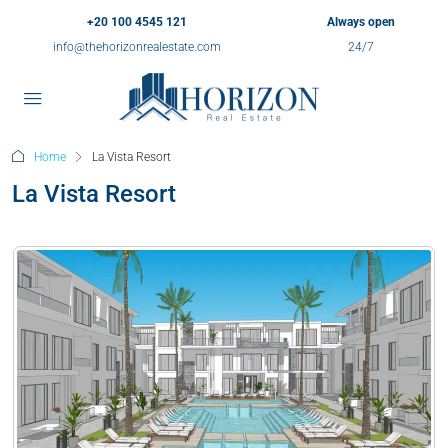
+20 100 4545 121
Always open
info@thehorizonrealestate.com
24/7
Home
La Vista Resort
La Vista Resort