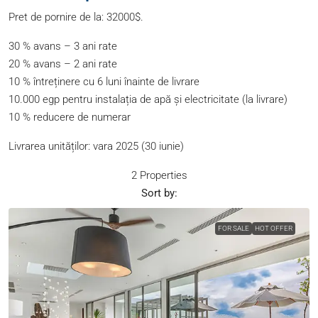
Pret de pornire de la: 32000$.
30 % avans – 3 ani rate
20 % avans – 2 ani rate
10 % întreținere cu 6 luni înainte de livrare
10.000 egp pentru instalația de apă și electricitate (la livrare)
10 % reducere de numerar
Livrarea unităților: vara 2025 (30 iunie)
2 Properties
Sort by:
FOR SALE
HOT OFFER