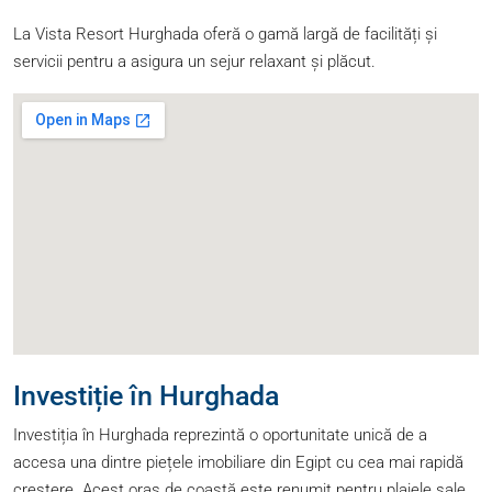
La Vista Resort Hurghada oferă o gamă largă de facilități și
servicii pentru a asigura un sejur relaxant și plăcut.
Investiție în Hurghada
Investiția în Hurghada reprezintă o oportunitate unică de a
accesa una dintre piețele imobiliare din Egipt cu cea mai rapidă
creștere. Acest oraș de coastă este renumit pentru plajele sale