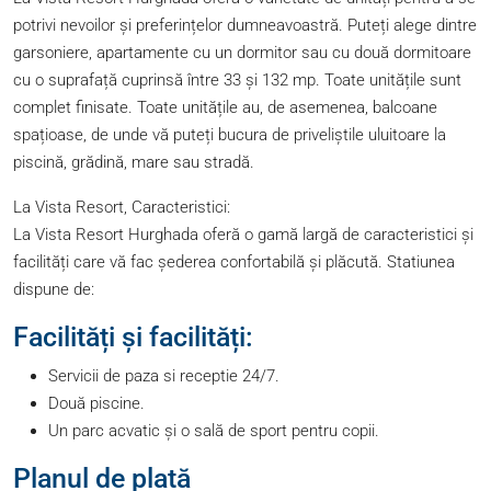
potrivi nevoilor și preferințelor dumneavoastră. Puteți alege dintre
garsoniere, apartamente cu un dormitor sau cu două dormitoare
cu o suprafață cuprinsă între 33 și 132 mp. Toate unitățile sunt
complet finisate. Toate unitățile au, de asemenea, balcoane
spațioase, de unde vă puteți bucura de priveliștile uluitoare la
piscină, grădină, mare sau stradă.
La Vista Resort, Caracteristici:
La Vista Resort Hurghada oferă o gamă largă de caracteristici și
facilități care vă fac șederea confortabilă și plăcută. Statiunea
dispune de:
Facilități și facilități:
Servicii de paza si receptie 24/7.
Două piscine.
Un parc acvatic și o sală de sport pentru copii.
Planul de plată