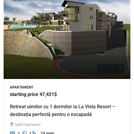
APARTAMENT
starting price 47,421$
Retreat uimitor cu 1 dormitor la La Vista Resort –
destinația perfectă pentru o escapadă
Sahl Hasheesh
1
1
74 sqm