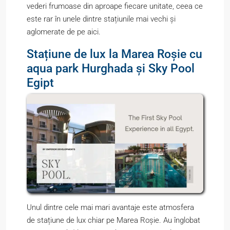
vederi frumoase din aproape fiecare unitate, ceea ce
este rar în unele dintre stațiunile mai vechi și
aglomerate de pe aici.
Stațiune de lux la Marea Roșie cu
aqua park Hurghada și Sky Pool
Egipt
Unul dintre cele mai mari avantaje este atmosfera
de stațiune de lux chiar pe Marea Roșie. Au înglobat