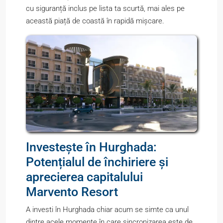
cu siguranță inclus pe lista ta scurtă, mai ales pe
această piață de coastă în rapidă mișcare.
Investește în Hurghada:
Potențialul de închiriere și
aprecierea capitalului
Marvento Resort
A investi în Hurghada chiar acum se simte ca unul
dintre acele momente în care sincronizarea este de