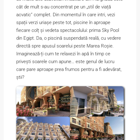
cât de mult s-au concentrat pe un „stil de viață
acvatic” complet. Din momentul în care intri, vezi
spații verzi uriașe peste tot, piscine în aproape
fiecare colț și vedeta spectacolului: prima Sky Pool
din Egipt. Da, o piscină suspendată reală, cu vedere
directă spre apusul soarelui peste Marea Roșie.
Imaginează-ți cum te relaxezi în apă în timp ce
privești soarele cum apune… este genul de lucru
care pare aproape prea frumos pentru a fi adevărat,
știi?