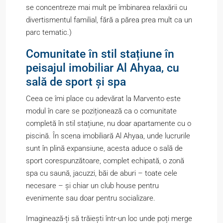
se concentreze mai mult pe îmbinarea relaxării cu
divertismentul familial, fără a părea prea mult ca un
parc tematic.)
Comunitate în stil stațiune în
peisajul imobiliar Al Ahyaa, cu
sală de sport și spa
Ceea ce îmi place cu adevărat la Marvento este
modul în care se poziționează ca o comunitate
completă în stil stațiune, nu doar apartamente cu o
piscină. În scena imobiliară Al Ahyaa, unde lucrurile
sunt în plină expansiune, acesta aduce o sală de
sport corespunzătoare, complet echipată, o zonă
spa cu saună, jacuzzi, băi de aburi – toate cele
necesare – și chiar un club house pentru
evenimente sau doar pentru socializare.
Imaginează-ți să trăiești într-un loc unde poți merge