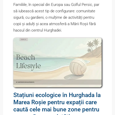
Familiile, în special din Europa sau Golful Persic, par
să iubească acest tip de configurare: comunitate
sigură, cu gardieni, o mulțime de activități pentru
copii și adulți și acea atmosferă a Mării Roșii fără
haosul din centrul Hurghadei.
Stațiuni ecologice în Hurghada la
Marea Roșie pentru expații care
caută cele mai bune zone pentru