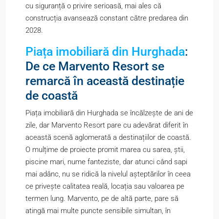
cu siguranță o privire serioasă, mai ales că
construcția avansează constant către predarea din
2028.
Piața imobiliară din Hurghada
:
De ce Marvento Resort se
remarcă în această destinație
de coastă
Piața imobiliară din Hurghada se încălzește de ani de
zile, dar Marvento Resort pare cu adevărat diferit în
această scenă aglomerată a destinațiilor de coastă.
O mulțime de proiecte promit marea cu sarea, știi,
piscine mari, nume fanteziste, dar atunci când sapi
mai adânc, nu se ridică la nivelul așteptărilor în ceea
ce privește calitatea reală, locația sau valoarea pe
termen lung. Marvento, pe de altă parte, pare să
atingă mai multe puncte sensibile simultan, în