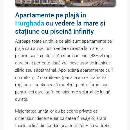
Apartamente pe plajă în
Hurghada
cu vedere la mare și
stațiune cu piscină infinity
Aproape toate unitățile de aici sunt apartamente pe
plajă sau au cel puțin vedere directă la mare, la
piscine sau la grădini. Au studiouri mici (43–54 mp)
care sunt perfecte dacă vrei ceva ușor de închiriat
zilnic sau săptămânal. Apoi există apartamente cu 1
dormitor și 2 dormitoare (până la aproximativ 101
mp) care funcționează excelent pentru familii sau
pentru cei care iau în considerare sejururi de lungă
durată.
Majoritatea unităților au balcoane private de
dimensiuni decente, iar calitatea finisajelor arată
foarte solidă din randări și actualizări – nu va trebui