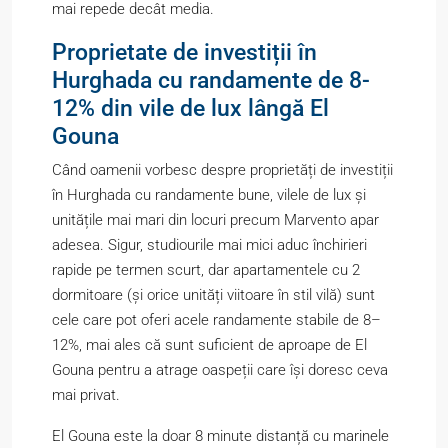
mai repede decât media.
Proprietate de investiții în
Hurghada cu randamente de 8-
12% din vile de lux lângă El
Gouna
Când oamenii vorbesc despre proprietăți de investiții
în Hurghada cu randamente bune, vilele de lux și
unitățile mai mari din locuri precum Marvento apar
adesea. Sigur, studiourile mai mici aduc închirieri
rapide pe termen scurt, dar apartamentele cu 2
dormitoare (și orice unități viitoare în stil vilă) sunt
cele care pot oferi acele randamente stabile de 8–
12%, mai ales că sunt suficient de aproape de El
Gouna pentru a atrage oaspeții care își doresc ceva
mai privat.
El Gouna este la doar 8 minute distanță cu marinele