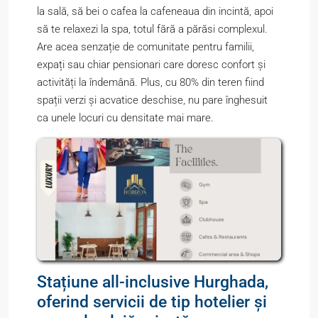
la sală, să bei o cafea la cafeneaua din incintă, apoi
să te relaxezi la spa, totul fără a părăsi complexul.
Are acea senzație de comunitate pentru familii,
expați sau chiar pensionari care doresc confort și
activități la îndemână. Plus, cu 80% din teren fiind
spații verzi și acvatice deschise, nu pare înghesuit
ca unele locuri cu densitate mai mare.
Stațiune all-inclusive Hurghada,
oferind servicii de tip hotelier și