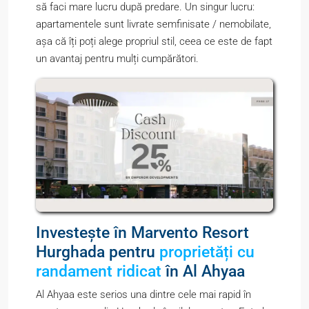
să faci mare lucru după predare. Un singur lucru:
apartamentele sunt livrate semfinisate / nemobilate,
așa că îți poți alege propriul stil, ceea ce este de fapt
un avantaj pentru mulți cumpărători.
Investește în Marvento Resort
Hurghada pentru
proprietăți cu
randament ridicat
în Al Ahyaa
Al Ahyaa este serios una dintre cele mai rapid în