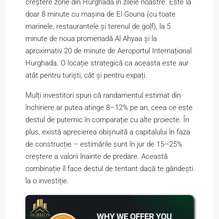
creștere zone din Hurghada în zilele noastre. Este la
doar 8 minute cu mașina de El Gouna (cu toate
marinele, restaurantele și terenul de golf), la 5
minute de noua promenadă Al Ahyaa și la
aproximativ 20 de minute de Aeroportul Internațional
Hurghada. O locație strategică ca aceasta este aur
atât pentru turiști, cât și pentru expați.
Mulți investitori spun că randamentul estimat din
închiriere ar putea atinge 8–12% pe an, ceea ce este
destul de puternic în comparație cu alte proiecte. În
plus, există aprecierea obișnuită a capitalului în faza
de construcție – estimările sunt în jur de 15–25%
creștere a valorii înainte de predare. Această
combinație îl face destul de tentant dacă te gândești
la o investiție.