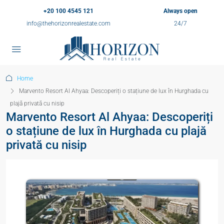
+20 100 4545 121
Always open
info@thehorizonrealestate.com
24/7
Home
Marvento Resort Al Ahyaa: Descoperiți o stațiune de lux în Hurghada cu
plajă privată cu nisip
Marvento Resort Al Ahyaa: Descoperiți
o stațiune de lux în Hurghada cu plajă
privată cu nisip