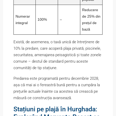
Reducere
Numerar
de 25% din
100%
–
integral
prețul de
bază
Există, de asemenea, o taxă unică de întreținere de
10% la predare, care acoperă plaja privată, piscinele,
securitatea, amenajarea peisagistică și toate zonele
comune – destul de standard pentru aceste
comunități de tip stațiune.
Predarea este programată pentru decembrie 2028,
așa că mai ai o fereastră bună pentru a cumpăra la
prețurile actuale înainte ca acestea să crească pe
măsură ce construcția avansează.
Stațiuni pe plajă în Hurghada: