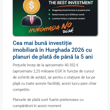
Cea mai bună investiție
imobiliară în Hurghada 2026 cu
planuri de plată de până la 5 ani
Prețurile încep de la aproximativ 40.352 €
(aproximativ 2,25 milioane EGP, în funcție de cursul
de schimb de astăzi), iar pentru o stațiune de lux pe
plajă cu toate aceste facilități, acest lucru pare chiar
competitiv.
Planurile de plată sunt foarte prietenoase cu
cumpărătorii în acest moment: