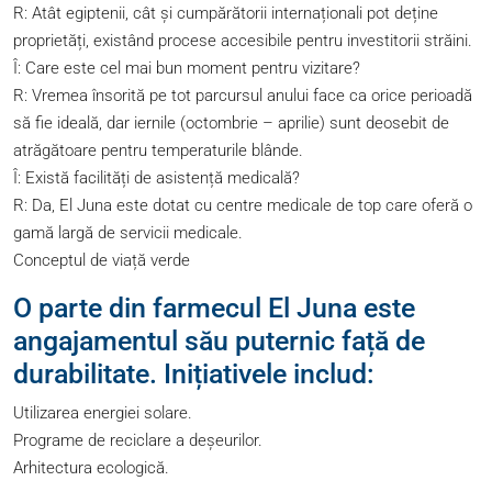
R: Atât egiptenii, cât și cumpărătorii internaționali pot deține
proprietăți, existând procese accesibile pentru investitorii străini.
Î: Care este cel mai bun moment pentru vizitare?
R: Vremea însorită pe tot parcursul anului face ca orice perioadă
să fie ideală, dar iernile (octombrie – aprilie) sunt deosebit de
atrăgătoare pentru temperaturile blânde.
Î: Există facilități de asistență medicală?
R: Da, El Juna este dotat cu centre medicale de top care oferă o
gamă largă de servicii medicale.
Conceptul de viață verde
O parte din farmecul El Juna este
angajamentul său puternic față de
durabilitate. Inițiativele includ:
Utilizarea energiei solare.
Programe de reciclare a deșeurilor.
Arhitectura ecologică.