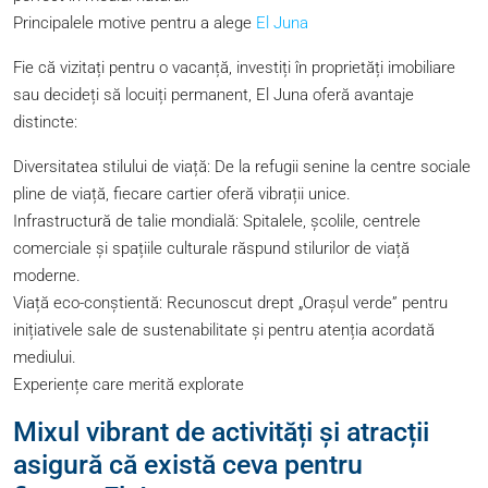
Principalele motive pentru a alege
El Juna
Fie că vizitați pentru o vacanță, investiți în proprietăți imobiliare
sau decideți să locuiți permanent, El Juna oferă avantaje
distincte:
Diversitatea stilului de viață: De la refugii senine la centre sociale
pline de viață, fiecare cartier oferă vibrații unice.
Infrastructură de talie mondială: Spitalele, școlile, centrele
comerciale și spațiile culturale răspund stilurilor de viață
moderne.
Viață eco-conștientă: Recunoscut drept „Orașul verde” pentru
inițiativele sale de sustenabilitate și pentru atenția acordată
mediului.
Experiențe care merită explorate
Mixul vibrant de activități și atracții
asigură că există ceva pentru