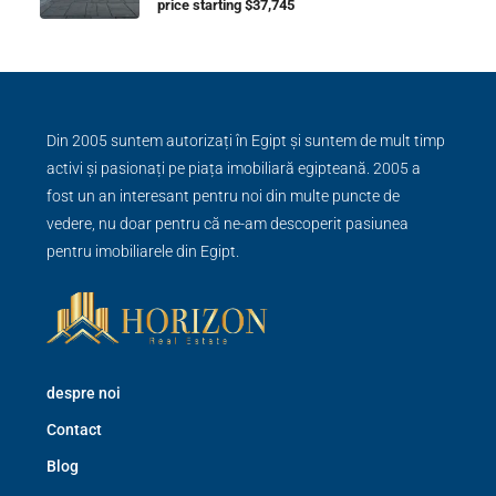
price starting $37,745
Din 2005 suntem autorizați în Egipt și suntem de mult timp
activi și pasionați pe piața imobiliară egipteană. 2005 a
fost un an interesant pentru noi din multe puncte de
vedere, nu doar pentru că ne-am descoperit pasiunea
pentru imobiliarele din Egipt.
despre noi
Contact
Blog