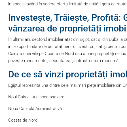
în special având în vedere oferta limitată de unități gata de muta
Investește, Trăiește, Profită:
vânzarea de proprietăți imobil
În ultimii ani, sectorul imobiliar atât din Egipt, cât și din Dubai
într-o oportunitate de aur atât pentru investitori, cât și pentru 
Cairo, a unei vile pe Coasta de Nord sau a unei proprietăți de lu
privește randamentul, securitatea și infrastructura modernă.
De ce să vinzi proprietăți imob
Egiptul reprezintă una dintre cele mai mari piețe imobiliare din Or
Noul Cairo – A cincea așezare
Noua Capitală Administrativă
Coasta de Nord