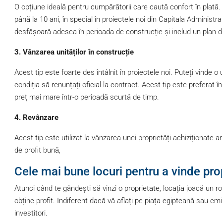
O opțiune ideală pentru cumpărătorii care caută confort în plată. 
până la 10 ani, în special în proiectele noi din Capitala Administr
desfășoară adesea în perioada de construcție și includ un plan d
3. Vânzarea unităților în construcție
Acest tip este foarte des întâlnit în proiectele noi. Puteți vinde o 
condiția să renunțați oficial la contract. Acest tip este preferat î
preț mai mare într-o perioadă scurtă de timp.
4. Revânzare
Acest tip este utilizat la vânzarea unei proprietăți achiziționate 
de profit bună,
Cele mai bune locuri pentru a vinde prop
Atunci când te gândești să vinzi o proprietate, locația joacă un ro
obține profit. Indiferent dacă vă aflați pe piața egipteană sau em
investitori.