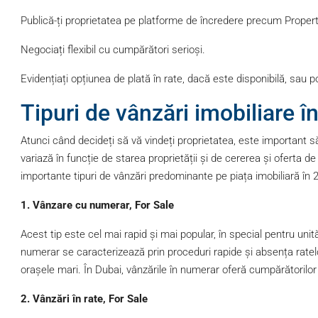
Publică-ți proprietatea pe platforme de încredere precum Propert
Negociați flexibil cu cumpărători serioși.
Evidențiați opțiunea de plată în rate, dacă este disponibilă, sau po
Tipuri de vânzări imobiliare în
Atunci când decideți să vă vindeți proprietatea, este important să 
variază în funcție de starea proprietății și de cererea și oferta de
importante tipuri de vânzări predominante pe piața imobiliară în 
1. Vânzare cu numerar, For Sale
Acest tip este cel mai rapid și mai popular, în special pentru unită
numerar se caracterizează prin proceduri rapide și absența ratelo
orașele mari. În Dubai, vânzările în numerar oferă cumpărătorilor 
2. Vânzări în rate, For Sale