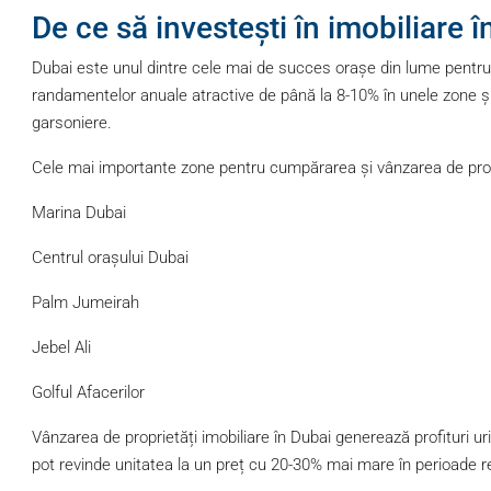
De ce să investești în imobiliare 
Dubai este unul dintre cele mai de succes orașe din lume pentru inv
randamentelor anuale atractive de până la 8-10% în unele zone și 
garsoniere.
Cele mai importante zone pentru cumpărarea și vânzarea de propri
Marina Dubai
Centrul orașului Dubai
Palm Jumeirah
Jebel Ali
Golful Afacerilor
Vânzarea de proprietăți imobiliare în Dubai generează profituri ur
pot revinde unitatea la un preț cu 20-30% mai mare în perioade re