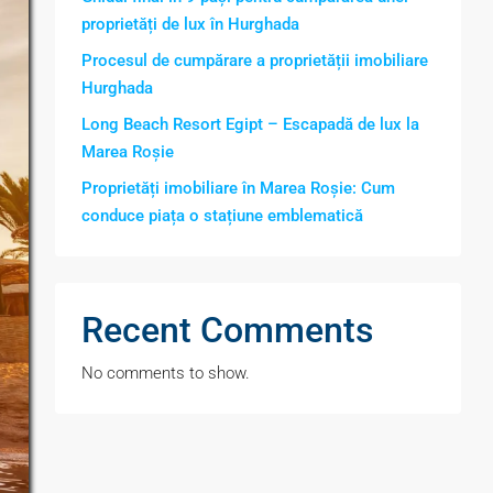
proprietăți de lux în Hurghada
Procesul de cumpărare a proprietății imobiliare
Hurghada
Long Beach Resort Egipt – Escapadă de lux la
Marea Roșie
Proprietăți imobiliare în Marea Roșie: Cum
conduce piața o stațiune emblematică
Recent Comments
No comments to show.