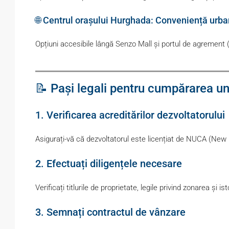
🌐 Centrul orașului Hurghada: Conveniență urb
Opțiuni accesibile lângă Senzo Mall și portul de agrement 
📝 Pași legali pentru cumpărarea un
1. Verificarea acreditărilor dezvoltatorului
Asigurați-vă că dezvoltatorul este licențiat de NUCA (Ne
2. Efectuați diligențele necesare
Verificați titlurile de proprietate, legile privind zonarea și ist
3. Semnați contractul de vânzare