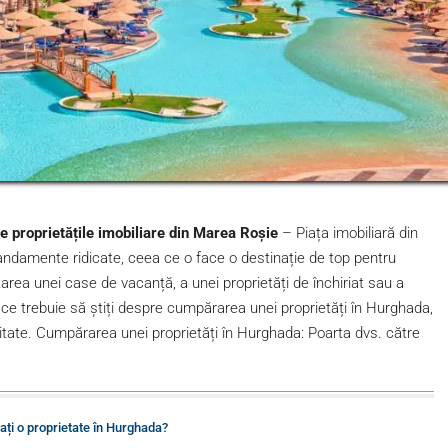
e proprietățile imobiliare din Marea Roșie
– Piața imobiliară din
andamente ridicate, ceea ce o face o destinație de top pentru
utarea unei case de vacanță, a unei proprietăți de închiriat sau a
 ce trebuie să știți despre cumpărarea unei proprietăți în Hurghada,
cialitate. Cumpărarea unei proprietăți în Hurghada: Poarta dvs. către
ți o proprietate în Hurghada?