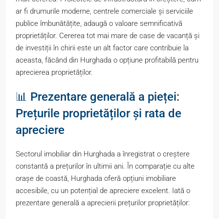
ar fi drumurile moderne, centrele comerciale și serviciile
publice îmbunătățite, adaugă o valoare semnificativă
proprietăților. Cererea tot mai mare de case de vacanță și
de investiții în chirii este un alt factor care contribuie la
aceasta, făcând din Hurghada o opțiune profitabilă pentru
aprecierea proprietăților.
📊 Prezentare generală a pieței:
Prețurile proprietăților și rata de
apreciere
Sectorul imobiliar din Hurghada a înregistrat o creștere
constantă a prețurilor în ultimii ani. În comparație cu alte
orașe de coastă, Hurghada oferă opțiuni imobiliare
accesibile, cu un potențial de apreciere excelent. Iată o
prezentare generală a aprecierii prețurilor proprietăților: