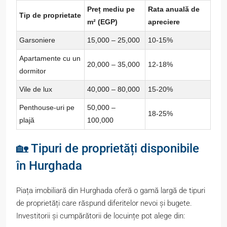
Preț mediu pe
Rata anuală de
Tip de proprietate
m² (EGP)
apreciere
Garsoniere
15,000 – 25,000
10-15%
Apartamente cu un
20,000 – 35,000
12-18%
dormitor
Vile de lux
40,000 – 80,000
15-20%
Penthouse-uri pe
50,000 –
18-25%
plajă
100,000
🏡 Tipuri de proprietăți disponibile
în Hurghada
Piața imobiliară din Hurghada oferă o gamă largă de tipuri
de proprietăți care răspund diferitelor nevoi și bugete.
Investitorii și cumpărătorii de locuințe pot alege din: