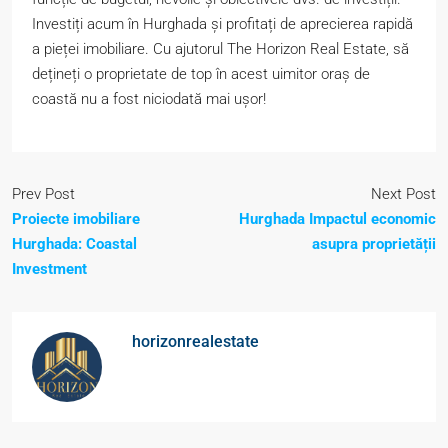
Investiți acum în Hurghada și profitați de aprecierea rapidă
a pieței imobiliare. Cu ajutorul The Horizon Real Estate, să
dețineți o proprietate de top în acest uimitor oraș de
coastă nu a fost niciodată mai ușor!
Prev Post
Next Post
Proiecte imobiliare
Hurghada Impactul economic
Hurghada: Coastal
asupra proprietății
Investment
horizonrealestate