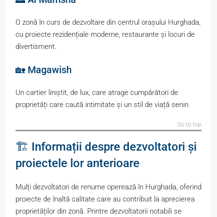
O zonă în curs de dezvoltare din centrul orașului Hurghada,
cu proiecte rezidențiale moderne, restaurante și locuri de
divertisment.
🏡 Magawish
Un cartier liniștit, de lux, care atrage cumpărători de
proprietăți care caută intimitate și un stil de viață senin.
Go to top
🏗️ Informații despre dezvoltatori și
proiectele lor anterioare
Mulți dezvoltatori de renume operează în Hurghada, oferind
proiecte de înaltă calitate care au contribuit la aprecierea
proprietăților din zonă. Printre dezvoltatorii notabili se