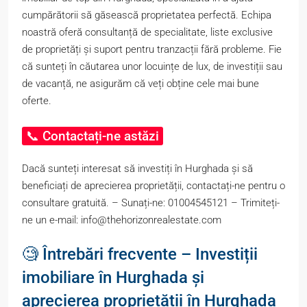
cumpărătorii să găsească proprietatea perfectă. Echipa
noastră oferă consultanță de specialitate, liste exclusive
de proprietăți și suport pentru tranzacții fără probleme. Fie
că sunteți în căutarea unor locuințe de lux, de investiții sau
de vacanță, ne asigurăm că veți obține cele mai bune
oferte.
📞 Contactați-ne astăzi
Dacă sunteți interesat să investiți în Hurghada și să
beneficiați de aprecierea proprietății, contactați-ne pentru o
consultare gratuită. – Sunați-ne: 01004545121 – Trimiteți-
ne un e-mail: info@thehorizonrealestate.com
🧐 Întrebări frecvente – Investiții
imobiliare în Hurghada și
aprecierea proprietății în Hurghada