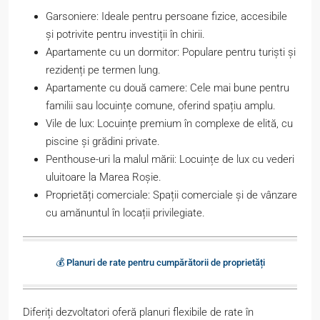
Garsoniere: Ideale pentru persoane fizice, accesibile
și potrivite pentru investiții în chirii.
Apartamente cu un dormitor: Populare pentru turiști și
rezidenți pe termen lung.
Apartamente cu două camere: Cele mai bune pentru
familii sau locuințe comune, oferind spațiu amplu.
Vile de lux: Locuințe premium în complexe de elită, cu
piscine și grădini private.
Penthouse-uri la malul mării: Locuințe de lux cu vederi
uluitoare la Marea Roșie.
Proprietăți comerciale: Spații comerciale și de vânzare
cu amănuntul în locații privilegiate.
💰 Planuri de rate pentru cumpărătorii de proprietăți
Diferiți dezvoltatori oferă planuri flexibile de rate în