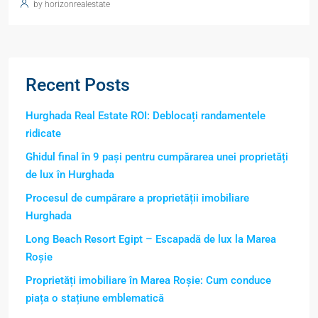
by horizonrealestate
Recent Posts
Hurghada Real Estate ROI: Deblocați randamentele
ridicate
Ghidul final în 9 pași pentru cumpărarea unei proprietăți
de lux în Hurghada
Procesul de cumpărare a proprietății imobiliare
Hurghada
Long Beach Resort Egipt – Escapadă de lux la Marea
Roșie
Proprietăți imobiliare în Marea Roșie: Cum conduce
piața o stațiune emblematică