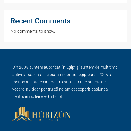
Recent Comments
No comments to show.
Din 2005 suntem autorizați în Egipt și suntem de mult timp
activi și pasionați pe piața imobiliară egipteană. 2005 a
fost un an interesant pentru noi din multe puncte de
vedere, nu doar pentru că ne-am descoperit pasiunea
pentru imobiliarele din Egipt.