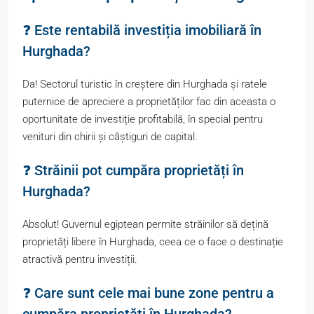
❓ Este rentabilă investiția imobiliară în
Hurghada?
Da! Sectorul turistic în creștere din Hurghada și ratele
puternice de apreciere a proprietăților fac din aceasta o
oportunitate de investiție profitabilă, în special pentru
venituri din chirii și câștiguri de capital.
❓ Străinii pot cumpăra proprietăți în
Hurghada?
Absolut! Guvernul egiptean permite străinilor să dețină
proprietăți libere în Hurghada, ceea ce o face o destinație
atractivă pentru investiții.
❓ Care sunt cele mai bune zone pentru a