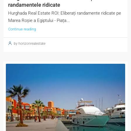
randamentele ridicate
Hurghada Real Estate ROI: Eliberați randamente ridicate pe
Marea Roșie a Egiptului - Piața...
Continue reading
by horizonrealestate