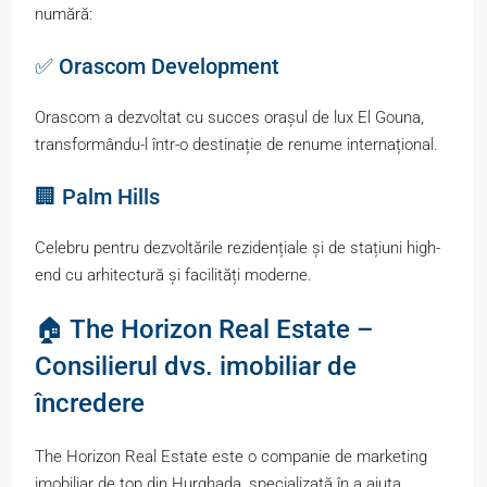
numără:
✅ Orascom Development
Orascom a dezvoltat cu succes orașul de lux El Gouna,
transformându-l într-o destinație de renume internațional.
🏢 Palm Hills
Celebru pentru dezvoltările rezidențiale și de stațiuni high-
end cu arhitectură și facilități moderne.
🏠 The Horizon Real Estate –
Consilierul dvs. imobiliar de
încredere
The Horizon Real Estate este o companie de marketing
imobiliar de top din Hurghada, specializată în a ajuta