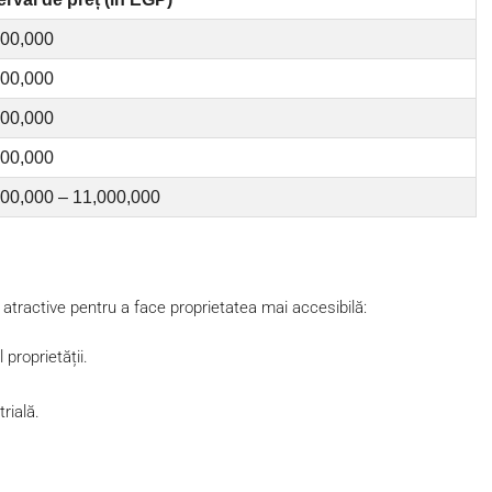
100,000
500,000
200,000
500,000
500,000 – 11,000,000
 atractive pentru a face proprietatea mai accesibilă:
 proprietății.
rială.