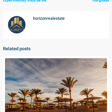
Experimentați viața de lux
Hurghada
horizonrealestate
Related posts