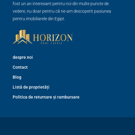
fost un an interesant pentru noi din multe puncte de
vedere, nu doar pentru că ne-am descoperit pasiunea
pentru imobiliarele din Egipt.
despre noi
Contact
Blog
Listă de proprietăți
Politica de returnare și rambursare