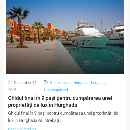
December 14,
Ghid imobiliar Hurghada
,
hurghada
,
2025
Uncategorized
Ghidul final în 9 pași pentru cumpărarea unei
proprietăți de lux în Hurghada
Ghidul final în 9 pași pentru cumpărarea unei proprietăți de
lux în HurghadaVă întrebați...
Continue reading