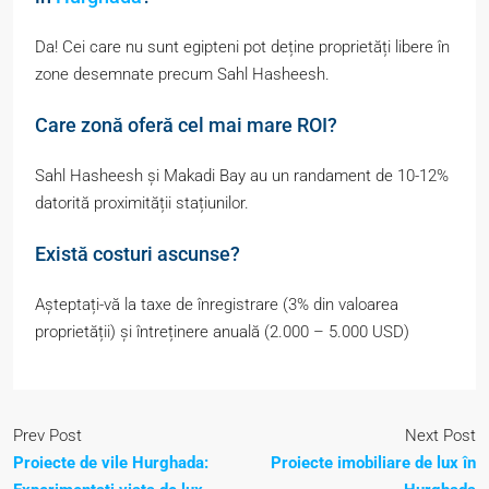
Da! Cei care nu sunt egipteni pot deține proprietăți libere în
zone desemnate precum Sahl Hasheesh.
Care zonă oferă cel mai mare ROI?
Sahl Hasheesh și Makadi Bay au un randament de 10-12%
datorită proximității stațiunilor.
Există costuri ascunse?
Așteptați-vă la taxe de înregistrare (3% din valoarea
proprietății) și întreținere anuală (2.000 – 5.000 USD)
Prev Post
Next Post
Proiecte de vile Hurghada:
Proiecte imobiliare de lux în