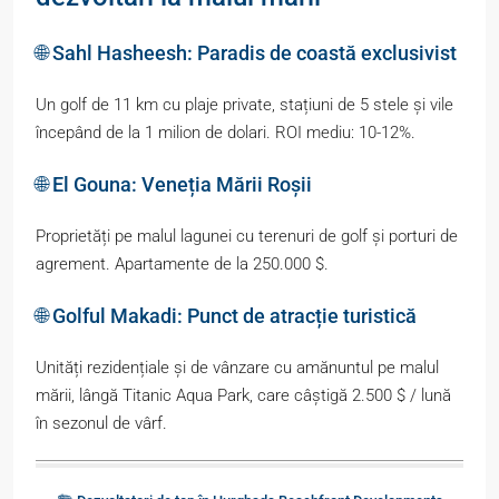
🌐 Sahl Hasheesh: Paradis de coastă exclusivist
Un golf de 11 km cu plaje private, stațiuni de 5 stele și vile
începând de la 1 milion de dolari. ROI mediu: 10-12%.
🌐 El Gouna: Veneția Mării Roșii
Proprietăți pe malul lagunei cu terenuri de golf și porturi de
agrement. Apartamente de la 250.000 $.
🌐 Golful Makadi: Punct de atracție turistică
Unități rezidențiale și de vânzare cu amănuntul pe malul
mării, lângă Titanic Aqua Park, care câștigă 2.500 $ / lună
în sezonul de vârf.