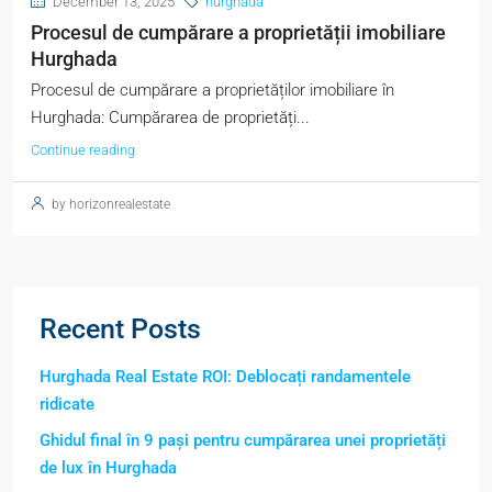
December 13, 2025
hurghada
Procesul de cumpărare a proprietății imobiliare
Hurghada
Procesul de cumpărare a proprietăților imobiliare în
Hurghada: Cumpărarea de proprietăți...
Continue reading
by horizonrealestate
Recent Posts
Hurghada Real Estate ROI: Deblocați randamentele
ridicate
Ghidul final în 9 pași pentru cumpărarea unei proprietăți
de lux în Hurghada