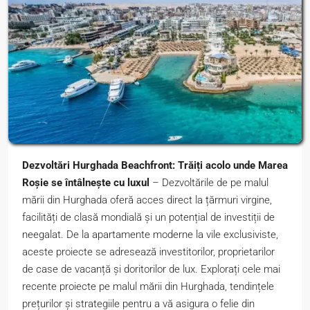
Dezvoltări Hurghada Beachfront: Trăiți acolo unde Marea
Roșie se întâlnește cu luxul
– Dezvoltările de pe malul
mării din Hurghada oferă acces direct la țărmuri virgine,
facilități de clasă mondială și un potențial de investiții de
neegalat. De la apartamente moderne la vile exclusiviste,
aceste proiecte se adresează investitorilor, proprietarilor
de case de vacanță și doritorilor de lux. Explorați cele mai
recente proiecte pe malul mării din Hurghada, tendințele
prețurilor și strategiile pentru a vă asigura o felie din