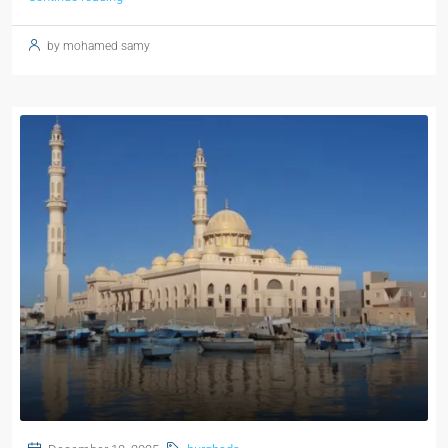
by mohamed samy