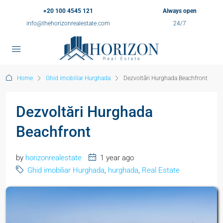
+20 100 4545 121
Always open
info@thehorizonrealestate.com
24/7
Home
Ghid imobiliar Hurghada
Dezvoltări Hurghada Beachfront
Dezvoltări Hurghada
Beachfront
by
horizonrealestate
1 year ago
Ghid imobiliar Hurghada
,
hurghada
,
Real Estate