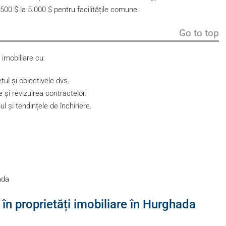
500 $ la 5.000 $ pentru facilitățile comune.
Go to top
 imobiliare cu:
etul și obiectivele dvs.
e și revizuirea contractelor.
l și tendințele de închiriere.
ada
n proprietăți imobiliare în Hurghada