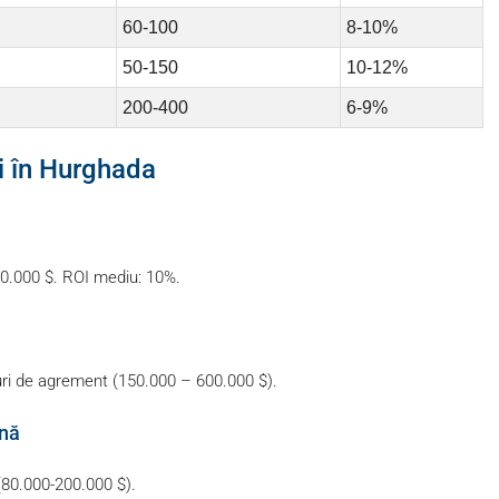
60-100
8-10%
50-150
10-12%
200-400
6-9%
ii în Hurghada
00.000 $. ROI mediu: 10%.
turi de agrement (150.000 – 600.000 $).
ană
(80.000-200.000 $).