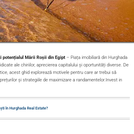
i potențialul Mării Roșii din Egipt
– Piața imobiliară din Hurghada
icate ale chiriilor, aprecierea capitalului și oportunități diverse. De
ristice, acest ghid explorează motivele pentru care ar trebui să
e prețurilor și strategiile de maximizare a randamentelor.Invest in
ști în Hurghada Real Estate?