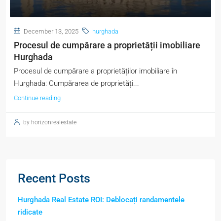
December 13, 2025
hurghada
Procesul de cumpărare a proprietății imobiliare
Hurghada
Procesul de cumpărare a proprietăților imobiliare în
Hurghada: Cumpărarea de proprietăți...
Continue reading
by horizonrealestate
Recent Posts
Hurghada Real Estate ROI: Deblocați randamentele
ridicate