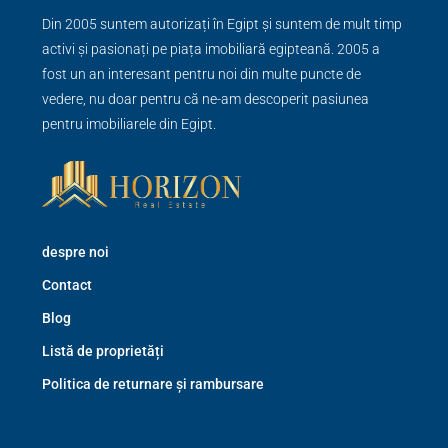
Din 2005 suntem autorizați în Egipt și suntem de mult timp
activi și pasionați pe piața imobiliară egipteană. 2005 a
fost un an interesant pentru noi din multe puncte de
vedere, nu doar pentru că ne-am descoperit pasiunea
pentru imobiliarele din Egipt.
despre noi
Contact
Blog
Listă de proprietăți
Politica de returnare și rambursare