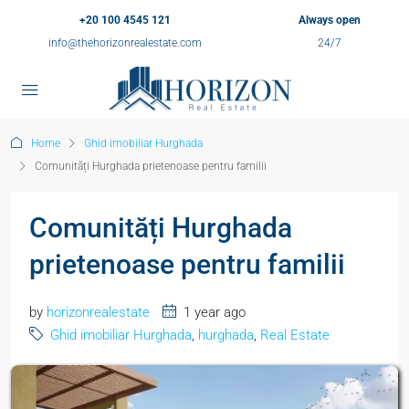
+20 100 4545 121
Always open
info@thehorizonrealestate.com
24/7
Home
Ghid imobiliar Hurghada
Comunități Hurghada prietenoase pentru familii
Comunități Hurghada
prietenoase pentru familii
by
horizonrealestate
1 year ago
Ghid imobiliar Hurghada
,
hurghada
,
Real Estate