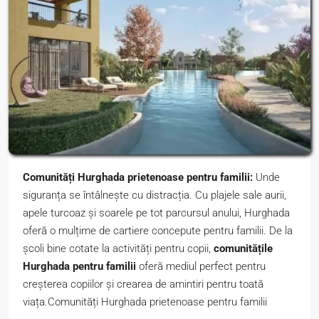
Comunități Hurghada prietenoase pentru familii:
Unde
siguranța se întâlnește cu distracția. Cu plajele sale aurii,
apele turcoaz și soarele pe tot parcursul anului, Hurghada
oferă o mulțime de cartiere concepute pentru familii. De la
școli bine cotate la activități pentru copii,
comunitățile
Hurghada pentru familii
oferă mediul perfect pentru
creșterea copiilor și crearea de amintiri pentru toată
viața.Comunități Hurghada prietenoase pentru familii