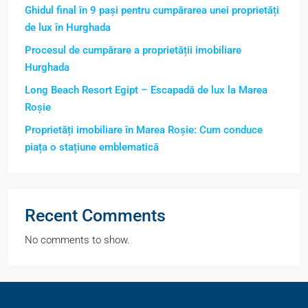
Ghidul final în 9 pași pentru cumpărarea unei proprietăți
de lux în Hurghada
Procesul de cumpărare a proprietății imobiliare
Hurghada
Long Beach Resort Egipt – Escapadă de lux la Marea
Roșie
Proprietăți imobiliare în Marea Roșie: Cum conduce
piața o stațiune emblematică
Recent Comments
No comments to show.