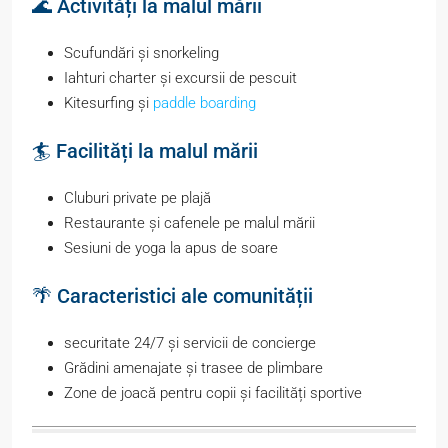
🌊 Activități la malul mării
Scufundări și snorkeling
Iahturi charter și excursii de pescuit
Kitesurfing și
paddle boarding
🏄 Facilități la malul mării
Cluburi private pe plajă
Restaurante și cafenele pe malul mării
Sesiuni de yoga la apus de soare
🌴 Caracteristici ale comunității
securitate 24/7 și servicii de concierge
Grădini amenajate și trasee de plimbare
Zone de joacă pentru copii și facilități sportive