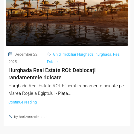
December 22,
Ghid imobiliar Hurghada
,
hurghada
,
Real
2025
Estate
Hurghada Real Estate ROI: Deblocați
randamentele ridicate
Hurghada Real Estate ROI: Eliberați randamente ridicate pe
Marea Roșie a Egiptului - Piața...
Continue reading
by horizonrealestate