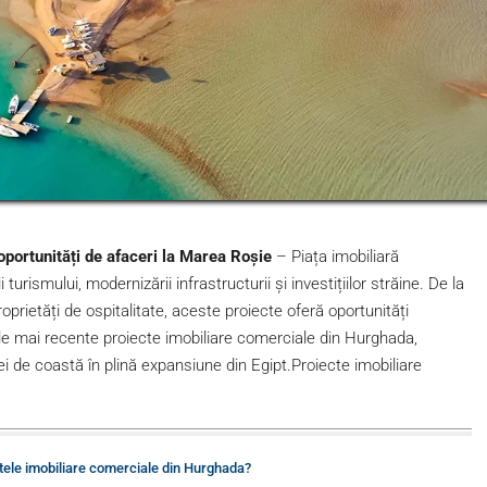
portunități de afaceri la Marea Roșie
– Piața imobiliară
urismului, modernizării infrastructurii și investițiilor străine. De la
prietăți de ospitalitate, aceste proiecte oferă oportunități
cele mai recente proiecte imobiliare comerciale din Hurghada,
iei de coastă în plină expansiune din Egipt.Proiecte imobiliare
ctele imobiliare comerciale din Hurghada?