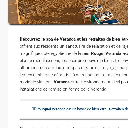
Découvrez le spa de Veranda et les retraites de bien-êtr
offrent aux résidents un sanctuaire de relaxation et de 
magnifique côte égyptienne de la
mer Rouge
,
Veranda
ass
classe mondiale conçues pour promouvoir le bien-être ph
ultramodernes aux luxueux spas et studios de yoga, chaqu
les résidents à se détendre, à se ressourcer et à s’épanoui
mode de vie actif,
Veranda
offre l’environnement idéal pour
installations de remise en forme de la Véranda
🧘‍♀️Pourquoi Veranda est un havre de bien-être : Retraites d