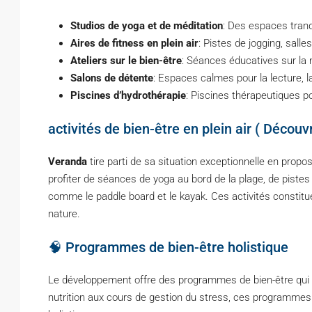
Studios de yoga et de méditation
: Des espaces tranqu
Aires de fitness en plein air
: Pistes de jogging, sall
Ateliers sur le bien-être
: Séances éducatives sur la n
Salons de détente
: Espaces calmes pour la lecture, la 
Piscines d’hydrothérapie
: Piscines thérapeutiques po
activités de bien-être en plein air ( Décou
Veranda
tire parti de sa situation exceptionnelle en propos
profiter de séances de yoga au bord de la plage, de piste
comme le paddle board et le kayak. Ces activités constitu
nature.
🧠 Programmes de bien-être holistique
Le développement offre des programmes de bien-être qui se 
nutrition aux cours de gestion du stress, ces programmes 