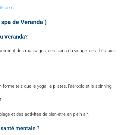
ate.com
e spa de Veranda )
au
Veranda
?
mment des massages, des soins du visage, des thérapies
orme tels que le yoga, le pilates, l’aérobic et le spinning.
?
ge et des activités de bien-être en plein air.
a santé mentale ?