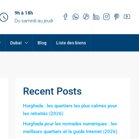
9h à 18h
Du samedi au jeudi
Dubai
Blog
Liste des biens
Recent Posts
Hurghada : les quartiers les plus calmes pour
les retraités (2026)
Hurghada pour les nomades numériques : les
meilleurs quartiers et le guide Internet (2026)