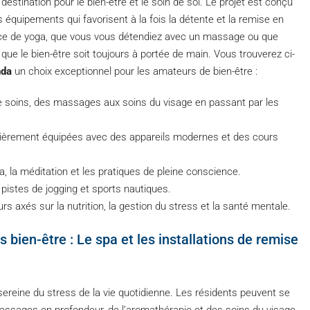
 destination pour le bien-être et le soin de soi. Le projet est conçu
s équipements qui favorisent à la fois la détente et la remise en
ce de yoga, que vous vous détendiez avec un massage ou que
 que le bien-être soit toujours à portée de main. Vous trouverez ci-
nda
un choix exceptionnel pour les amateurs de bien-être :
e soins, des massages aux soins du visage en passant par les
ntièrement équipées avec des appareils modernes et des cours
a, la méditation et les pratiques de pleine conscience.
, pistes de jogging et sports nautiques.
ours axés sur la nutrition, la gestion du stress et la santé mentale.
es bien-être : Le spa et les installations de remise
ereine du stress de la vie quotidienne. Les résidents peuvent se