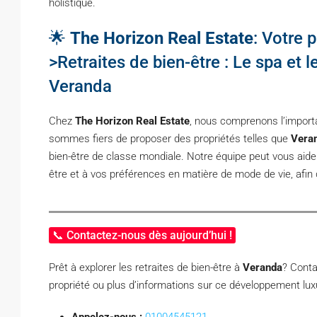
holistique.
🌟
The Horizon Real Estate
: Votre 
>Retraites de bien-être : Le spa et 
Veranda
Chez
The Horizon Real Estate
, nous comprenons l’import
sommes fiers de proposer des propriétés telles que
Vera
bien-être de classe mondiale. Notre équipe peut vous aide
être et à vos préférences en matière de mode de vie, afin
📞 Contactez-nous dès aujourd’hui !
Prêt à explorer les retraites de bien-être à
Veranda
? Conta
propriété ou plus d’informations sur ce développement lux