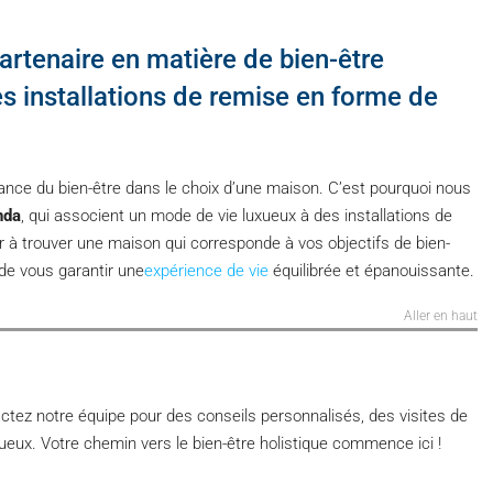
partenaire en matière de bien-être
les installations de remise en forme de
ance du bien-être dans le choix d’une maison. C’est pourquoi nous
nda
, qui associent un mode de vie luxueux à des installations de
r à trouver une maison qui corresponde à vos objectifs de bien-
 de vous garantir une
expérience de vie
équilibrée et épanouissante.
Aller en haut
ctez notre équipe pour des conseils personnalisés, des visites de
ueux. Votre chemin vers le bien-être holistique commence ici !