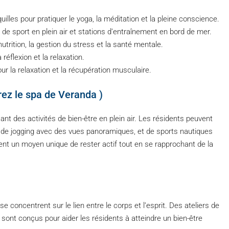
illes pour pratiquer le yoga, la méditation et la pleine conscience.
es de sport en plein air et stations d’entraînement en bord de mer.
utrition, la gestion du stress et la santé mentale.
réflexion et la relaxation.
ur la relaxation et la récupération musculaire.
vrez le spa de Veranda )
ant des activités de bien-être en plein air. Les résidents peuvent
s de jogging avec des vues panoramiques, et de sports nautiques
ent un moyen unique de rester actif tout en se rapprochant de la
concentrent sur le lien entre le corps et l’esprit. Des ateliers de
sont conçus pour aider les résidents à atteindre un bien-être