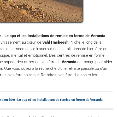
e : Le spa et les installations de remise en forme de Veranda
rajeunissement au cœur de
Sahl Hasheesh
. Niché le long de la
ocie un mode de vie luxueux à des installations de bien-être de
ysique, mental et émotionnel. Des centres de remise en forme
e aspect des offres de bien-être de
Veranda
est conçu pour aider
r. Que vous soyez à la recherche d’une retraite paisible ou d’un
 un bien-être holistique.Retraites bien-être : Le spa et les
e bien-être : Le spa et les installations de remise en forme de Veranda