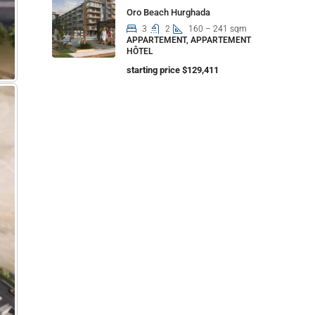
Oro Beach Hurghada
3
2
160 – 241 sqm
APPARTEMENT, APPARTEMENT
HÔTEL
starting price $129,411