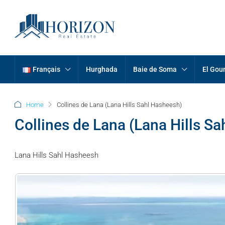
Français
Hurghada
Baie de Soma
El Gou
Home
Collines de Lana (Lana Hills Sahl Hasheesh)
Collines de Lana (Lana Hills S
Lana Hills Sahl Hasheesh