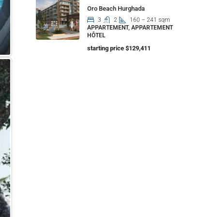
Oro Beach Hurghada
3
2
160 – 241 sqm
APPARTEMENT, APPARTEMENT
HÔTEL
starting price $129,411