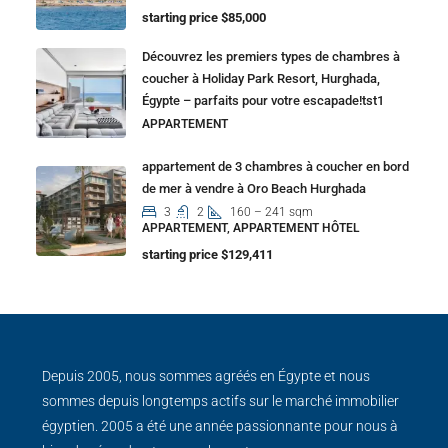
starting price $85,000
Découvrez les premiers types de chambres à
coucher à Holiday Park Resort, Hurghada,
Égypte – parfaits pour votre escapade!tst1
APPARTEMENT
appartement de 3 chambres à coucher en bord
de mer à vendre à Oro Beach Hurghada
3
2
160 – 241 sqm
APPARTEMENT, APPARTEMENT HÔTEL
starting price $129,411
Depuis 2005, nous sommes agréés en Égypte et nous
sommes depuis longtemps actifs sur le marché immobilier
égyptien. 2005 a été une année passionnante pour nous à