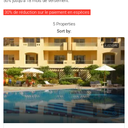
50% jusqu’à 18 mois de versement.
30% de réduction sur le paiement en espèces
5 Properties
Sort by:
À VENDRE