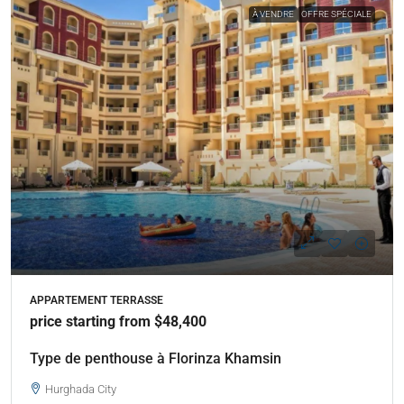
À VENDRE
OFFRE SPÉCIALE
APPARTEMENT TERRASSE
price starting from $48,400
Type de penthouse à Florinza Khamsin
Hurghada City