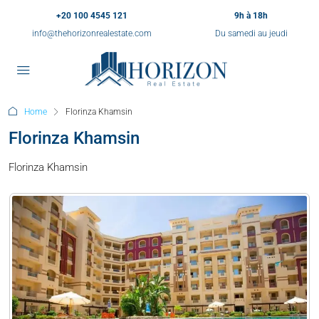
+20 100 4545 121
9h à 18h
info@thehorizonrealestate.com
Du samedi au jeudi
Home
Florinza Khamsin
Florinza Khamsin
Florinza Khamsin