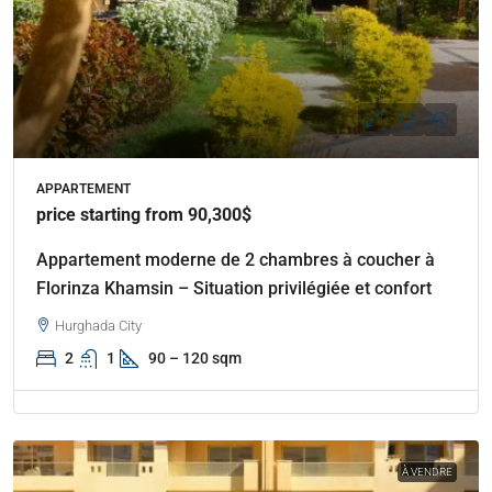
APPARTEMENT
price starting from 90,300$
Appartement moderne de 2 chambres à coucher à
Florinza Khamsin – Situation privilégiée et confort
Hurghada City
2
1
90 – 120 sqm
À VENDRE