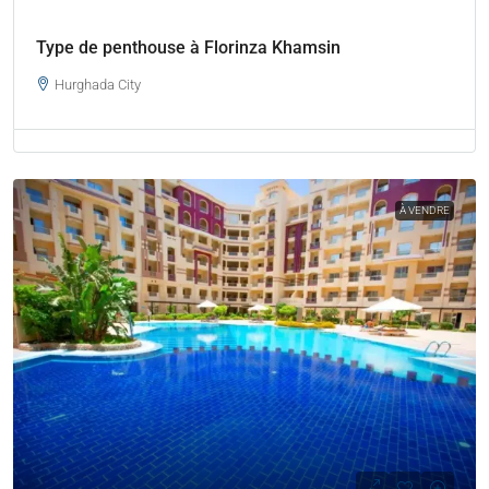
Type de penthouse à Florinza Khamsin
Hurghada City
À VENDRE