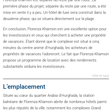
Florenza Khamsin est séparée du reste par une route. La
première phase du projet, séparée du reste par une route, a été
mise en vente il y a peu. Un hôtel de luxe sera construit dans la
deuxième phase, qui se situera directement sur la plage.
En conclusion, Florenza Khamsin est une excellente option pour
les investisseurs et ceux qui cherchent à acheter une propriété
de vacances. Étant donné que le complexe est situé à cinq
minutes du centre animé d’Hurghada, les acheteurs de
propriétés de vacances l’adoreront. Le fait que Florenza Khamsin
propose un programme de location avec des rendements
substantiels séduira les investisseurs.
Aller en haut
L’emplacement
Située au cœur du quartier Arabia d’Hurghada, la station
balnéaire de Florenza Khamsin abrite de nombreux hôtels parmi
les plus réputés de la ville, notamment les complexes Grand