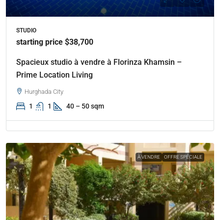
STUDIO
starting price $38,700
Spacieux studio à vendre à Florinza Khamsin –
Prime Location Living
Hurghada City
1
1
40 – 50 sqm
À VENDRE
OFFRE SPÉCIALE