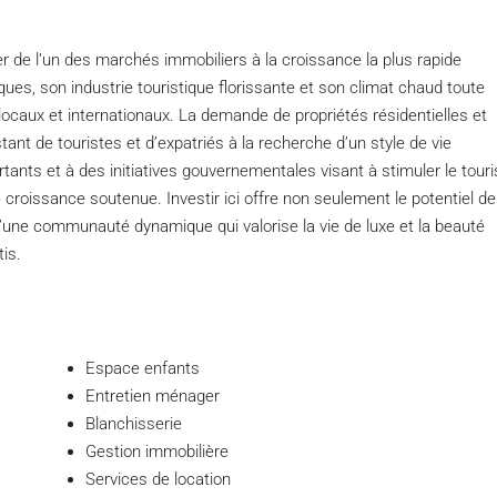
r de l’un des marchés immobiliers à la croissance la plus rapide
ques, son industrie touristique florissante et son climat chaud toute
s locaux et internationaux. La demande de propriétés résidentielles et
nt de touristes et d’expatriés à la recherche d’un style de vie
ants et à des initiatives gouvernementales visant à stimuler le tour
e croissance soutenue. Investir ici offre non seulement le potentiel de
 d’une communauté dynamique qui valorise la vie de luxe et la beauté
tis.
Espace enfants
Entretien ménager
Blanchisserie
Gestion immobilière
Services de location