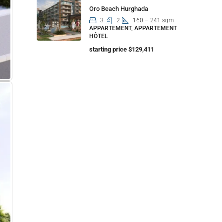
Oro Beach Hurghada
3
2
160 – 241 sqm
APPARTEMENT, APPARTEMENT
HÔTEL
starting price $129,411