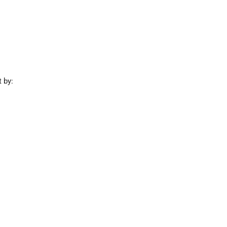
t by: