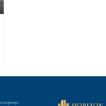
is longtemps