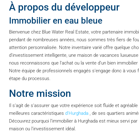
À propos du développeur
Immobilier en eau bleue
Bienvenue chez Blue Water Real Estate, votre partenaire immobil
pendant de nombreuses années, nous sommes très fiers de four
attention personnalisée. Notre inventaire varié offre quelque c
d’investissement intelligente, une maison de vacances luxueuse
nous reconnaissons que l’achat ou la vente d’un bien immobilier 
Notre équipe de professionnels engagés s’engage donc à vous f
étape du processus.
Notre mission
Il s’agit de s’assurer que votre expérience soit fluide et agréabl
meilleures caractéristiques
d’Hurghada
, de ses quartiers animé
Découvrez pourquoi l’immobilier à Hurghada est mieux servi par B
maison ou l’investissement idéal.