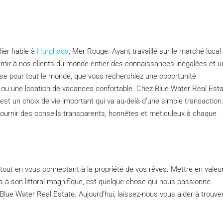
ier fiable à
Hurghada
, Mer Rouge. Ayant travaillé sur le marché local
nir à nos clients du monde entier des connaissances inégalées et u
hose pour tout le monde, que vous recherchiez une opportunité
 ou une location de vacances confortable. Chez Blue Water Real Esta
est un choix de vie important qui va au-delà d’une simple transaction
ournir des conseils transparents, honnêtes et méticuleux à chaque
e tout en vous connectant à la propriété de vos rêves. Mettre en valeur
s à son littoral magnifique, est quelque chose qui nous passionne.
lue Water Real Estate. Aujourd’hui, laissez-nous vous aider à trouver