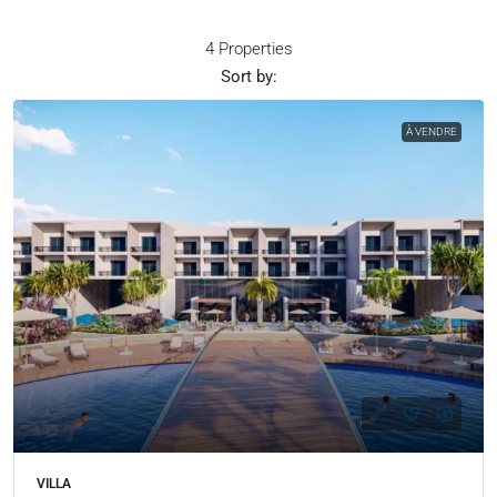
4 Properties
Sort by:
À VENDRE
VILLA