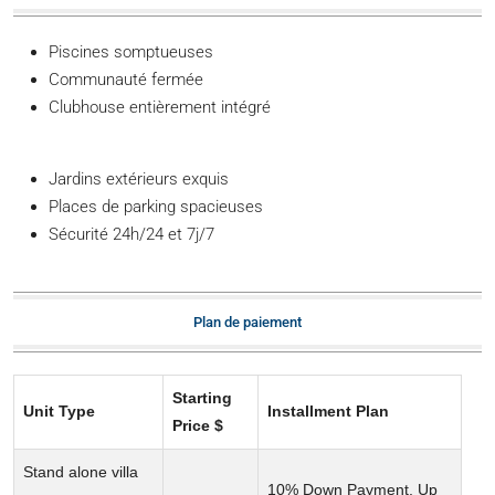
Piscines somptueuses
Communauté fermée
Clubhouse entièrement intégré
Jardins extérieurs exquis
Places de parking spacieuses
Sécurité 24h/24 et 7j/7
Plan de paiement
Starting
Unit Type
Installment Plan
Price $
Stand alone villa
10% Down Payment, Up