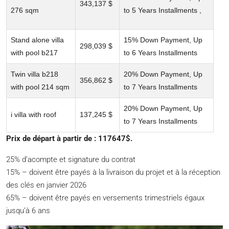
343,137 $
276 sqm
to 5 Years Installments ,
Stand alone villa
15% Down Payment, Up
298,039 $
with pool b217
to 6 Years Installments
Twin villa b218
20% Down Payment, Up
356,862 $
with pool 214 sqm
to 7 Years Installments
20% Down Payment, Up
i villa with roof
137,245 $
to 7 Years Installments
Prix ​​de départ à partir de : 117647$.
25% d’acompte et signature du contrat
15% – doivent être payés à la livraison du projet et à la réception
des clés en janvier 2026
65% – doivent être payés en versements trimestriels égaux
jusqu’à 6 ans