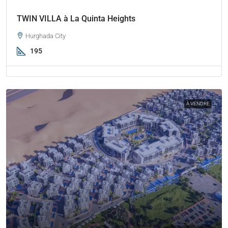
TWIN VILLA à La Quinta Heights
Hurghada City
195
À VENDRE