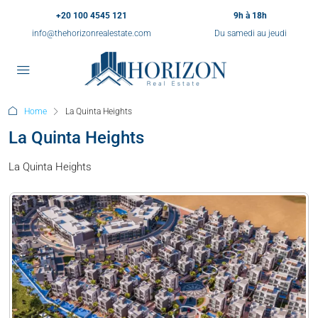
+20 100 4545 121
9h à 18h
info@thehorizonrealestate.com
Du samedi au jeudi
Home
La Quinta Heights
La Quinta Heights
La Quinta Heights