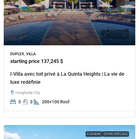
DUPLEX, VILLA
starting price 137,245 $
I-Villa avec toit privé à La Quinta Heights | La vie de
luxe redéfinie
Hurghada City
3
3
200+100 Roof
À VENDRE
OFFRE SPÉCIALE