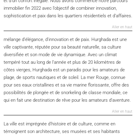
et d’un confort inégalé. Nous avons commencé notre parcours
immobilier fin 2022 avec l’objectif de combiner innovation,
sophistication et paix dans les quartiers résidentiels et d’affaires.
Aller en haut
mélange d’élégance, d’innovation et de paix. Hurghada est une
ville captivante, réputée pour sa beauté naturelle, sa culture
diversifiée et son mode de vie dynamique. Avec un climat
tempéré tout au long de l’année et plus de 20 kilomètres de
côtes vierges, Hurghada est un paradis pour les amateurs de
plage, de sports nautiques et de soleil. La mer Rouge, connue
pour ses eaux cristallines et sa vie marine florissante, offre des
possibilités de plongée et de snorkeling de classe mondiale, ce
qui en fait une destination de rêve pour les amateurs d’aventure.
Aller en haut
La ville est imprégnée d’histoire et de culture, comme en
témoignent son architecture, ses musées et ses habitants