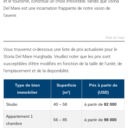
et le tourisme, constitue un choix irrésistible, tandis que Storia
Del Mare est une incarnation frappante de notre vision de
l’avenir.
Aller en haut
Vous trouverez ci-dessous une liste de prix actualisée pour le
Storia Del Mare Hurghada. Veuillez noter que les prix sont
susceptibles d’être modifiés en fonction de la taille de l’unité, de
l’emplacement et de la disponibilité.
Type de bien
Superficie
Prix à partir de
immobilier
(m²)
(USD)
Studio
40 – 58
à partir de
82 000
Appartement 1
56 – 85
à partir de
98 000
chambre