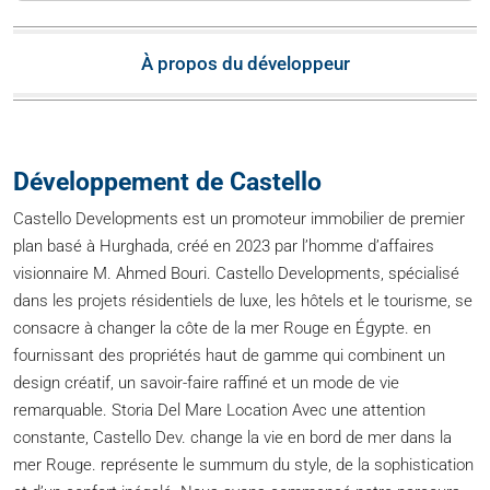
À propos du développeur
Développement de Castello
Castello Developments est un promoteur immobilier de premier
plan basé à Hurghada, créé en 2023 par l’homme d’affaires
visionnaire M. Ahmed Bouri. Castello Developments, spécialisé
dans les projets résidentiels de luxe, les hôtels et le tourisme, se
consacre à changer la côte de la mer Rouge en Égypte. en
fournissant des propriétés haut de gamme qui combinent un
design créatif, un savoir-faire raffiné et un mode de vie
remarquable. Storia Del Mare Location Avec une attention
constante, Castello Dev. change la vie en bord de mer dans la
mer Rouge. représente le summum du style, de la sophistication