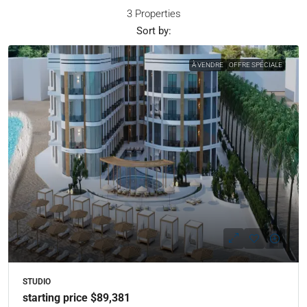
3 Properties
Sort by:
À VENDRE
OFFRE SPÉCIALE
STUDIO
starting price $89,381