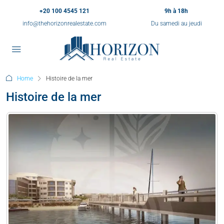
+20 100 4545 121
9h à 18h
info@thehorizonrealestate.com
Du samedi au jeudi
Home
Histoire de la mer
Histoire de la mer