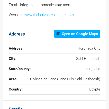
Email : info@thehorizonrealestate.com
Website :
www.thehorizonrealestate.com
Address
Open on Google Maps
Address:
Hurghada City
City:
Sahl Hasheesh
State/county:
Hurghada
Area:
Collines de Lana (Lana Hills Sahl Hasheesh)
Country:
Egypte