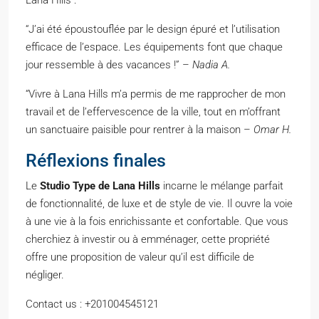
Lana Hills :
“J’ai été époustouflée par le design épuré et l’utilisation
efficace de l’espace. Les équipements font que chaque
jour ressemble à des vacances !” –
Nadia A.
“Vivre à Lana Hills m’a permis de me rapprocher de mon
travail et de l’effervescence de la ville, tout en m’offrant
un sanctuaire paisible pour rentrer à la maison –
Omar H.
Réflexions finales
Le
Studio Type de Lana Hills
incarne le mélange parfait
de fonctionnalité, de luxe et de style de vie. Il ouvre la voie
à une vie à la fois enrichissante et confortable. Que vous
cherchiez à investir ou à emménager, cette propriété
offre une proposition de valeur qu’il est difficile de
négliger.
Contact us : +201004545121