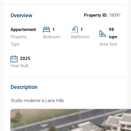
Overview
Property ID:
18097
Appartement
1
1
98
Property
Bedroom
Bathroom
sqm
Type
Area Size
2025
Year Built
Description
Studio moderne à Lana Hills