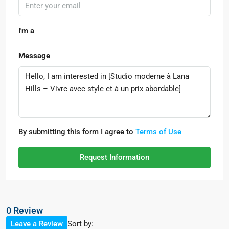
I'm a
Message
By submitting this form I agree to
Terms of Use
Request Information
0 Review
Sort by:
Leave a Review