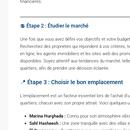
financières.
💲 Étape 2 : Étudier le marché
Une fois que vous avez défini vos objectifs et votre budge
Recherchez des propriétés qui répondent à vos critères, t
en ligne, les agents immobiliers et les sites web des pro
disponibles. Soyez attentif aux tendances du marché, telle
quartiers, afin de prendre une décision éclairée.
📍 Étape 3 : Choisir le bon emplacement
L’emplacement est un facteur essentiel lors de l’achat d’un
quartiers, chacun avec son propre attrait. Voici quelques-u
Marina Hurghada :
Connu pour son atmosphère vibran
Sahl Hasheesh :
Une zone tranquille avec des villas 