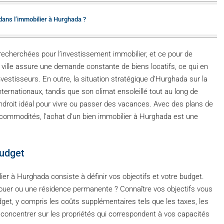
dans l’immobilier à Hurghada ?
recherchées pour l’investissement immobilier, et ce pour de
a ville assure une demande constante de biens locatifs, ce qui en
nvestisseurs. En outre, la situation stratégique d’Hurghada sur la
ernationaux, tandis que son climat ensoleillé tout au long de
endroit idéal pour vivre ou passer des vacances. Avec des plans de
 commodités, l’achat d’un bien immobilier à Hurghada est une
budget
er à Hurghada consiste à définir vos objectifs et votre budget.
ouer ou une résidence permanente ? Connaître vos objectifs vous
dget, y compris les coûts supplémentaires tels que les taxes, les
us concentrer sur les propriétés qui correspondent à vos capacités