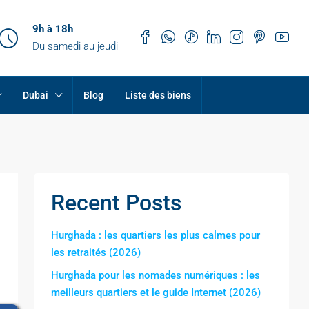
9h à 18h
Du samedi au jeudi
Dubai
Blog
Liste des biens
Recent Posts
Hurghada : les quartiers les plus calmes pour
les retraités (2026)
Hurghada pour les nomades numériques : les
meilleurs quartiers et le guide Internet (2026)