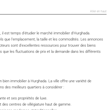
Aller en haut
t, il est temps d’étudier le marché immobilier d’Hurghada.
els que l’emplacement, la taille et les commodités. Les annonces
moteurs sont d’excellentes ressources pour trouver des biens
s que les fluctuations de prix et la demande dans les différents
 bien immobilier à Hurghada. La ville offre une variété de
ns des meilleurs quartiers à considérer :
te et ses propriétés de luxe.
et des centres de villégiature haut de gamme.