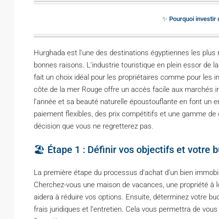
✨ Pourquoi investir 
Hurghada est l’une des destinations égyptiennes les plus 
bonnes raisons. L’industrie touristique en plein essor de l
fait un choix idéal pour les propriétaires comme pour les i
côte de la mer Rouge offre un accès facile aux marchés int
l’année et sa beauté naturelle époustouflante en font un 
paiement flexibles, des prix compétitifs et une gamme de
décision que vous ne regretterez pas.
🏖️ Étape 1 : Définir vos objectifs et votre 
La première étape du processus d’achat d’un bien immobili
Cherchez-vous une maison de vacances, une propriété à l
aidera à réduire vos options. Ensuite, déterminez votre bu
frais juridiques et l’entretien. Cela vous permettra de vo