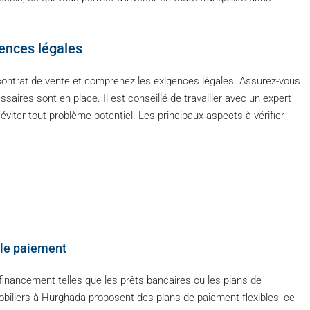
gences légales
 contrat de vente et comprenez les exigences légales. Assurez-vous
ssaires sont en place. Il est conseillé de travailler avec un expert
d’éviter tout problème potentiel. Les principaux aspects à vérifier
r le paiement
financement telles que les prêts bancaires ou les plans de
liers à Hurghada proposent des plans de paiement flexibles, ce