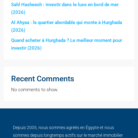
Sahl Hasheesh : investir dans le luxe en bord de mer
(2026)
Al Ahyaa : le quartier abordable qui monte à Hurghada
(2026)
Quand acheter à Hurghada ? Le meilleur moment pour
investir (2026)
Recent Comments
No comments to show.
Depuis 2005, nous sommes agréés en Égypte et nous
sommes depuis longtemps actifs sur le marché immobilier