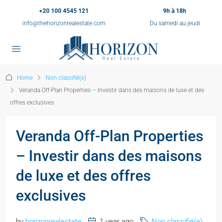
+20 100 4545 121
9h à 18h
info@thehorizonrealestate.com
Du samedi au jeudi
Home
Non classifié(e)
Veranda Off-Plan Properties – Investir dans des maisons de luxe et des
offres exclusives
Veranda Off-Plan Properties
– Investir dans des maisons
de luxe et des offres
exclusives
by
horizonrealestate
1 year ago
Non classifié(e)