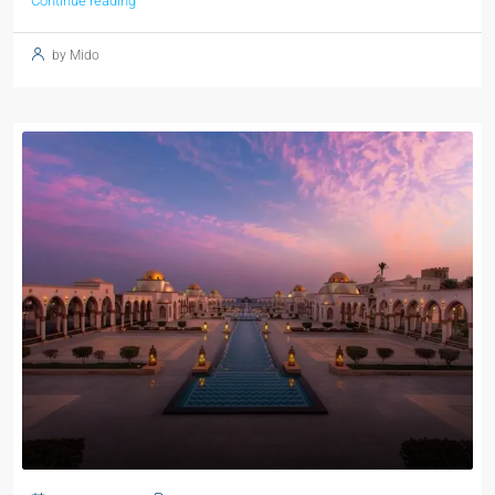
Continue reading
by Mido