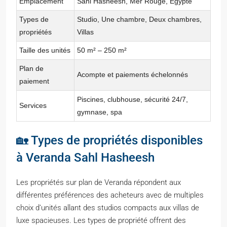
Emplacement
Sahl Hasheesh, Mer Rouge, Egypte
Types de
Studio, Une chambre, Deux chambres,
propriétés
Villas
Taille des unités
50 m² – 250 m²
Plan de
Acompte et paiements échelonnés
paiement
Piscines, clubhouse, sécurité 24/7,
Services
gymnase, spa
🏡 Types de propriétés disponibles
à Veranda Sahl Hasheesh
Les propriétés sur plan de Veranda répondent aux
différentes préférences des acheteurs avec de multiples
choix d’unités allant des studios compacts aux villas de
luxe spacieuses. Les types de propriété offrent des