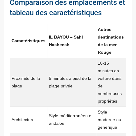
Comparaison des emplacements et
tableau des caractéristiques
Autres
IL BAYOU – Sahl
destinations
Caractéristiques
Hasheesh
de la mer
Rouge
10-15
minutes en
Proximité de la
5 minutes à pied de la
voiture dans
plage
plage privée
de
nombreuses
propriétés
Style
Style méditerranéen et
Architecture
moderne ou
andalou
générique