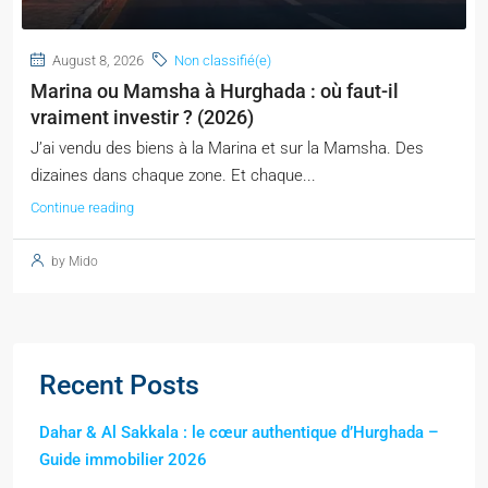
August 8, 2026
Non classifié(e)
Marina ou Mamsha à Hurghada : où faut-il
vraiment investir ? (2026)
J’ai vendu des biens à la Marina et sur la Mamsha. Des
dizaines dans chaque zone. Et chaque...
Continue reading
by Mido
Recent Posts
Dahar & Al Sakkala : le cœur authentique d’Hurghada –
Guide immobilier 2026