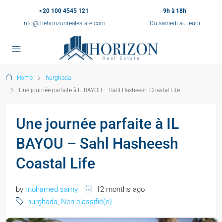
+20 100 4545 121
9h à 18h
info@thehorizonrealestate.com
Du samedi au jeudi
Home
hurghada
Une journée parfaite à IL BAYOU – Sahl Hasheesh Coastal Life
Une journée parfaite à IL
BAYOU – Sahl Hasheesh
Coastal Life
by
mohamed samy
12 months ago
hurghada
,
Non classifié(e)