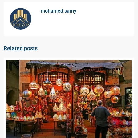
mohamed samy
Related posts