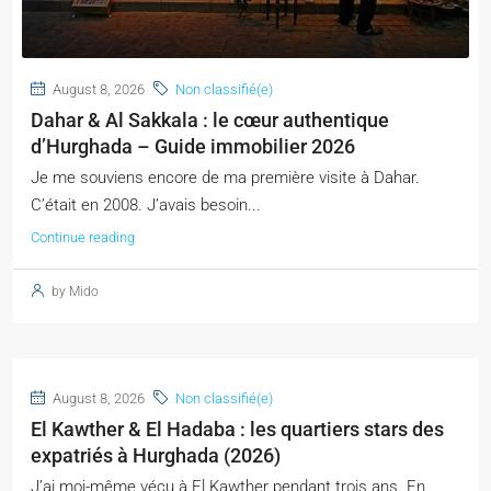
August 8, 2026
Non classifié(e)
Dahar & Al Sakkala : le cœur authentique
d’Hurghada – Guide immobilier 2026
Je me souviens encore de ma première visite à Dahar.
C’était en 2008. J’avais besoin...
Continue reading
by Mido
August 8, 2026
Non classifié(e)
El Kawther & El Hadaba : les quartiers stars des
expatriés à Hurghada (2026)
J’ai moi-même vécu à El Kawther pendant trois ans. En