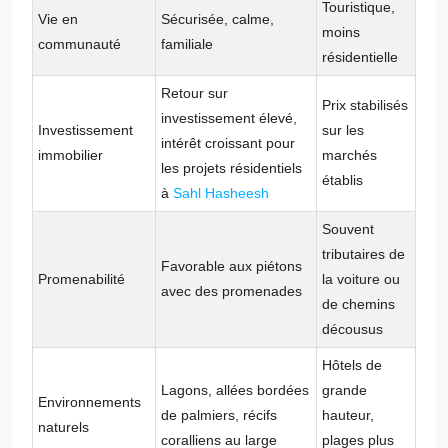
Touristique,
Vie en
Sécurisée, calme,
moins
communauté
familiale
résidentielle
Retour sur
Prix stabilisés
investissement élevé,
Investissement
sur les
intérêt croissant pour
immobilier
marchés
les projets résidentiels
établis
à
Sahl Hasheesh
Souvent
tributaires de
Favorable aux piétons
Promenabilité
la voiture ou
avec des promenades
de chemins
décousus
Hôtels de
Lagons, allées bordées
grande
Environnements
de palmiers, récifs
hauteur,
naturels
coralliens au large
plages plus