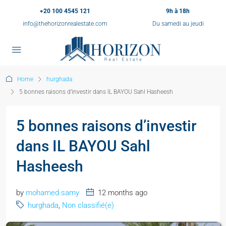
+20 100 4545 121
9h à 18h
info@thehorizonrealestate.com
Du samedi au jeudi
Home
hurghada
5 bonnes raisons d’investir dans IL BAYOU Sahl Hasheesh
5 bonnes raisons d’investir
dans IL BAYOU Sahl
Hasheesh
by
mohamed samy
12 months ago
hurghada
,
Non classifié(e)