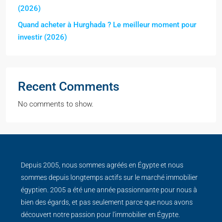
(2026)
Quand acheter à Hurghada ? Le meilleur moment pour
investir (2026)
Recent Comments
No comments to show.
Depuis 2005, nous sommes agréés en Égypte et nous
sommes depuis longtemps actifs sur le marché immobilier
égyptien. 2005 a été une année passionnante pour nous à
bien des égards, et pas seulement parce que nous avons
découvert notre passion pour l'immobilier en Égypte.