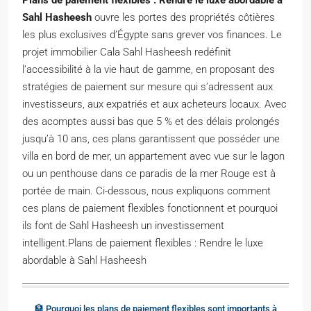
Plans de paiement flexibles : Rendre le luxe abordable à
Sahl Hasheesh
ouvre les portes des propriétés côtières
les plus exclusives d’Égypte sans grever vos finances. Le
projet immobilier Cala Sahl Hasheesh redéfinit
l’accessibilité à la vie haut de gamme, en proposant des
stratégies de paiement sur mesure qui s’adressent aux
investisseurs, aux expatriés et aux acheteurs locaux. Avec
des acomptes aussi bas que 5 % et des délais prolongés
jusqu’à 10 ans, ces plans garantissent que posséder une
villa en bord de mer, un appartement avec vue sur le lagon
ou un penthouse dans ce paradis de la mer Rouge est à
portée de main. Ci-dessous, nous expliquons comment
ces plans de paiement flexibles fonctionnent et pourquoi
ils font de Sahl Hasheesh un investissement
intelligent.Plans de paiement flexibles : Rendre le luxe
abordable à Sahl Hasheesh
🏦 Pourquoi les plans de paiement flexibles sont importants à