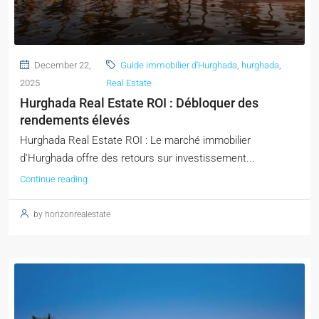
December 22,
Guide immobilier d'Hurghada
,
hurghada
,
2025
Real Estate
Hurghada Real Estate ROI : Débloquer des
rendements élevés
Hurghada Real Estate ROI : Le marché immobilier
d'Hurghada offre des retours sur investissement...
Continue reading
by horizonrealestate