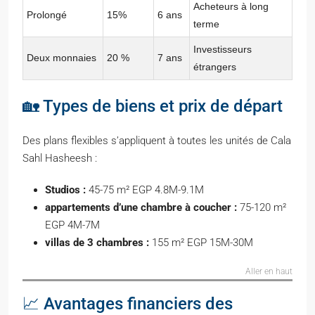
Acheteurs à long
Prolongé
15%
6 ans
terme
Investisseurs
Deux monnaies
20 %
7 ans
étrangers
🏡 Types de biens et prix de départ
Des plans flexibles s’appliquent à toutes les unités de Cala
Sahl Hasheesh :
Studios :
45-75 m² EGP 4.8M-9.1M
appartements d’une chambre à coucher :
75-120 m²
EGP 4M-7M
villas de 3 chambres :
155 m² EGP 15M-30M
Aller en haut
📈 Avantages financiers des