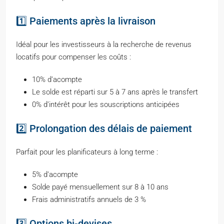
1️⃣ Paiements après la livraison
Idéal pour les investisseurs à la recherche de revenus
locatifs pour compenser les coûts :
10% d’acompte
Le solde est réparti sur 5 à 7 ans après le transfert
0% d’intérêt pour les souscriptions anticipées
2️⃣ Prolongation des délais de paiement
Parfait pour les planificateurs à long terme :
5% d’acompte
Solde payé mensuellement sur 8 à 10 ans
Frais administratifs annuels de 3 %
3️⃣ Options bi-devises