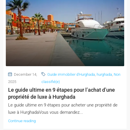
December 14,
Guide immobilier d'Hurghada
,
hurghada
,
Non
2025
classifié(e)
Le guide ultime en 9 étapes pour l’achat d’une
propriété de luxe à Hurghada
Le guide ultime en 9 étapes pour acheter une propriété de
luxe à HurghadaVous vous demandez...
Continue reading