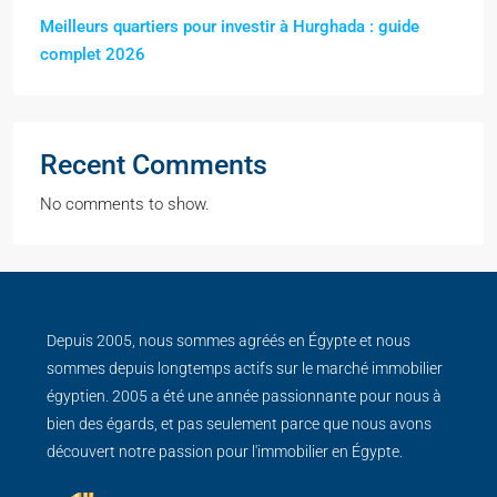
Meilleurs quartiers pour investir à Hurghada : guide
complet 2026
Recent Comments
No comments to show.
Depuis 2005, nous sommes agréés en Égypte et nous
sommes depuis longtemps actifs sur le marché immobilier
égyptien. 2005 a été une année passionnante pour nous à
bien des égards, et pas seulement parce que nous avons
découvert notre passion pour l'immobilier en Égypte.