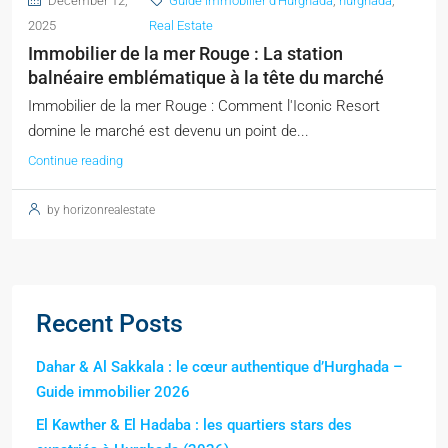
December 12,
Guide immobilier d'Hurghada
,
hurghada
,
2025
Real Estate
Immobilier de la mer Rouge : La station
balnéaire emblématique à la tête du marché
Immobilier de la mer Rouge : Comment l'Iconic Resort
domine le marché est devenu un point de...
Continue reading
by horizonrealestate
Recent Posts
Dahar & Al Sakkala : le cœur authentique d’Hurghada –
Guide immobilier 2026
El Kawther & El Hadaba : les quartiers stars des