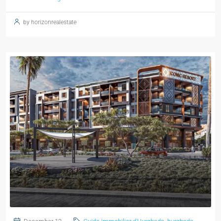
by horizonrealestate