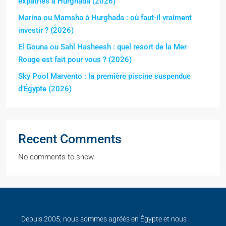
expatriés à Hurghada (2026)
Marina ou Mamsha à Hurghada : où faut-il vraiment
investir ? (2026)
El Gouna ou Sahl Hasheesh : quel resort de la Mer
Rouge est fait pour vous ? (2026)
Sky Pool Marvento : la première piscine suspendue
d’Égypte (2026)
Recent Comments
No comments to show.
Depuis 2005, nous sommes agréés en Égypte et nous