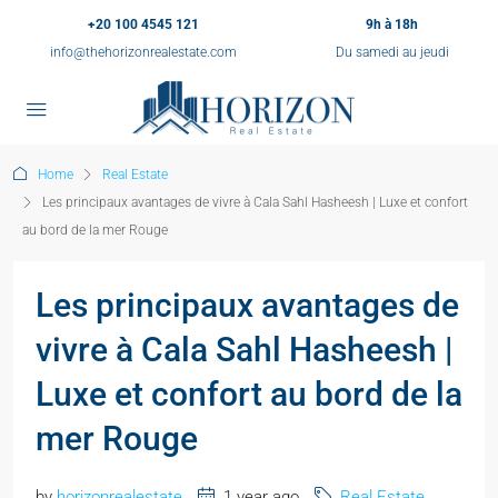
+20 100 4545 121
9h à 18h
info@thehorizonrealestate.com
Du samedi au jeudi
Home
Real Estate
Les principaux avantages de vivre à Cala Sahl Hasheesh | Luxe et confort
au bord de la mer Rouge
Les principaux avantages de
vivre à Cala Sahl Hasheesh |
Luxe et confort au bord de la
mer Rouge
by
horizonrealestate
1 year ago
Real Estate