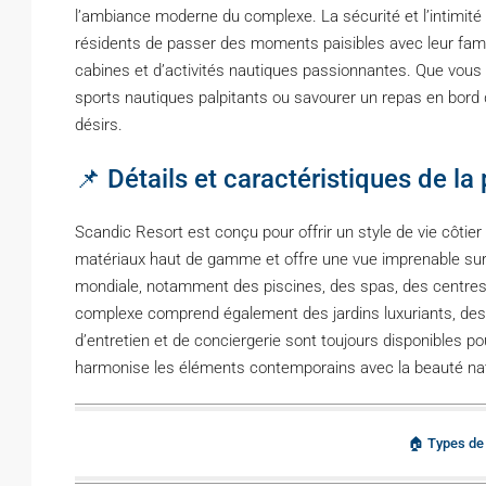
l’ambiance moderne du complexe. La sécurité et l’intimité 
résidents de passer des moments paisibles avec leur fami
cabines et d’activités nautiques passionnantes. Que vous p
sports nautiques palpitants ou savourer un repas en bord 
désirs.
📌 Détails et caractéristiques de la 
Scandic Resort est conçu pour offrir un style de vie côti
matériaux haut de gamme et offre une vue imprenable sur 
mondiale, notamment des piscines, des spas, des centres
complexe comprend également des jardins luxuriants, des 
d’entretien et de conciergerie sont toujours disponibles po
harmonise les éléments contemporains avec la beauté natu
🏠 Types de 