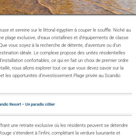
use et sereine sur le littoral égyptien à couper le souffle. Niché au
 plage exclusive, d’eaux cristallines et d’équipements de classe
Que vous soyez à la recherche de détente, d’aventure ou d’un
estination idéale. Le complexe propose des unités résidentielles
nstallation confortables, ce qui en fait un choix de premier ordre
aillé, nous allons explorer tout ce que vous devez savoir sur la
x et les opportunités d’investissement.Plage privée au Scandic
andic Resort – Un paradis côtier
offrant une retraite exclusive où les résidents peuvent se détendre
ouge s’étendent à l’infini, complétant la verdure luxuriante et