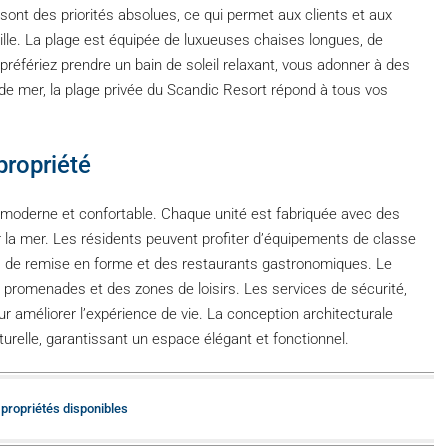
sont des priorités absolues, ce qui permet aux clients et aux
lle. La plage est équipée de luxueuses chaises longues, de
référiez prendre un bain de soleil relaxant, vous adonner à des
de mer, la plage privée du Scandic Resort répond à tous vos
propriété
er moderne et confortable. Chaque unité est fabriquée avec des
la mer. Les résidents peuvent profiter d’équipements de classe
 de remise en forme et des restaurants gastronomiques. Le
promenades et des zones de loisirs. Les services de sécurité,
ur améliorer l’expérience de vie. La conception architecturale
relle, garantissant un espace élégant et fonctionnel.
propriétés disponibles