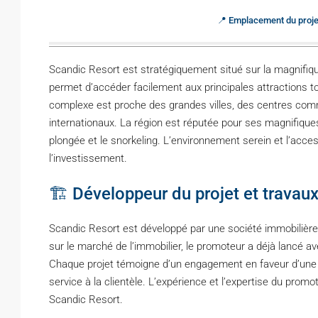
📍 Emplacement du projet
Scandic Resort est stratégiquement situé sur la magnifi
permet d’accéder facilement aux principales attractions to
complexe est proche des grandes villes, des centres comm
internationaux. La région est réputée pour ses magnifiques 
plongée et le snorkeling. L’environnement serein et l’access
l’investissement.
🏗️ Développeur du projet et travaux
Scandic Resort est développé par une société immobilière r
sur le marché de l’immobilier, le promoteur a déjà lancé 
Chaque projet témoigne d’un engagement en faveur d’une c
service à la clientèle. L’expérience et l’expertise du pr
Scandic Resort.