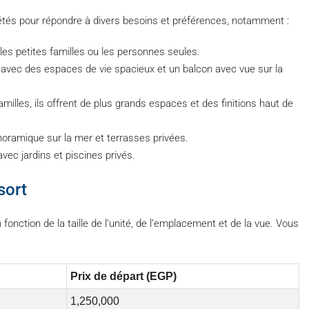
étés pour répondre à divers besoins et préférences, notamment :
 les petites familles ou les personnes seules.
 avec des espaces de vie spacieux et un balcon avec vue sur la
lles, ils offrent de plus grands espaces et des finitions haut de
oramique sur la mer et terrasses privées.
ec jardins et piscines privés.
sort
fonction de la taille de l’unité, de l’emplacement et de la vue. Vous
Prix de départ (EGP)
1,250,000