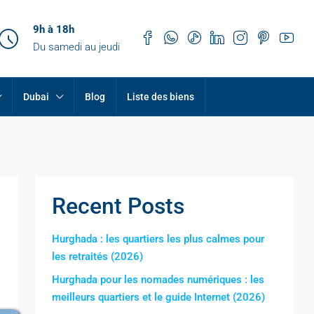
9h à 18h
Du samedi au jeudi
Dubai
Blog
Liste des biens
Recent Posts
Hurghada : les quartiers les plus calmes pour
les retraités (2026)
Hurghada pour les nomades numériques : les
meilleurs quartiers et le guide Internet (2026)