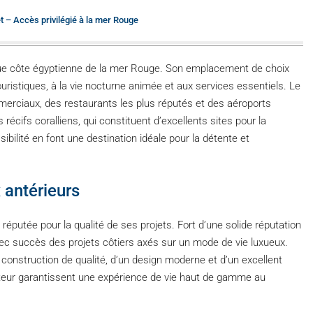
 – Accès privilégié à la mer Rouge
que côte égyptienne de la mer Rouge. Son emplacement de choix
uristiques, à la vie nocturne animée et aux services essentiels. Le
erciaux, des restaurants les plus réputés et des aéroports
récifs coralliens, qui constituent d’excellents sites pour la
ibilité en font une destination idéale pour la détente et
 antérieurs
éputée pour la qualité de ses projets. Fort d’une solide réputation
avec succès des projets côtiers axés sur un mode de vie luxueux.
onstruction de qualité, d’un design moderne et d’un excellent
omoteur garantissent une expérience de vie haut de gamme au