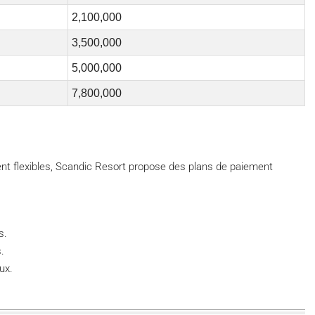
2,100,000
3,500,000
5,000,000
7,800,000
nt flexibles, Scandic Resort propose des plans de paiement
s.
.
ux.