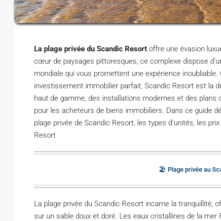
La plage privée du Scandic Resort
offre une évasion luxue
cœur de paysages pittoresques, ce complexe dispose d’une
mondiale qui vous promettent une expérience inoubliable. 
investissement immobilier parfait, Scandic Resort est la d
haut de gamme, des installations modernes et des plans d’i
pour les acheteurs de biens immobiliers. Dans ce guide dét
plage privée de Scandic Resort, les types d’unités, les pri
Resort
🏖️ Plage privée au Sc
La plage privée du Scandic Resort incarne la tranquillité, 
sur un sable doux et doré. Les eaux cristallines de la mer R