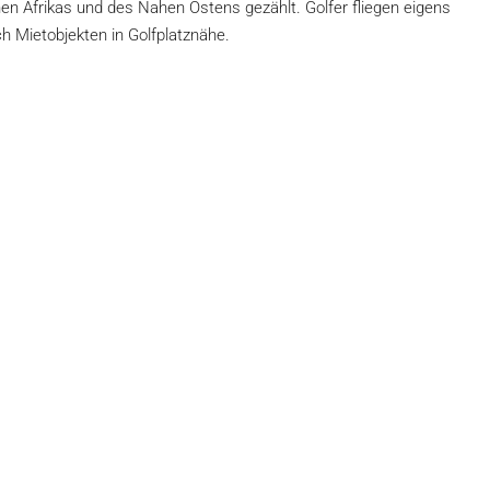
en Afrikas und des Nahen Ostens gezählt. Golfer fliegen eigens
ch Mietobjekten in Golfplatznähe.