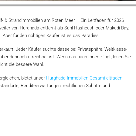
f- & Strandimmobilien am Roten Meer – Ein Leitfaden für 2026
egt weiter von Hurghada entfernt als Sahl Hasheesh oder Makadi Bay.
g. Aber für den richtigen Käufer ist es das Paradies.
verkauft. Jeder Käufer suchte dasselbe: Privatsphäre, Weltklasse-
 aber dennoch erreichbar ist. Wenn das nach Ihnen klingt, lesen Sie
eicht die bessere Wahl.
rgleichen, bietet unser
Hurghada Immobilien Gesamtleitfaden
nsstandorte, Renditeerwartungen, rechtlichen Schritte und