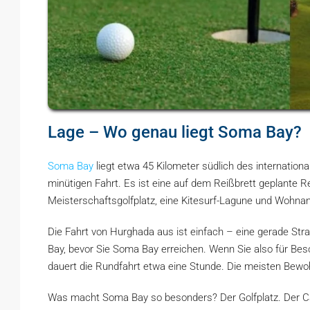
Lage – Wo genau liegt Soma Bay?
Soma Bay
liegt etwa 45 Kilometer südlich des internation
minütigen Fahrt. Es ist eine auf dem Reißbrett geplante R
Meisterschaftsgolfplatz, eine Kitesurf-Lagune und Wohnan
Die Fahrt von Hurghada aus ist einfach – eine gerade St
Bay, bevor Sie Soma Bay erreichen. Wenn Sie also für B
dauert die Rundfahrt etwa eine Stunde. Die meisten Bewo
Was macht Soma Bay so besonders? Der Golfplatz. Der C