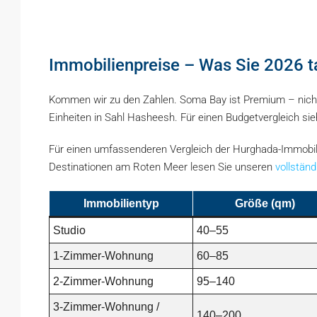
Immobilienpreise – Was Sie 2026 t
Kommen wir zu den Zahlen. Soma Bay ist Premium – nicht so
Einheiten in Sahl Hasheesh. Für einen Budgetvergleich s
Für einen umfassenderen Vergleich der Hurghada-Immobilie
Destinationen am Roten Meer lesen Sie unseren
vollstän
Immobilientyp
Größe (qm)
Studio
40–55
1-Zimmer-Wohnung
60–85
2-Zimmer-Wohnung
95–140
3-Zimmer-Wohnung /
140–200