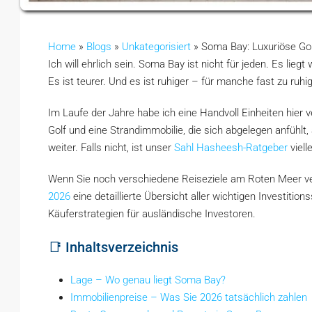
Home
»
Blogs
»
Unkategorisiert
»
Soma Bay: Luxuriöse Gol
Ich will ehrlich sein. Soma Bay ist nicht für jeden. Es li
Es ist teurer. Und es ist ruhiger – für manche fast zu ruhi
Im Laufe der Jahre habe ich eine Handvoll Einheiten hier 
Golf und eine Strandimmobilie, die sich abgelegen anfühlt,
weiter. Falls nicht, ist unser
Sahl Hasheesh-Ratgeber
viell
Wenn Sie noch verschiedene Reiseziele am Roten Meer ve
2026
eine detaillierte Übersicht aller wichtigen Investitio
Käuferstrategien für ausländische Investoren.
📑 Inhaltsverzeichnis
Lage – Wo genau liegt Soma Bay?
Immobilienpreise – Was Sie 2026 tatsächlich zahlen