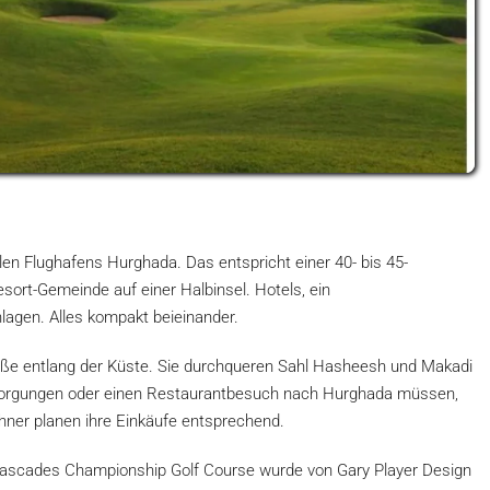
alen Flughafens Hurghada. Das entspricht einer 40- bis 45-
esort-Gemeinde auf einer Halbinsel. Hotels, ein
lagen. Alles kompakt beieinander.
raße entlang der Küste. Sie durchqueren Sahl Hasheesh und Makadi
esorgungen oder einen Restaurantbesuch nach Hurghada müssen,
hner planen ihre Einkäufe entsprechend.
ascades Championship Golf Course wurde von Gary Player Design