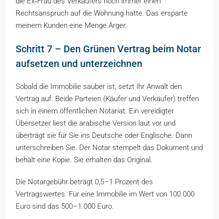
die Ex‑Frau des Verkäufers noch immer einen
Rechtsanspruch auf die Wohnung hatte. Das ersparte
meinem Kunden eine Menge Ärger.
Schritt 7 – Den Grünen Vertrag beim Notar
aufsetzen und unterzeichnen
Sobald die Immobilie sauber ist, setzt Ihr Anwalt den
Vertrag auf. Beide Parteien (Käufer und Verkäufer) treffen
sich in einem öffentlichen Notariat. Ein vereidigter
Übersetzer liest die arabische Version laut vor und
überträgt sie für Sie ins Deutsche oder Englische. Dann
unterschreiben Sie. Der Notar stempelt das Dokument und
behält eine Kopie. Sie erhalten das Original.
Die Notargebühr beträgt 0,5–1 Prozent des
Vertragswertes. Für eine Immobilie im Wert von 100.000
Euro sind das 500–1.000 Euro.