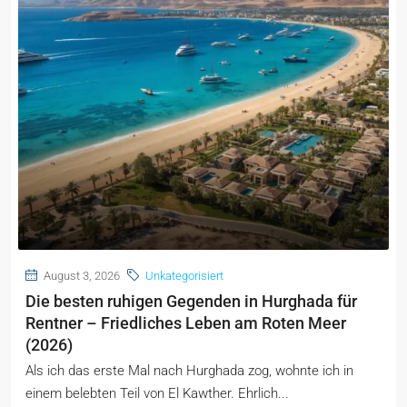
August 3, 2026
Unkategorisiert
Die besten ruhigen Gegenden in Hurghada für
Rentner – Friedliches Leben am Roten Meer
(2026)
Als ich das erste Mal nach Hurghada zog, wohnte ich in
einem belebten Teil von El Kawther. Ehrlich...