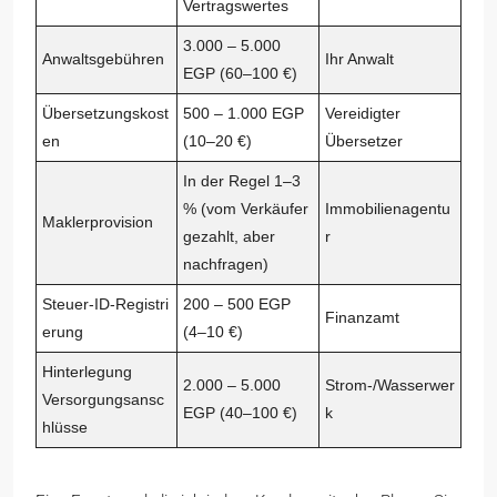
Vertragswertes
3.000 – 5.000
Anwaltsgebühren
Ihr Anwalt
EGP (60–100 €)
Übersetzungskost
500 – 1.000 EGP
Vereidigter
en
(10–20 €)
Übersetzer
In der Regel 1–3
% (vom Verkäufer
Immobilienagentu
Maklerprovision
gezahlt, aber
r
nachfragen)
Steuer‑ID‑Registri
200 – 500 EGP
Finanzamt
erung
(4–10 €)
Hinterlegung
2.000 – 5.000
Strom‑/Wasserwer
Versorgungsansc
EGP (40–100 €)
k
hlüsse