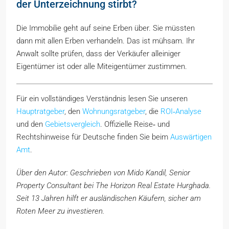
der Unterzeichnung stirbt?
Die Immobilie geht auf seine Erben über. Sie müssten
dann mit allen Erben verhandeln. Das ist mühsam. Ihr
Anwalt sollte prüfen, dass der Verkäufer alleiniger
Eigentümer ist oder alle Miteigentümer zustimmen.
Für ein vollständiges Verständnis lesen Sie unseren
Hauptratgeber
, den
Wohnungsratgeber
, die
ROI‑Analyse
und den
Gebietsvergleich
. Offizielle Reise‑ und
Rechtshinweise für Deutsche finden Sie beim
Auswärtigen
Amt
.
Über den Autor: Geschrieben von Mido Kandil, Senior
Property Consultant bei The Horizon Real Estate Hurghada.
Seit 13 Jahren hilft er ausländischen Käufern, sicher am
Roten Meer zu investieren.