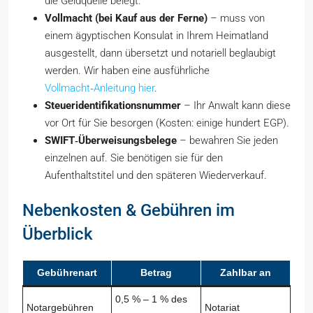
die Geldquelle belegt.
Vollmacht (bei Kauf aus der Ferne)
– muss von
einem ägyptischen Konsulat in Ihrem Heimatland
ausgestellt, dann übersetzt und notariell beglaubigt
werden. Wir haben eine ausführliche
Vollmacht‑Anleitung hier
.
Steueridentifikationsnummer
– Ihr Anwalt kann diese
vor Ort für Sie besorgen (Kosten: einige hundert EGP).
SWIFT‑Überweisungsbelege
– bewahren Sie jeden
einzelnen auf. Sie benötigen sie für den
Aufenthaltstitel und den späteren Wiederverkauf.
Nebenkosten & Gebühren im
Überblick
Gebührenart
Betrag
Zahlbar an
0,5 % – 1 % des
Notargebühren
Notariat