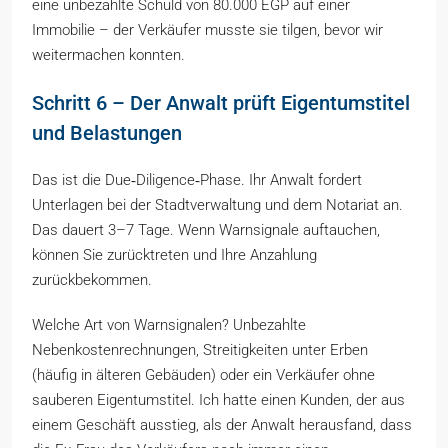
eine unbezahlte Schuld von 80.000 EGP auf einer
Immobilie – der Verkäufer musste sie tilgen, bevor wir
weitermachen konnten.
Schritt 6 – Der Anwalt prüft Eigentumstitel
und Belastungen
Das ist die Due‑Diligence‑Phase. Ihr Anwalt fordert
Unterlagen bei der Stadtverwaltung und dem Notariat an.
Das dauert 3–7 Tage. Wenn Warnsignale auftauchen,
können Sie zurücktreten und Ihre Anzahlung
zurückbekommen.
Welche Art von Warnsignalen? Unbezahlte
Nebenkostenrechnungen, Streitigkeiten unter Erben
(häufig in älteren Gebäuden) oder ein Verkäufer ohne
sauberen Eigentumstitel. Ich hatte einen Kunden, der aus
einem Geschäft ausstieg, als der Anwalt herausfand, dass