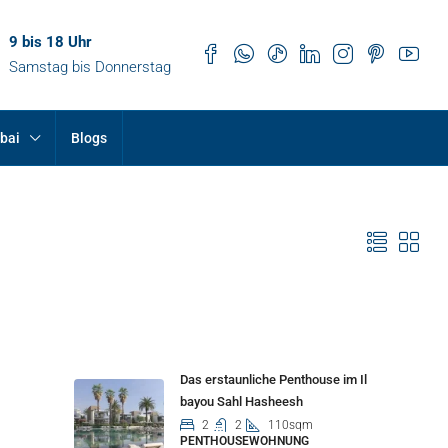
9 bis 18 Uhr
Samstag bis Donnerstag
bai
Blogs
Properties
Das erstaunliche Penthouse im Il
bayou Sahl Hasheesh
2
2
110sqm
PENTHOUSEWOHNUNG