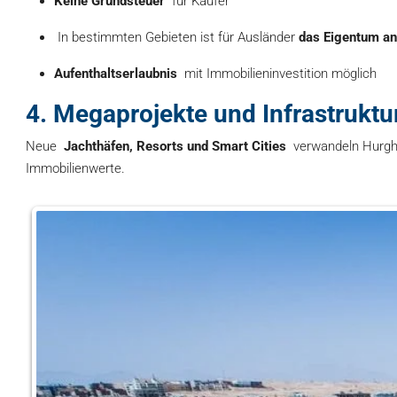
Keine Grundsteuer
für Käufer
In bestimmten Gebieten ist für Ausländer
das Eigentum an
Aufenthaltserlaubnis
mit Immobilieninvestition möglich
4. Megaprojekte und Infrastrukt
Neue
Jachthäfen, Resorts und Smart Cities
verwandeln Hurgh
Immobilienwerte.