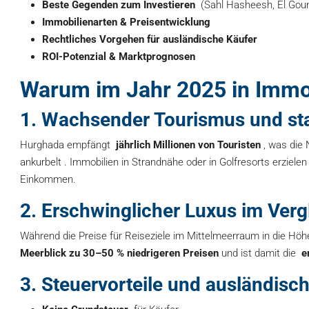
Beste Gegenden zum Investieren
(Sahl Hasheesh, El Goun
Immobilienarten & Preisentwicklung
Rechtliches Vorgehen für ausländische Käufer
ROI-Potenzial & Marktprognosen
Warum im Jahr 2025 in Immob
1. Wachsender Tourismus und st
Hurghada empfängt
jährlich Millionen von Touristen
, was die
ankurbelt . Immobilien in Strandnähe oder in Golfresorts erziele
Einkommen.
2. Erschwinglicher Luxus im Verg
Während die Preise für Reiseziele im Mittelmeerraum in die Hö
Meerblick zu 30–50 % niedrigeren Preisen
und ist damit die
e
3. Steuervorteile und ausländis