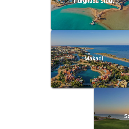
Hurghada Stadt
Makadi
S