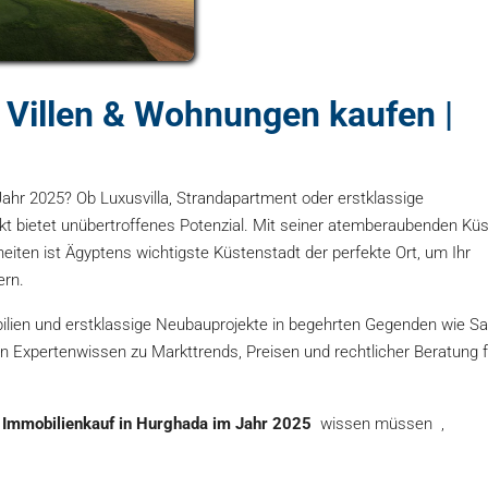
Villen & Wohnungen kaufen |
ahr 2025? Ob Luxusvilla, Strandapartment oder erstklassige
t bietet unübertroffenes Potenzial. Mit seiner atemberaubenden Kü
iten ist Ägyptens wichtigste Küstenstadt der perfekte Ort, um Ihr
ern.
ilien und erstklassige Neubauprojekte in begehrten Gegenden wie Sa
 Expertenwissen zu Markttrends, Preisen und rechtlicher Beratung f
 Immobilienkauf in Hurghada im Jahr 2025
wissen müssen ,