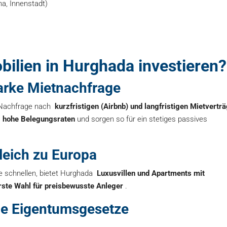
a, Innenstadt)
ilien in Hurghada investieren?
arke Mietnachfrage
 Nachfrage nach
kurzfristigen (Airbnb) und langfristigen Mietvertr
n
hohe Belegungsraten
und sorgen so für ein stetiges passives
leich zu Europa
he schnellen, bietet Hurghada
Luxusvillen und Apartments mit
rste Wahl für preisbewusste Anleger
.
che Eigentumsgesetze