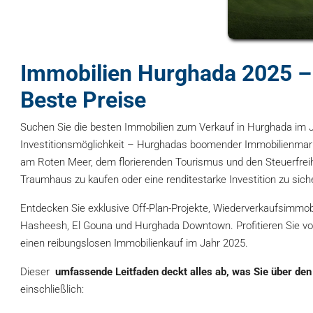
Immobilien Hurghada 2025 – 
Beste Preise
Suchen Sie die besten Immobilien zum Verkauf in Hurghada im J
Investitionsmöglichkeit – Hurghadas boomender Immobilienmark
am Roten Meer, dem florierenden Tourismus und den Steuerfreihe
Traumhaus zu kaufen oder eine renditestarke Investition zu sich
Entdecken Sie exklusive Off-Plan-Projekte, Wiederverkaufsimmob
Hasheesh, El Gouna und Hurghada Downtown. Profitieren Sie von
einen reibungslosen Immobilienkauf im Jahr 2025.
Dieser
umfassende Leitfaden deckt alles ab, was Sie über
den
einschließlich: