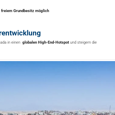
 freiem Grundbesitz möglich
urentwicklung
ada in einen
globalen High-End-Hotspot
und steigern die