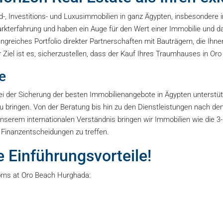
and-, Investitions- und Luxusimmobilien in ganz Ägypten, insbesonde
arkterfahrung und haben ein Auge für den Wert einer Immobilie und d
ngreiches Portfolio direkter Partnerschaften mit Bauträgern, die Ihn
Ziel ist es, sicherzustellen, dass der Kauf Ihres Traumhauses in Or
e
der Sicherung der besten Immobilienangebote in Ägypten unterstützt. 
u bringen. Von der Beratung bis hin zu den Dienstleistungen nach d
 unserem internationalen Verständnis bringen wir Immobilien wie di
d Finanzentscheidungen zu treffen.
 Einführungsvorteile!
ooms at Oro Beach Hurghada: