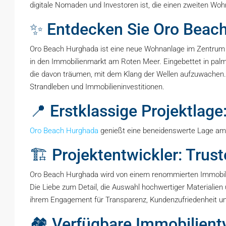
digitale Nomaden und Investoren ist, die einen zweiten Woh
✨ Entdecken Sie Oro Beac
Oro Beach Hurghada ist eine neue Wohnanlage im Zentrum 
in den Immobilienmarkt am Roten Meer. Eingebettet in palm
die davon träumen, mit dem Klang der Wellen aufzuwachen. Da
Strandleben und Immobilieninvestitionen.
📍 Erstklassige Projektlage
Oro Beach Hurghada
genießt eine beneidenswerte Lage am
🏗️ Projektentwickler: Tru
Oro Beach Hurghada wird von einem renommierten Immobilie
Die Liebe zum Detail, die Auswahl hochwertiger Materialien
ihrem Engagement für Transparenz, Kundenzufriedenheit und
🏘️ Verfügbare Immobilien