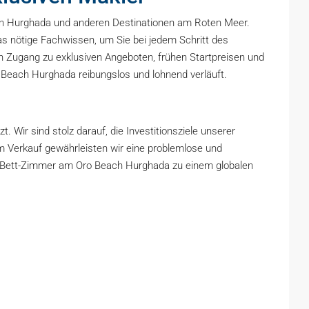
re in Hurghada und anderen Destinationen am Roten Meer.
as nötige Fachwissen, um Sie bei jedem Schritt des
en Zugang zu exklusiven Angeboten, frühen Startpreisen und
o Beach Hurghada reibungslos und lohnend verläuft.
Wir sind stolz darauf, die Investitionsziele unserer
em Verkauf gewährleisten wir eine problemlose und
e 3-Bett-Zimmer am Oro Beach Hurghada zu einem globalen