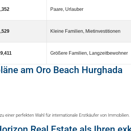
,352
Paare, Urlauber
,529
Kleine Familien, Mietinvestitionen
9,411
Größere Familien, Langzeitbewohner
pläne am Oro Beach Hurghada
u einer perfekten Wahl für internationale Erstkäufer von Immobilien.
rizon Real Estate als Ihren ex