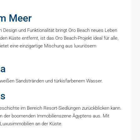
am Meer
Design und Funktionalität bringt Oro Beach neues Leben
Küste entfernt, ist das Oro Beach-Projekt ideal für alle,
ietet eine einzigartige Mischung aus luxuriösem
da
 weißen Sandstränden und türkisfarbenem Wasser.
ms
schichte im Bereich Resort-Siedlungen zurückblicken kann.
te in der boomenden Immobilienszene Ägyptens aus. Mit
 Luxusimmobilien an der Küste.