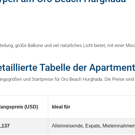
fteilung, große Balkone und viel natürliches Licht bietet, mit einer 
etaillierte Tabelle der Apartme
gsgrößen und Startpreise für Oro Beach Hurghada. Die Preise sind a
angspreis (USD)
Ideal für
,137
Alleinreisende, Expats, Mieteinnahme