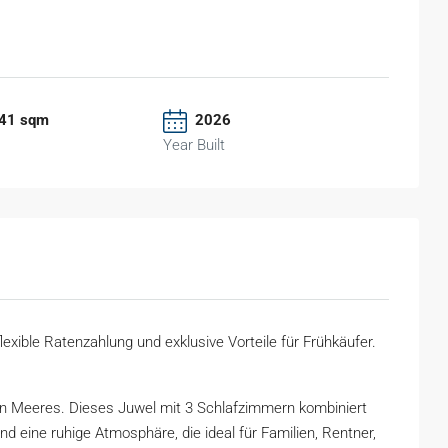
241 sqm
2026
Year Built
exible Ratenzahlung und exklusive Vorteile für Frühkäufer.
en Meeres. Dieses Juwel mit 3 Schlafzimmern kombiniert
 eine ruhige Atmosphäre, die ideal für Familien, Rentner,