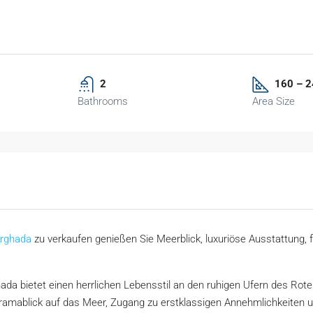
2
160 – 
Bathrooms
Area Size
rghada
zu verkaufen genießen Sie Meerblick, luxuriöse Ausstattung, fl
da bietet einen herrlichen Lebensstil an den ruhigen Ufern des Rot
amablick auf das Meer, Zugang zu erstklassigen Annehmlichkeiten und