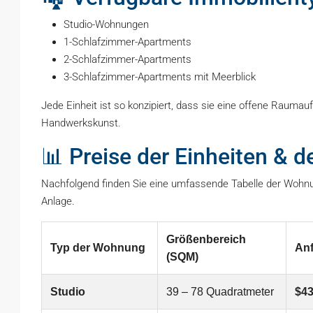
Studio-Wohnungen
1-Schlafzimmer-Apartments
2-Schlafzimmer-Apartments
3-Schlafzimmer-Apartments mit Meerblick
Jede Einheit ist so konzipiert, dass sie eine offene Raumau
Handwerkskunst.
📊 Preise der Einheiten & d
Nachfolgend finden Sie eine umfassende Tabelle der Wohnun
Anlage.
Größenbereich
Typ der Wohnung
Anf
(SQM)
Studio
39 – 78 Quadratmeter
$43