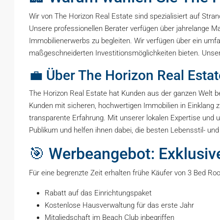
Wir von The Horizon Real Estate sind spezialisiert auf Str
Unsere professionellen Berater verfügen über jahrelange M
Immobilienerwerbs zu begleiten. Wir verfügen über ein umfa
maßgeschneiderten Investitionsmöglichkeiten bieten. Unser 
💼 Über The Horizon Real Estat
The Horizon Real Estate hat Kunden aus der ganzen Welt bei 
Kunden mit sicheren, hochwertigen Immobilien in Einklang z
transparente Erfahrung. Mit unserer lokalen Expertise und
Publikum und helfen ihnen dabei, die besten Lebensstil- un
🎯 Werbeangebot: Exklusive
Für eine begrenzte Zeit erhalten frühe Käufer von 3 Bed R
Rabatt auf das Einrichtungspaket
Kostenlose Hausverwaltung für das erste Jahr
Mitgliedschaft im Beach Club inbegriffen