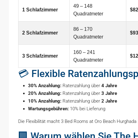
49 – 148
1 Schlafzimmer
$82
Quadratmeter
86 – 170
2 Schlafzimmer
$93
Quadratmeter
160 – 241
3 Schlafzimmer
$12
Quadratmeter
💳 Flexible Ratenzahlungs
30% Anzahlung:
Ratenzahlung über
4 Jahre
20% Anzahlung:
Ratenzahlung über
3 Jahre
10% Anzahlung:
Ratenzahlung über
2 Jahre
Wartungsgebühren:
10% bei Lieferung
Die Flexibilität macht 3 Bed Rooms at Oro Beach Hurghada z
🏢 Warum wählen Sie The Ho