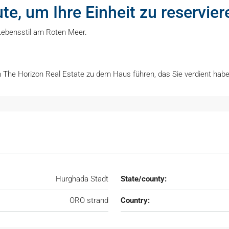
te, um Ihre Einheit zu reservier
Lebensstil am Roten Meer.
 The Horizon Real Estate zu dem Haus führen, das Sie verdient habe
Hurghada Stadt
State/county:
ORO strand
Country: