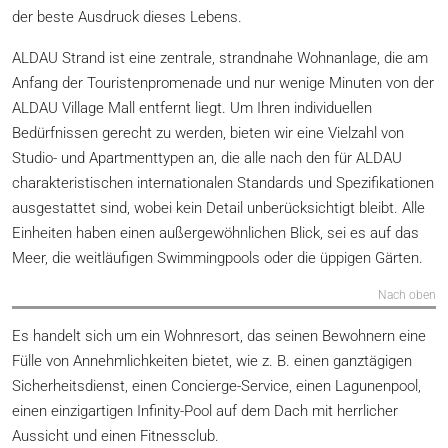
der beste Ausdruck dieses Lebens.
ALDAU Strand ist eine zentrale, strandnahe Wohnanlage, die am
Anfang der Touristenpromenade und nur wenige Minuten von der
ALDAU Village Mall entfernt liegt. Um Ihren individuellen
Bedürfnissen gerecht zu werden, bieten wir eine Vielzahl von
Studio- und Apartmenttypen an, die alle nach den für ALDAU
charakteristischen internationalen Standards und Spezifikationen
ausgestattet sind, wobei kein Detail unberücksichtigt bleibt. Alle
Einheiten haben einen außergewöhnlichen Blick, sei es auf das
Meer, die weitläufigen Swimmingpools oder die üppigen Gärten.
Nach oben
Es handelt sich um ein Wohnresort, das seinen Bewohnern eine
Fülle von Annehmlichkeiten bietet, wie z. B. einen ganztägigen
Sicherheitsdienst, einen Concierge-Service, einen Lagunenpool,
einen einzigartigen Infinity-Pool auf dem Dach mit herrlicher
Aussicht und einen Fitnessclub.