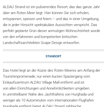
ALDAU Strand ist ein pulsierendes Resort, das das ganze Jahr
über am Roten Meer liegt. Hier können Sie sich erholen,
entspannen, speisen und feiern – und das in einer Umgebung,
die in jeder Hinsicht spektakuläre Aussichten verspricht. Das
perfekt geplante Grün dieser anmutigen Wohnschönheit wurde
von den erfahrenen und kompetenten britischen
Landschaftsarchitekten Scape Design entworfen.
STANDORT
Das Hotel liegt an der Küste des Roten Meeres am Anfang der
Touristenpromenade, nur einen kurzen Spaziergang vom
Einkaufszentrum ALDAU Village Mall entfernt und ist
von allen Einrichtungen und Annehmlichkeiten umgeben.
In unmittelbarer Nähe des Jachthafens von Hurghada und
weniger als 10 Autominuten vom internationalen Flughafen
Hurghada entfernt bietet ALDAU Strand zahlreiche