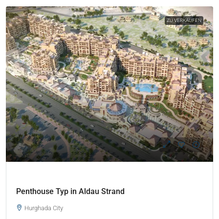
ZU VERKAUFEN
Penthouse Typ in Aldau Strand
Hurghada City