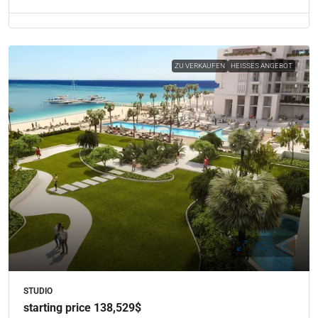
ZU VERKAUFEN
HEISSES ANGEBOT
STUDIO
starting price 138,529$