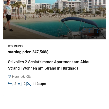
WOHNUNG
starting price 247,568$
Stilvolles 2-Schlafzimmer-Apartment am Aldau
Strand | Wohnen am Strand in Hurghada
Hurghada City
2
2
113 sqm
Properties