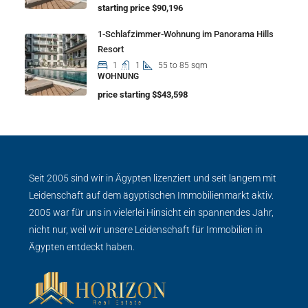
starting price $90,196
1-Schlafzimmer-Wohnung im Panorama Hills
Resort
1
1
55 to 85 sqm
WOHNUNG
price starting $$43,598
Seit 2005 sind wir in Ägypten lizenziert und seit langem mit
Leidenschaft auf dem ägyptischen Immobilienmarkt aktiv.
2005 war für uns in vielerlei Hinsicht ein spannendes Jahr,
nicht nur, weil wir unsere Leidenschaft für Immobilien in
Ägypten entdeckt haben.