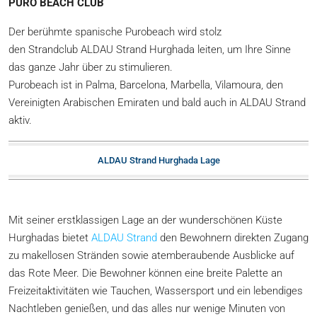
PURO BEACH CLUB
Der berühmte spanische Purobeach wird stolz
den Strandclub ALDAU Strand Hurghada leiten, um Ihre Sinne
das ganze Jahr über zu stimulieren.
Purobeach ist in Palma, Barcelona, ​​Marbella, Vilamoura, den
Vereinigten Arabischen Emiraten und bald auch in ALDAU Strand
aktiv.
ALDAU Strand Hurghada Lage
Mit seiner erstklassigen Lage an der wunderschönen Küste
Hurghadas bietet
ALDAU Strand
den Bewohnern direkten Zugang
zu makellosen Stränden sowie atemberaubende Ausblicke auf
das Rote Meer. Die Bewohner können eine breite Palette an
Freizeitaktivitäten wie Tauchen, Wassersport und ein lebendiges
Nachtleben genießen, und das alles nur wenige Minuten von