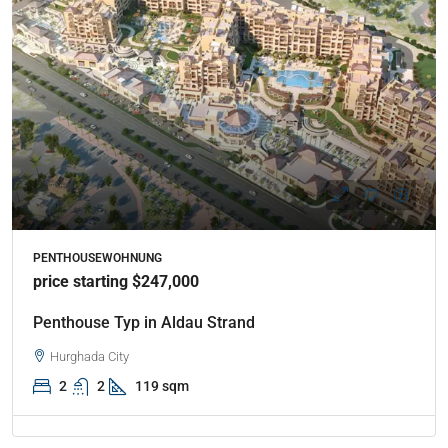
PENTHOUSEWOHNUNG
price starting $247,000
Penthouse Typ in Aldau Strand
Hurghada City
2
2
119 sqm