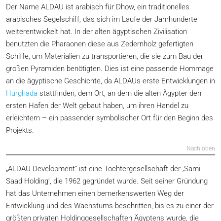
Der Name ALDAU ist arabisch für Dhow, ein traditionelles
arabisches Segelschiff, das sich im Laufe der Jahrhunderte
weiterentwickelt hat. In der alten ägyptischen Zivilisation
benutzten die Pharaonen diese aus Zedernholz gefertigten
Schiffe, um Materialien zu transportieren, die sie zum Bau der
großen Pyramiden benötigten. Dies ist eine passende Hommage
an die ägyptische Geschichte, da ALDAUs erste Entwicklungen in
Hurghada
stattfinden, dem Ort, an dem die alten Ägypter den
ersten Hafen der Welt gebaut haben, um ihren Handel zu
erleichtern – ein passender symbolischer Ort für den Beginn des
Projekts.
Nach oben
„ALDAU Development“ ist eine Tochtergesellschaft der ‚Sami
Saad Holding‘, die 1962 gegründet wurde. Seit seiner Gründung
hat das Unternehmen einen bemerkenswerten Weg der
Entwicklung und des Wachstums beschritten, bis es zu einer der
größten privaten Holdinggesellschaften Ägyptens wurde, die