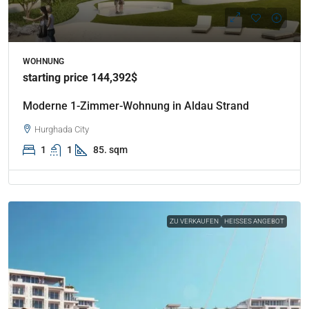
WOHNUNG
starting price 144,392$
Moderne 1-Zimmer-Wohnung in Aldau Strand
Hurghada City
1
1
85. sqm
ZU VERKAUFEN
HEISSES ANGEBOT