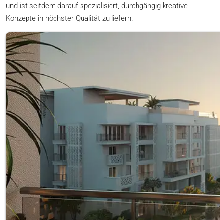
und ist seitdem darauf spezialisiert, durchgängig kreative
Konzepte in höchster Qualität zu liefern.