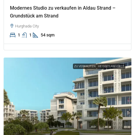
Modernes Studio zu verkaufen in Aldau Strand –
Grundstück am Strand
Hurghada City
1
1
54 sqm
ZU VERKAUFEN
HEISSES ANGEBOT