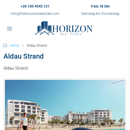
+20 100 4545 121
9 bis 18 Uhr
info@thehorizonrealestate.com
Samstag bis Donnerstag
Home
Aldau Strand
Aldau Strand
Aldau Strand