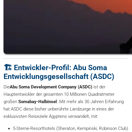
🏗️ Entwickler-Profil: Abu Soma
Entwicklungsgesellschaft (ASDC)
Die
Abu Soma Development Company (ASDC)
ist der
Hauptentwickler der gesamten 10 Millionen Quadratmeter
großen
Somabay-Halbinsel
. Mit mehr als 30 Jahren Erfahrung
hat ASDC diese bisher unberührte Landzunge in eines der
exklusivsten Reiseziele Ägyptens verwandelt, mit:
5-Sterne-Resorthotels (Sheraton, Kempinski, Robinson Club)