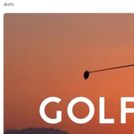
dreht.