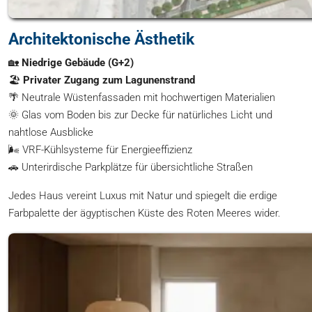
Architektonische Ästhetik
🏡
Niedrige Gebäude (G+2)
🏖️
Privater Zugang zum Lagunenstrand
🌴 Neutrale Wüstenfassaden mit hochwertigen Materialien
🌞 Glas vom Boden bis zur Decke für natürliches Licht und
nahtlose Ausblicke
🌬️ VRF-Kühlsysteme für Energieeffizienz
🚗 Unterirdische Parkplätze für übersichtliche Straßen
Jedes Haus vereint Luxus mit Natur und spiegelt die erdige
Farbpalette der ägyptischen Küste des Roten Meeres wider.