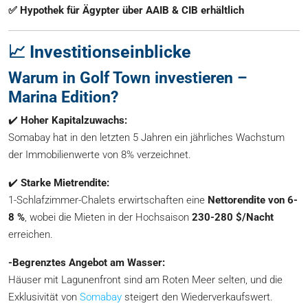
✅ Hypothek für Ägypter über AAIB & CIB erhältlich
📈 Investitionseinblicke
Warum in Golf Town investieren –
Marina Edition?
✔️
Hoher Kapitalzuwachs:
Somabay hat in den letzten 5 Jahren ein jährliches Wachstum
der Immobilienwerte von 8% verzeichnet.
✔️
Starke Mietrendite:
1-Schlafzimmer-Chalets erwirtschaften eine
Nettorendite von 6-
8 %
, wobei die Mieten in der Hochsaison
230-280 $/Nacht
erreichen.
-Begrenztes Angebot am Wasser:
Häuser mit Lagunenfront sind am Roten Meer selten, und die
Exklusivität von
Somabay
steigert den Wiederverkaufswert.