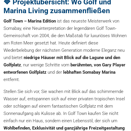
🔷 Projektübersicht: Wo Golf und
Marina Living zusammenfließen
Golf Town – Marina Edition
ist das neueste Meisterwerk von
Somabay, eine Neuinterpretation der legendären Golf Town-
Gemeinschaft von 2004, die den Maßstab für luxuriöses Wohnen
am Roten Meer gesetzt hat. Heute definiert diese
Wiederbelebung der nächsten Generation moderne Eleganz neu
und bietet
niedrige Häuser mit Blick auf die Lagune und den
Golfplatz
, nur wenige Schritte vom
berühmten, von Gary Player
entworfenen Golfplatz
und der
lebhaften Somabay Marina
entfernt.
Stellen Sie sich vor, Sie wachen mit Blick auf das schimmernde
Wasser auf, entspannen sich auf einer privaten tropischen Insel
oder schlagen auf einem fantastischen Golfplatz mit dem
Sonnenaufgang als Kulisse ab. In Golf Town kaufen Sie nicht
einfach nur ein Haus, sondern einen Lebensstil, der sich um
Wohlbefinden, Exklusivität und ganzjährige Freizeitgestaltung