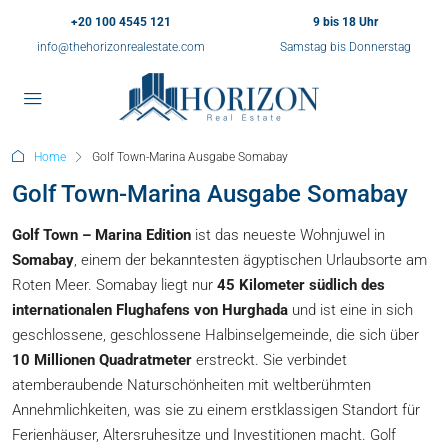
+20 100 4545 121
9 bis 18 Uhr
info@thehorizonrealestate.com
Samstag bis Donnerstag
Home
Golf Town-Marina Ausgabe Somabay
Golf Town-Marina Ausgabe Somabay
Golf Town – Marina Edition
ist das neueste Wohnjuwel in
Somabay
, einem der bekanntesten ägyptischen Urlaubsorte am
Roten Meer. Somabay liegt nur
45 Kilometer südlich des
internationalen Flughafens von Hurghada
und ist eine in sich
geschlossene, geschlossene Halbinselgemeinde, die sich über
10 Millionen Quadratmeter
erstreckt. Sie verbindet
atemberaubende Naturschönheiten mit weltberühmten
Annehmlichkeiten, was sie zu einem erstklassigen Standort für
Ferienhäuser, Altersruhesitze und Investitionen macht. Golf