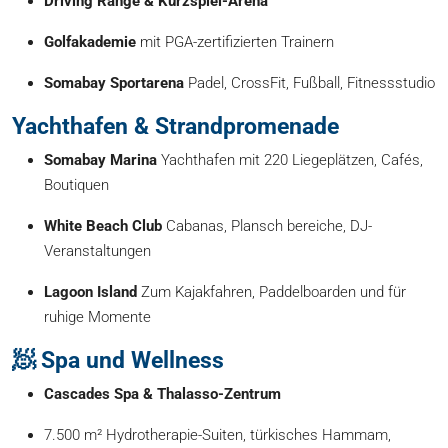
Driving Range & Kurzspiel-Arena
Golfakademie
mit PGA-zertifizierten Trainern
Somabay Sportarena
Padel, CrossFit, Fußball, Fitnessstudio
Yachthafen & Strandpromenade
Somabay Marina
Yachthafen mit 220 Liegeplätzen, Cafés,
Boutiquen
White Beach Club
Cabanas, Plansch bereiche, DJ-
Veranstaltungen
Lagoon Island
Zum Kajakfahren, Paddelboarden und für
ruhige Momente
🧖 Spa und Wellness
Cascades Spa & Thalasso-Zentrum
7.500 m² Hydrotherapie-Suiten, türkisches Hammam,