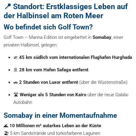
📍 Standort: Erstklassiges Leben auf
der Halbinsel am Roten Meer
Wo befindet sich Golf Town?
Golf Town – Marina Edition ist eingebettet in
Somabay
, einer
privaten Halbinsel, gelegen:
🛫
45 km südlich vom internationalen Flughafen Hurghada
🚢
28 km vom Hafen Safaga entfernt
🚗
2 Stunden von Luxor entfernt
(über die Wüstenstraße)
🛣️
Weniger als 5 Stunden von Kairo
über die neue Galala-
Autobahn
Somabay in einer Momentaufnahme
🌊
10 Millionen m² autarkes Leben an der Küste
🏖️ 5 km Sandstrände und türkisfarbene Lagunen