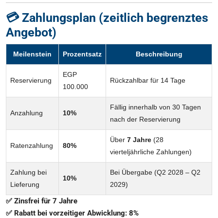
💳 Zahlungsplan (zeitlich begrenztes
Angebot)
Meilenstein
Prozentsatz
Beschreibung
EGP
Reservierung
Rückzahlbar für 14 Tage
100.000
Fällig innerhalb von 30 Tagen
Anzahlung
10%
nach der Reservierung
Über
7 Jahre
(28
Ratenzahlung
80%
vierteljährliche Zahlungen)
Zahlung bei
Bei Übergabe (Q2 2028 – Q2
10%
Lieferung
2029)
✅ Zinsfrei für 7 Jahre
✅ Rabatt bei vorzeitiger Abwicklung: 8%