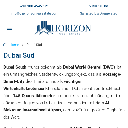
+20 100 4545 121
9 bis 18 Uhr
info@thehorizonrealestate.com
Samstag bis Donnerstag
Home
Dubai Süd
Dubai Süd
Dubai South
, früher bekannt als
Dubai World Central (DWC)
, ist
ein umfangreiches Stadtentwicklungsprojekt, das als
Vorzeige-
Smart-City
des Emirats und als
wichtiger
Wirtschaftsknotenpunkt
geplant ist. Dubai South erstreckt sich
über
145 Quadratkilometer
und liegt strategisch günstig in der
südlichen Region von Dubai, direkt verbunden mit dem
Al
Maktoum International Airport
, dem zukünftig größten Flughafen
der Welt.