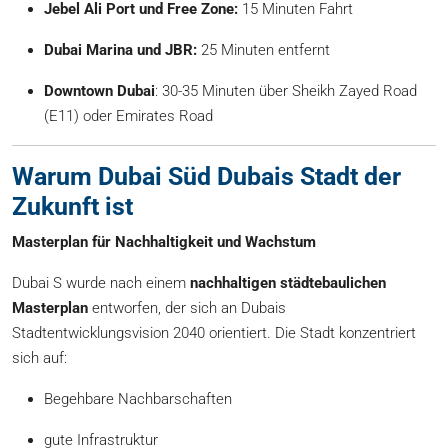
Jebel Ali Port und Free Zone:
15 Minuten Fahrt
Dubai Marina und JBR:
25 Minuten entfernt
Downtown Dubai
: 30-35 Minuten über Sheikh Zayed Road
(E11) oder Emirates Road
Warum Dubai Süd Dubais Stadt der
Zukunft ist
Masterplan für Nachhaltigkeit und Wachstum
Dubai S wurde nach einem
nachhaltigen städtebaulichen
Masterplan
entworfen, der sich an Dubais
Stadtentwicklungsvision 2040 orientiert. Die Stadt konzentriert
sich auf:
Begehbare Nachbarschaften
gute Infrastruktur