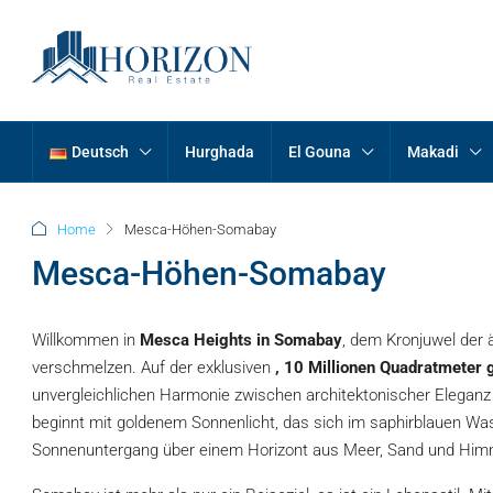
Deutsch
Hurghada
El Gouna
Makadi
Home
Mesca-Höhen-Somabay
Mesca-Höhen-Somabay
Willkommen in
Mesca Heights in Somabay
, dem Kronjuwel der
verschmelzen. Auf der exklusiven
, 10 Millionen Quadratmeter
unvergleichlichen Harmonie zwischen architektonischer Elegan
beginnt mit goldenem Sonnenlicht, das sich im saphirblauen Was
Sonnenuntergang über einem Horizont aus Meer, Sand und Him