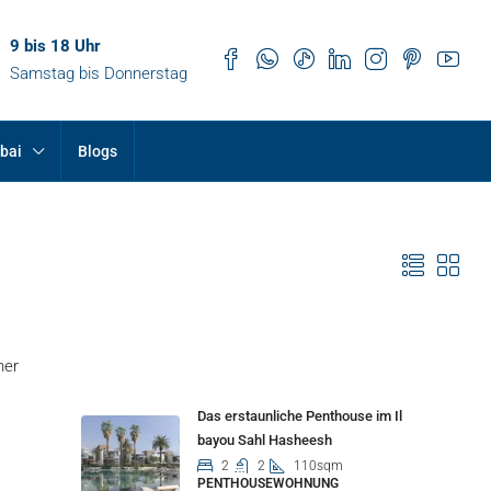
9 bis 18 Uhr
Samstag bis Donnerstag
bai
Blogs
Properties
ner
Das erstaunliche Penthouse im Il
bayou Sahl Hasheesh
2
2
110sqm
PENTHOUSEWOHNUNG