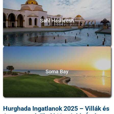
Sahl Hasheesh
Soma Bay
Hurghada Ingatlanok 2025 – Villák és