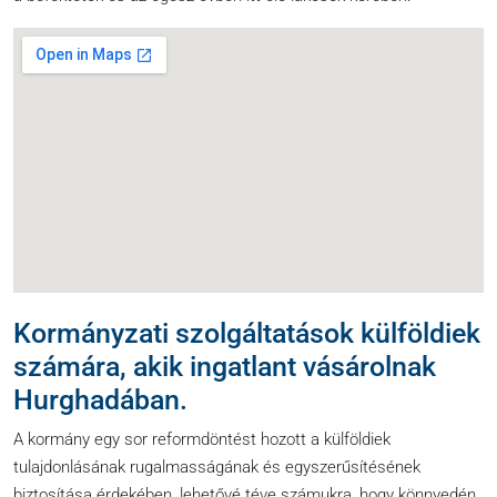
Kormányzati szolgáltatások külföldiek
számára, akik ingatlant vásárolnak
Hurghadában.
A kormány egy sor reformdöntést hozott a külföldiek
tulajdonlásának rugalmasságának és egyszerűsítésének
biztosítása érdekében, lehetővé téve számukra, hogy könnyedén