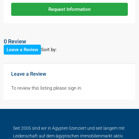
Request Information
0 Review
Sort by:
Leave a Review
Leave a Review
To review this listing please sign in.
Seit 2005 sind wir in Ägypten lizenziert und seit langem mit
Leidenschaft auf dem ägyptischen Immobilienmarkt aktiv.