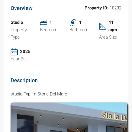
Overview
Property ID:
18292
Studio
1
1
41
Property
Bedroom
Bathroom
sqm
Type
Area Size
2025
Year Built
Description
studio Typ im Storia Del Mare