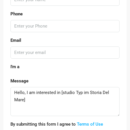
Phone
Email
I'm a
Message
By submitting this form I agree to
Terms of Use