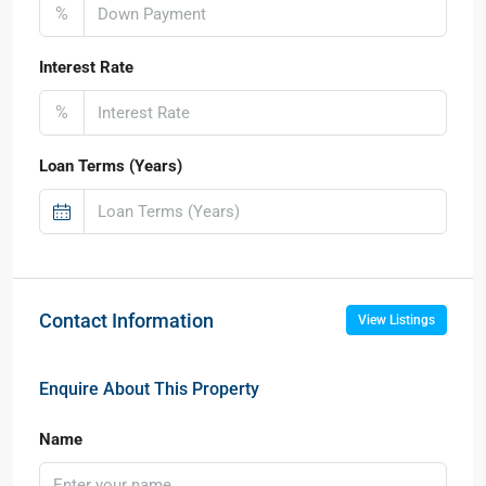
%
Interest Rate
%
Loan Terms (Years)
Contact Information
View Listings
Enquire About This Property
Name