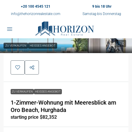
+20 100 4545 121
9 bis 18 Uhr
info@thehorizonrealestate.com
Samstag bis Donnerstag
0
ZU VERKAUFEN
HEISSES ANGEBOT
ZU VERKAUFEN
HEISSES ANGEBOT
1-Zimmer-Wohnung mit Meeresblick am
Oro Beach, Hurghada
starting price $82,352