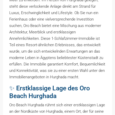
Meer zu erwerben. Im Herzen von Hurghada gelegen,
steht diese verlockende Anlage direkt am Strand für
Luxus, Erschwinglichkeit und Lifestyle. Ob Sie nun ein
Ferienhaus oder eine vielversprechende Investition
suchen, Oro Beach bietet eine Mischung aus moderner
Architektur, Meerblick und erstklassigen
Annehmlichkeiten. Diese 1-Schlafzimmer-Immobilie ist
Teil eines Resort-ähnlichen Erlebnisses, das entwickelt
wurde, um die sich entwickelnden Erwartungen an das
moderne Leben in Ägyptens beliebtester Küstenstadt zu
erfüllen. Die Immobilie garantiert Komfort, Bequemlichkeit
und Konnektivität, was sie zu einer ersten Wahl unter den
Immobilienangeboten in Hurghada macht.
✨ Erstklassige Lage des Oro
Beach Hurghada
Oro Beach Hurghada rühmt sich einer erstklassigen Lage
an der Nordküste von Hurghada, einem Ort, der für seine