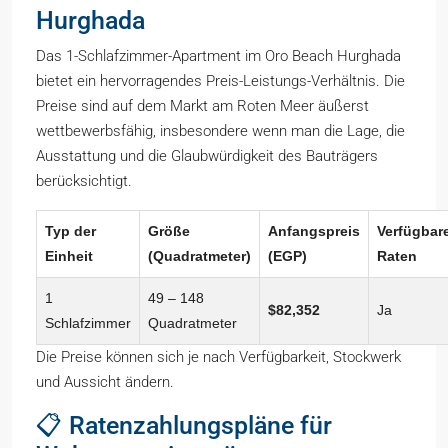
Hurghada
Das 1-Schlafzimmer-Apartment im Oro Beach Hurghada
bietet ein hervorragendes Preis-Leistungs-Verhältnis. Die
Preise sind auf dem Markt am Roten Meer äußerst
wettbewerbsfähig, insbesondere wenn man die Lage, die
Ausstattung und die Glaubwürdigkeit des Bauträgers
berücksichtigt.
Typ der
Größe
Anfangspreis
Verfügbar
Einheit
(Quadratmeter)
(EGP)
Raten
1
49 – 148
$82,352
Ja
Schlafzimmer
Quadratmeter
Die Preise können sich je nach Verfügbarkeit, Stockwerk
und Aussicht ändern.
📋 Ratenzahlungspläne für