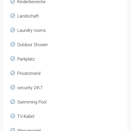
Kinderbereiche
Landschaft
Laundry rooms
Outdoor Shower
Parkplatz
Privatstrand
security 24\7
Swimming Pool
TV-Kabel
Wasserspiel