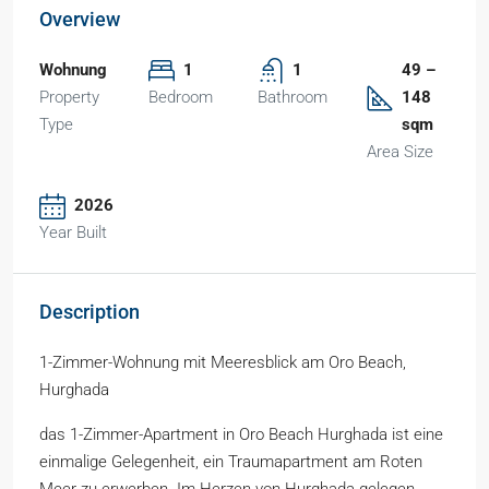
Overview
Wohnung
1
1
49 –
Property
Bedroom
Bathroom
148
Type
sqm
Area Size
2026
Year Built
Description
1-Zimmer-Wohnung mit Meeresblick am Oro Beach,
Hurghada
das 1-Zimmer-Apartment in Oro Beach Hurghada ist eine
einmalige Gelegenheit, ein Traumapartment am Roten