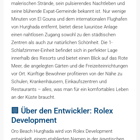
malerischen Strände, sein pulsierendes Nachtleben und
seine blühende Expat-Gemeinde bekannt ist. Nur wenige
Minuten von El Gouna und dem internationalen Flughafen
von Hurghada entfernt, bietet diese luxuriöse Anlage
einen nahtlosen Zugang sowohl zu den städtischen
Zentren als auch zur natürlichen Schönheit. Die 1-
Schlafzimmer-Einheit befindet sich in perfekter Lage
innerhalb des Resorts und bietet einen Blick auf das Rote
Meer, die angelegten Gärten und die Freizeiteinrichtungen
vor Ort. Künftige Bewohner profitieren von der Nähe zu
Schulen, Krankenhäusern, Einkaufszentren und
Restaurants – alles, was man für ein komfortables Leben
an der Küste braucht.
🏢 Über den Entwickler: Rolex
Development
Oro Beach Hurghada wird von Rolex Development
entwickelt, einem etablierten Namen in der ägyptischen