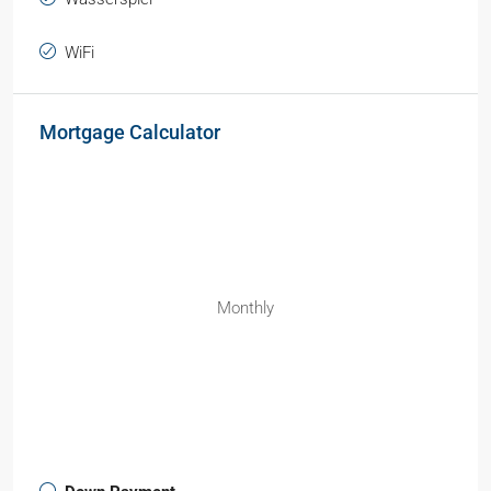
WiFi
Mortgage Calculator
Monthly