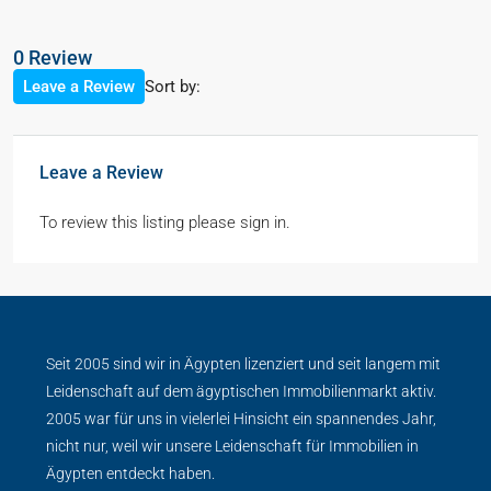
0 Review
Sort by:
Leave a Review
Leave a Review
To review this listing please sign in.
Seit 2005 sind wir in Ägypten lizenziert und seit langem mit
Leidenschaft auf dem ägyptischen Immobilienmarkt aktiv.
2005 war für uns in vielerlei Hinsicht ein spannendes Jahr,
nicht nur, weil wir unsere Leidenschaft für Immobilien in
Ägypten entdeckt haben.