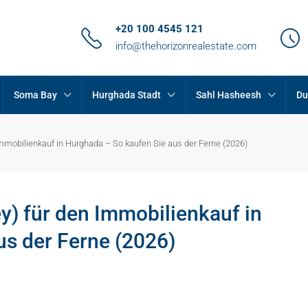
+20 100 4545 121
info@thehorizonrealestate.com
Soma Bay
Hurghada Stadt
Sahl Hasheesh
Du
Immobilienkauf in Hurghada – So kaufen Sie aus der Ferne (2026)
y) für den Immobilienkauf in
us der Ferne (2026)