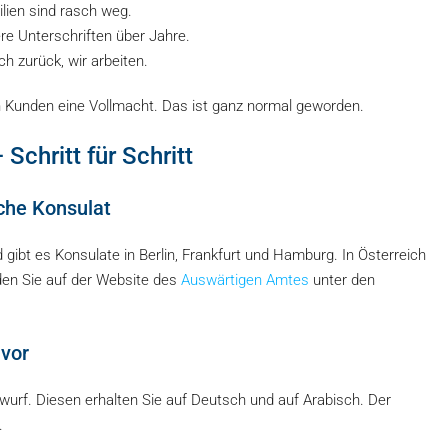
ien sind rasch weg.
e Unterschriften über Jahre.
ch zurück, wir arbeiten.
n Kunden eine Vollmacht. Das ist ganz normal geworden.
chritt für Schritt
sche Konsulat
gibt es Konsulate in Berlin, Frankfurt und Hamburg. In Österreich
inden Sie auf der Website des
Auswärtigen Amtes
unter den
 vor
wurf. Diesen erhalten Sie auf Deutsch und auf Arabisch. Der
.