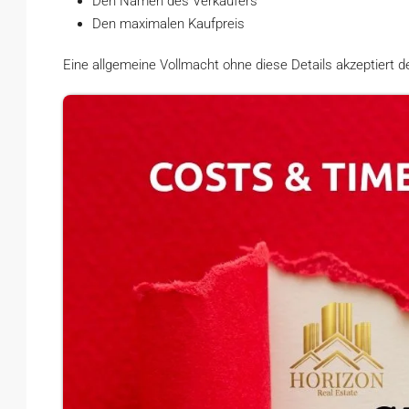
Den Namen des Verkäufers
Den maximalen Kaufpreis
Eine allgemeine Vollmacht ohne diese Details akzeptiert d