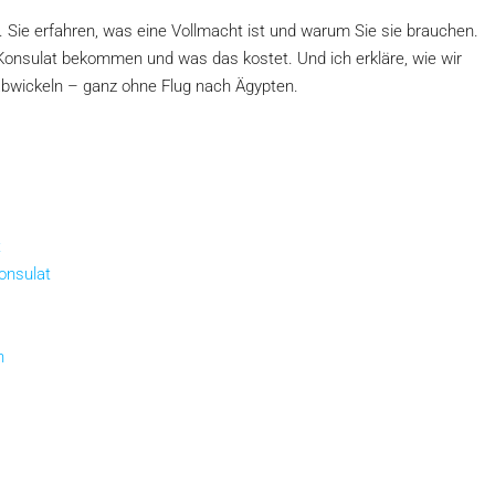
t. Sie erfahren, was eine Vollmacht ist und warum Sie sie brauchen.
 Konsulat bekommen und was das kostet. Und ich erkläre, wie wir
abwickeln – ganz ohne Flug nach Ägypten.
t
onsulat
n