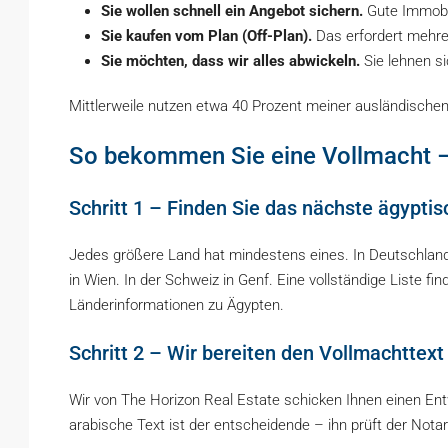
Sie wollen schnell ein Angebot sichern.
Gute Immobil
Sie kaufen vom Plan (Off-Plan).
Das erfordert mehrer
Sie möchten, dass wir alles abwickeln.
Sie lehnen si
Mittlerweile nutzen etwa 40 Prozent meiner ausländische
So bekommen Sie eine Vollmacht – S
Schritt 1 – Finden Sie das nächste ägypti
Jedes größere Land hat mindestens eines. In Deutschland 
in Wien. In der Schweiz in Genf. Eine vollständige Liste f
Länderinformationen zu Ägypten.
Schritt 2 – Wir bereiten den Vollmachttext
Wir von The Horizon Real Estate schicken Ihnen einen Ent
arabische Text ist der entscheidende – ihn prüft der Notar