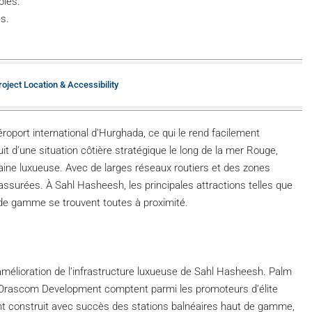
bles.
s.
oject Location & Accessibility
oport international d’Hurghada, ce qui le rend facilement
uit d’une situation côtière stratégique le long de la mer Rouge,
ine luxueuse. Avec de larges réseaux routiers et des zones
assurées. À Sahl Hasheesh, les principales attractions telles que
haut de gamme se trouvent toutes à proximité.
amélioration de l’infrastructure luxueuse de Sahl Hasheesh. Palm
Orascom Development comptent parmi les promoteurs d’élite
nt construit avec succès des stations balnéaires haut de gamme,