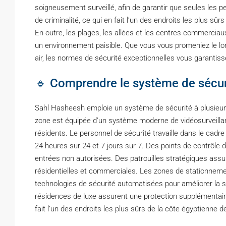
soigneusement surveillé, afin de garantir que seules les p
de criminalité, ce qui en fait l’un des endroits les plus sûr
En outre, les plages, les allées et les centres commerciaux
un environnement paisible. Que vous vous promeniez le long
air, les normes de sécurité exceptionnelles vous garantissen
🔹 Comprendre le système de sécur
Sahl Hasheesh emploie un système de sécurité à plusieurs n
zone est équipée d’un système moderne de vidéosurveilla
résidents. Le personnel de sécurité travaille dans le cadr
24 heures sur 24 et 7 jours sur 7. Des points de contrôle 
entrées non autorisées. Des patrouilles stratégiques ass
résidentielles et commerciales. Les zones de stationnement,
technologies de sécurité automatisées pour améliorer la sé
résidences de luxe assurent une protection supplémentaire. 
fait l’un des endroits les plus sûrs de la côte égyptienne 