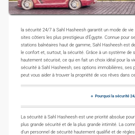
la sécurité 24/7 à Sahl Hasheesh garantit un mode de vie s
sites côtiers les plus prestigieux d’Égypte. Connue pour s
stations balnéaires haut de gamme, Sahl Hasheesh est dev
le confort et, surtout, la sécurité. Grâce à un système de
hautement sécurisé, ce qui en fait un choix idéal pour la vi
sécurité à Sahl Hasheesh, ses options immobilières, ses 
peut vous aider à trouver la propriété de vos rêves dans c
🔹 Pourquoi la sécurité 24
La sécurité à Sahl Hasheesh est une priorité absolue pour s
plus grande sécurité et de la plus grande intimité. La co
d’un personnel de sécurité hautement qualifié et de règles 