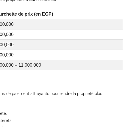
urchette de prix (en EGP)
100,000
500,000
200,000
500,000
00,000 – 11,000,000
s de paiement attrayants pour rendre la propriété plus
été.
térêts.