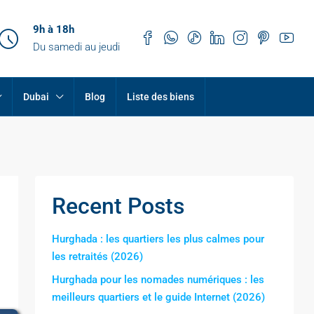
9h à 18h
Du samedi au jeudi
Dubai
Blog
Liste des biens
Recent Posts
Hurghada : les quartiers les plus calmes pour
les retraités (2026)
Hurghada pour les nomades numériques : les
meilleurs quartiers et le guide Internet (2026)