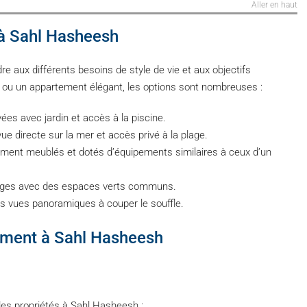
Aller en haut
 à Sahl Hasheesh
e aux différents besoins de style de vie et aux objectifs
e ou un appartement élégant, les options sont nombreuses :
vées avec jardin et accès à la piscine.
e directe sur la mer et accès privé à la plage.
ent meublés et dotés d’équipements similaires à ceux d’un
ages avec des espaces verts communs.
es vues panoramiques à couper le souffle.
iement à Sahl Hasheesh
les propriétés à Sahl Hasheesh :