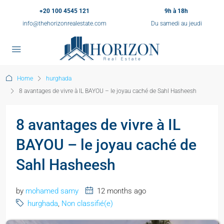
+20 100 4545 121
9h à 18h
info@thehorizonrealestate.com
Du samedi au jeudi
Home
hurghada
8 avantages de vivre à IL BAYOU – le joyau caché de Sahl Hasheesh
8 avantages de vivre à IL
BAYOU – le joyau caché de
Sahl Hasheesh
by
mohamed samy
12 months ago
hurghada
,
Non classifié(e)