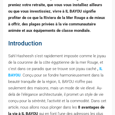
preniez votre retraite, que vous vous installiez ailleurs
ou que vous investissiez, vivre à IL BAYOU signifie
profiter de ce que la Riviera de la Mer Rouge a de mieux
à offrir, des plages privées à la vie communautaire
animée et aux équipements de classe mondiale.
Introduction
Sahl Hasheesh s’est rapidement imposée comme le joyau
de la couronne de la côte égyptienne de la mer Rouge, et
c’est dans ce paradis que se trouve son joyau caché
,
IL
BAYOU
. Conçu pour se fondre harmonieusement dans la
beauté tranquille de la région, IL BAYOU n’offre pas
seulement des maisons, mais un mode de vie élevé. Au-
delà de l’élégance architecturale, il promet un style de vie
conçu pour la sérénité, l’activité et la commodité. Dans cet
article, nous allons nous plonger dans les
8 avantages de
la vie à IL BAYOU
qui en font l’une des adresses les plus