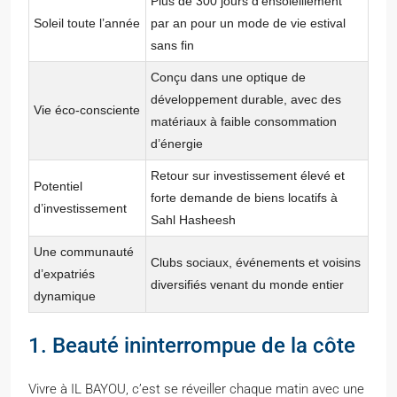
Plus de 300 jours d’ensoleillement
Soleil toute l’année
par an pour un mode de vie estival
sans fin
Conçu dans une optique de
développement durable, avec des
Vie éco-consciente
matériaux à faible consommation
d’énergie
Retour sur investissement élevé et
Potentiel
forte demande de biens locatifs à
d’investissement
Sahl Hasheesh
Une communauté
Clubs sociaux, événements et voisins
d’expatriés
diversifiés venant du monde entier
dynamique
1. Beauté ininterrompue de la côte
Vivre à IL BAYOU, c’est se réveiller chaque matin avec une