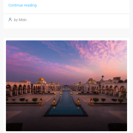
Continue reading
by Mido