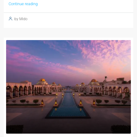
Continue reading
by Mido