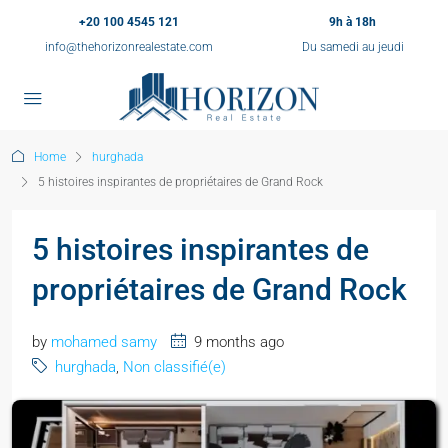
+20 100 4545 121
9h à 18h
info@thehorizonrealestate.com
Du samedi au jeudi
Home
hurghada
5 histoires inspirantes de propriétaires de Grand Rock
5 histoires inspirantes de
propriétaires de Grand Rock
by
mohamed samy
9 months ago
hurghada
,
Non classifié(e)