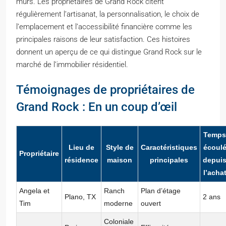
murs. Les propriétaires de Grand Rock citent
régulièrement l’artisanat, la personnalisation, le choix de
l’emplacement et l’accessibilité financière comme les
principales raisons de leur satisfaction. Ces histoires
donnent un aperçu de ce qui distingue Grand Rock sur le
marché de l’immobilier résidentiel.
Témoignages de propriétaires de
Grand Rock : En un coup d’œil
Temps
Lieu de
Style de
Caractéristiques
écoul
Propriétaire
résidence
maison
principales
depui
l’acha
Angela et
Ranch
Plan d’étage
Plano, TX
2 ans
Tim
moderne
ouvert
Coloniale