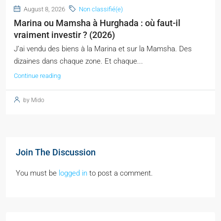
August 8, 2026
Non classifié(e)
Marina ou Mamsha à Hurghada : où faut-il
vraiment investir ? (2026)
J’ai vendu des biens à la Marina et sur la Mamsha. Des
dizaines dans chaque zone. Et chaque...
Continue reading
by Mido
Join The Discussion
You must be
logged in
to post a comment.