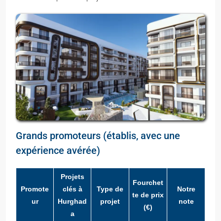
Grands promoteurs (établis, avec une
expérience avérée)
Projets
Fourchet
Promote
clés à
Type de
Notre
te de prix
ur
Hurghad
projet
note
(€)
a