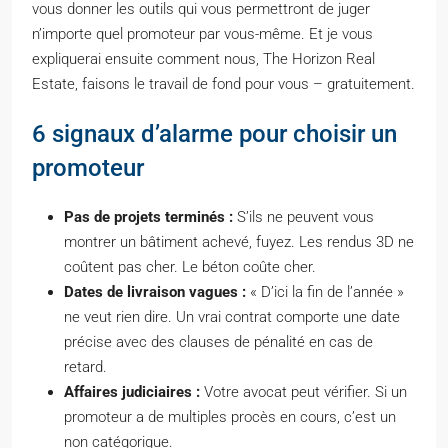
vous donner les outils qui vous permettront de juger
n’importe quel promoteur par vous-même. Et je vous
expliquerai ensuite comment nous, The Horizon Real
Estate, faisons le travail de fond pour vous – gratuitement.
6 signaux d’alarme pour choisir un
promoteur
Pas de projets terminés :
S’ils ne peuvent vous
montrer un bâtiment achevé, fuyez. Les rendus 3D ne
coûtent pas cher. Le béton coûte cher.
Dates de livraison vagues :
« D’ici la fin de l’année »
ne veut rien dire. Un vrai contrat comporte une date
précise avec des clauses de pénalité en cas de
retard.
Affaires judiciaires :
Votre avocat peut vérifier. Si un
promoteur a de multiples procès en cours, c’est un
non catégorique.