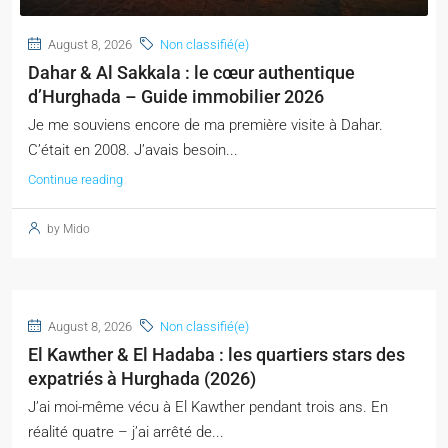
August 8, 2026
Non classifié(e)
Dahar & Al Sakkala : le cœur authentique
d’Hurghada – Guide immobilier 2026
Je me souviens encore de ma première visite à Dahar.
C’était en 2008. J’avais besoin...
Continue reading
by Mido
August 8, 2026
Non classifié(e)
El Kawther & El Hadaba : les quartiers stars des
expatriés à Hurghada (2026)
J’ai moi-même vécu à El Kawther pendant trois ans. En
réalité quatre – j’ai arrêté de...