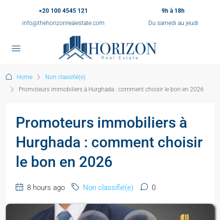
+20 100 4545 121
9h à 18h
info@thehorizonrealestate.com
Du samedi au jeudi
Home
Non classifié(e)
Promoteurs immobiliers à Hurghada : comment choisir le bon en 2026
Promoteurs immobiliers à
Hurghada : comment choisir
le bon en 2026
8 hours ago
Non classifié(e)
0