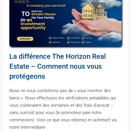
La différence The Horizon Real
Estate – Comment nous vous
protégeons
Nous ne nous contentons pas de « vous montrer des
biens ». Nous effectuons les vérifications préalables qui
vous coûteraient des semaines et des frais d’avocat –
sans surcoût pour vous (le promoteur paie notre
commission). Voici ce que vous obtenez en achetant via
notre intermédiaire :