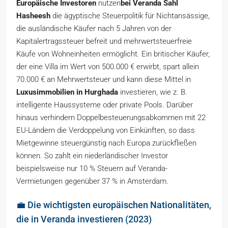
Europäische Investoren
nutzen
bei Veranda Sahl
Hasheesh
die ägyptische Steuerpolitik für Nichtansässige,
die ausländische Käufer nach 5 Jahren von der
Kapitalertragssteuer befreit und mehrwertsteuerfreie
Käufe von Wohneinheiten ermöglicht. Ein britischer Käufer,
der eine Villa im Wert von 500.000 € erwirbt, spart allein
70.000 € an Mehrwertsteuer und kann diese Mittel in
Luxusimmobilien in Hurghada
investieren, wie z. B.
intelligente Haussysteme oder private Pools. Darüber
hinaus verhindern Doppelbesteuerungsabkommen mit 22
EU-Ländern die Verdoppelung von Einkünften, so dass
Mietgewinne steuergünstig nach Europa zurückfließen
können. So zahlt ein niederländischer Investor
beispielsweise nur 10 % Steuern auf Veranda-
Vermietungen gegenüber 37 % in Amsterdam.
💼 Die wichtigsten europäischen Nationalitäten,
die in Veranda investieren (2023)