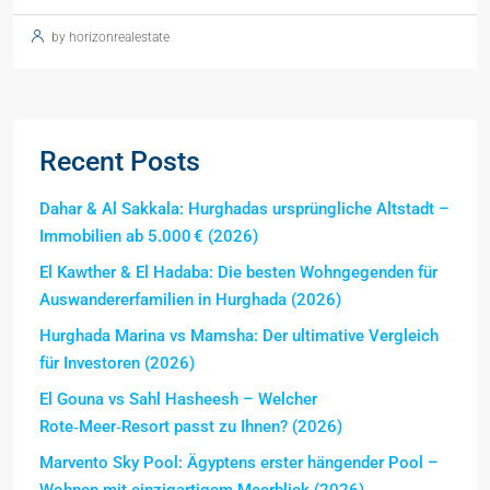
by horizonrealestate
Recent Posts
Dahar & Al Sakkala: Hurghadas ursprüngliche Altstadt –
Immobilien ab 5.000 € (2026)
El Kawther & El Hadaba: Die besten Wohngegenden für
Auswandererfamilien in Hurghada (2026)
Hurghada Marina vs Mamsha: Der ultimative Vergleich
für Investoren (2026)
El Gouna vs Sahl Hasheesh – Welcher
Rote‑Meer‑Resort passt zu Ihnen? (2026)
Marvento Sky Pool: Ägyptens erster hängender Pool –
Wohnen mit einzigartigem Meerblick (2026)