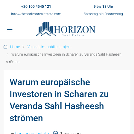
+20 100 4545 121
9 bis 18 Uhr
info@thehorizonrealestate.com
Samstag bis Donnerstag
Home
Veranda Immobilienprojekt
Warum europäische Investoren in Scharen zu Veranda Sahl Hasheesh
strömen
Warum europäische
Investoren in Scharen zu
Veranda Sahl Hasheesh
strömen
by
horizonrealestate
1 year ago