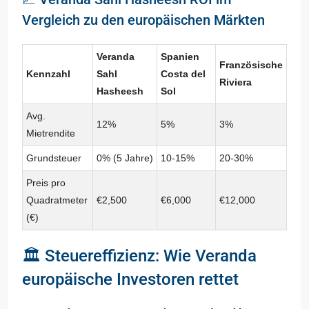
Vergleich zu den europäischen Märkten
Veranda
Spanien
Französische
Kennzahl
Sahl
Costa del
Riviera
Hasheesh
Sol
Avg.
12%
5%
3%
Mietrendite
Grundsteuer
0% (5 Jahre)
10-15%
20-30%
Preis pro
Quadratmeter
€2,500
€6,000
€12,000
(€)
🏛️ Steuereffizienz: Wie Veranda
europäische Investoren rettet