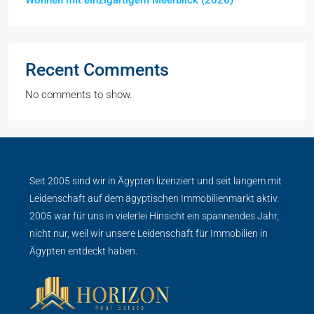
Recent Comments
No comments to show.
Seit 2005 sind wir in Ägypten lizenziert und seit langem mit
Leidenschaft auf dem ägyptischen Immobilienmarkt aktiv.
2005 war für uns in vielerlei Hinsicht ein spannendes Jahr,
nicht nur, weil wir unsere Leidenschaft für Immobilien in
Ägypten entdeckt haben.