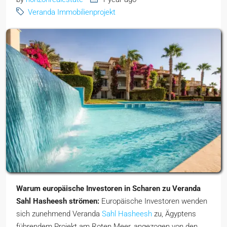
Veranda Immobilienprojekt
Warum europäische Investoren in Scharen zu Veranda
Sahl Hasheesh strömen:
Europäische Investoren wenden
sich zunehmend Veranda
Sahl Hasheesh
zu, Ägyptens
führendem Projekt am Roten Meer, angezogen von den