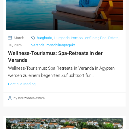
March
hurghada
,
Hurghada-Immobilienführer
,
Real Estate
,
15, 2025
Veranda Immobilienprojekt
Wellness-Tourismus: Spa-Retreats in der
Veranda
Wellness-Tourismus: Spa Retreats in Veranda in Ägypten
werden zu einem begehrten Zufluchtsort für...
Continue reading
by horizonrealestate