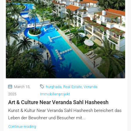
March 15,
hurghada
,
Real Estate
,
Veranda
2025
Immobilienprojekt
Art & Culture Near Veranda Sahl Hasheesh
Kunst & Kultur Near Veranda Sahl Hasheesh bereichert das
Leben der Bewohner und Besucher mit...
Continue reading