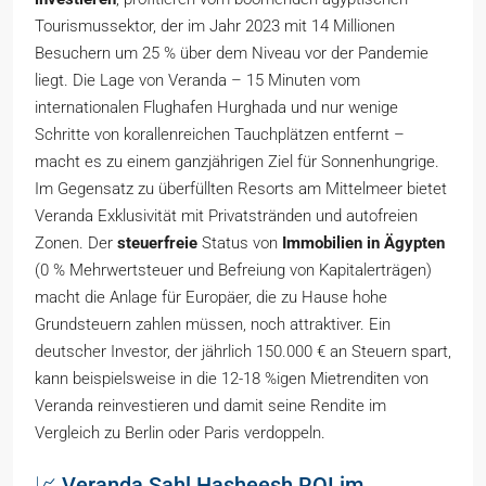
Tourismussektor, der im Jahr 2023 mit 14 Millionen
Besuchern um 25 % über dem Niveau vor der Pandemie
liegt. Die Lage von Veranda – 15 Minuten vom
internationalen Flughafen Hurghada und nur wenige
Schritte von korallenreichen Tauchplätzen entfernt –
macht es zu einem ganzjährigen Ziel für Sonnenhungrige.
Im Gegensatz zu überfüllten Resorts am Mittelmeer bietet
Veranda Exklusivität mit Privatstränden und autofreien
Zonen. Der
steuerfreie
Status von
Immobilien in Ägypten
(0 % Mehrwertsteuer und Befreiung von Kapitalerträgen)
macht die Anlage für Europäer, die zu Hause hohe
Grundsteuern zahlen müssen, noch attraktiver. Ein
deutscher Investor, der jährlich 150.000 € an Steuern spart,
kann beispielsweise in die 12-18 %igen Mietrenditen von
Veranda reinvestieren und damit seine Rendite im
Vergleich zu Berlin oder Paris verdoppeln.
📈 Veranda Sahl Hasheesh ROI im