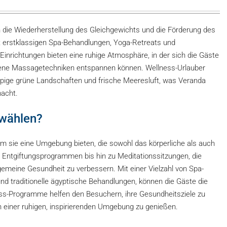
 die Wiederherstellung des Gleichgewichts und die Förderung des
t erstklassigen Spa-Behandlungen, Yoga-Retreats und
nrichtungen bieten eine ruhige Atmosphäre, in der sich die Gäste
dene Massagetechniken entspannen können. Wellness-Urlauber
ppige grüne Landschaften und frische Meeresluft, was Veranda
macht.
 wählen?
m sie eine Umgebung bieten, die sowohl das körperliche als auch
n Entgiftungsprogrammen bis hin zu Meditationssitzungen, die
lgemeine Gesundheit zu verbessern. Mit einer Vielzahl von Spa-
d traditionelle ägyptische Behandlungen, können die Gäste die
ness-Programme helfen den Besuchern, ihre Gesundheitsziele zu
in einer ruhigen, inspirierenden Umgebung zu genießen.