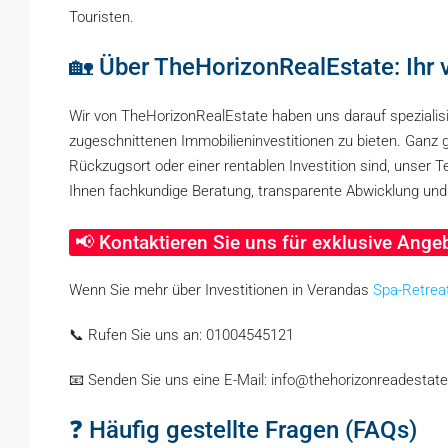
Touristen.
🏡 Über TheHorizonRealEstate: Ihr
Wir von TheHorizonRealEstate haben uns darauf spezialisi
zugeschnittenen Immobilieninvestitionen zu bieten. Ganz 
Rückzugsort oder einer rentablen Investition sind, unser T
Ihnen fachkundige Beratung, transparente Abwicklung und
📢 Kontaktieren Sie uns für exklusive Ange
Wenn Sie mehr über Investitionen in Verandas
Spa-Retrea
📞 Rufen Sie uns an: 01004545121
📧 Senden Sie uns eine E-Mail: info@thehorizonreadestat
❓ Häufig gestellte Fragen (FAQs)