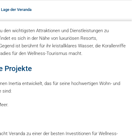
 Lage der Veranda
u den wichtigsten Attraktionen und Dienstleistungen zu
indet es sich in der Nähe von luxuriösen Resorts,
end ist berühmt für ihr kristallklares Wasser, die Korallenriffe
radies für den Wellness-Tourismus macht.
te Projekte
n Inertia entwickelt, das für seine hochwertigen Wohn- und
e sind:
eer.
cht Veranda zu einer der besten Investitionen für Wellness-