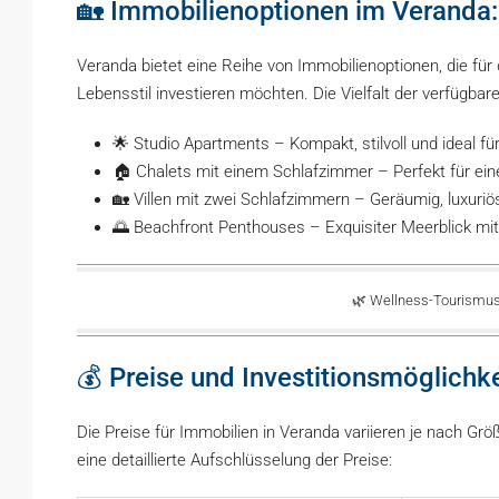
🏡 Immobilienoptionen im Veranda:
Veranda bietet eine Reihe von Immobilienoptionen, die für 
Lebensstil investieren möchten. Die Vielfalt der verfügbar
🌟 Studio Apartments – Kompakt, stilvoll und ideal fü
🏠 Chalets mit einem Schlafzimmer – Perfekt für ein
🏡 Villen mit zwei Schlafzimmern – Geräumig, luxuri
🌅 Beachfront Penthouses – Exquisiter Meerblick mi
🌿 Wellness-Tourismus 
💰 Preise und Investitionsmöglichk
Die Preise für Immobilien in Veranda variieren je nach Gr
eine detaillierte Aufschlüsselung der Preise: