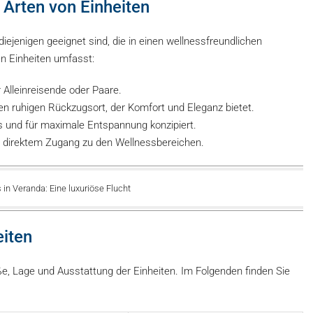
 Arten von Einheiten
diejenigen geeignet sind, die in einen wellnessfreundlichen
en Einheiten umfasst:
r Alleinreisende oder Paare.
en ruhigen Rückzugsort, der Komfort und Eleganz bietet.
ös und für maximale Entspannung konzipiert.
t direktem Zugang zu den Wellnessbereichen.
in Veranda: Eine luxuriöse Flucht
eiten
öße, Lage und Ausstattung der Einheiten. Im Folgenden finden Sie