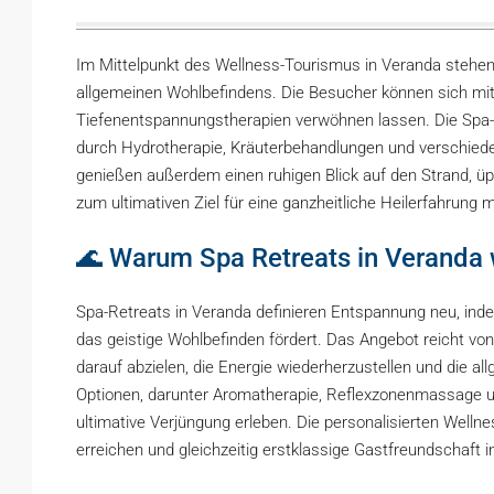
Im Mittelpunkt des Wellness-Tourismus in Veranda stehen
allgemeinen Wohlbefindens. Die Besucher können sich mi
Tiefenentspannungstherapien verwöhnen lassen. Die Spa-Ei
durch Hydrotherapie, Kräuterbehandlungen und verschie
genießen außerdem einen ruhigen Blick auf den Strand, ü
zum ultimativen Ziel für eine ganzheitliche Heilerfahrung 
🌊 Warum Spa Retreats in Veranda
Spa-Retreats in Veranda definieren Entspannung neu, inde
das geistige Wohlbefinden fördert. Das Angebot reicht vo
darauf abzielen, die Energie wiederherzustellen und die al
Optionen, darunter Aromatherapie, Reflexzonenmassage un
ultimative Verjüngung erleben. Die personalisierten Well
erreichen und gleichzeitig erstklassige Gastfreundschaft 