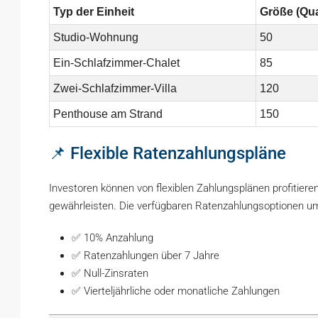
Typ der Einheit
Größe (Qu
Studio-Wohnung
50
Ein-Schlafzimmer-Chalet
85
Zwei-Schlafzimmer-Villa
120
Penthouse am Strand
150
📌 Flexible Ratenzahlungspläne
Investoren können von flexiblen Zahlungsplänen profitieren
gewährleisten. Die verfügbaren Ratenzahlungsoptionen u
✅ 10% Anzahlung
✅ Ratenzahlungen über 7 Jahre
✅ Null-Zinsraten
✅ Vierteljährliche oder monatliche Zahlungen