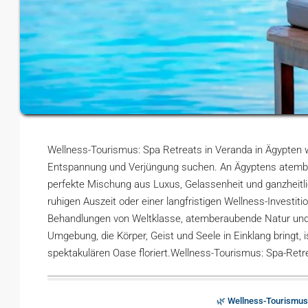
Wellness-Tourismus: Spa Retreats in Veranda in Ägypten w
Entspannung und Verjüngung suchen. An Ägyptens atembe
perfekte Mischung aus Luxus, Gelassenheit und ganzheitli
ruhigen Auszeit oder einer langfristigen Wellness-Investiti
Behandlungen von Weltklasse, atemberaubende Natur und m
Umgebung, die Körper, Geist und Seele in Einklang bringt, 
spektakulären Oase floriert.Wellness-Tourismus: Spa-Retr
🌿 Wellness-Tourismus 