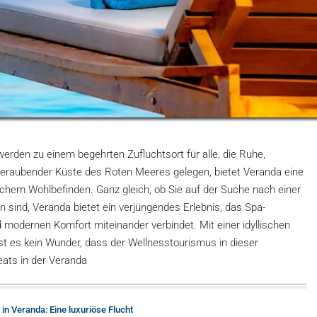
erden zu einem begehrten Zufluchtsort für alle, die Ruhe,
raubender Küste des Roten Meeres gelegen, bietet Veranda eine
chem Wohlbefinden. Ganz gleich, ob Sie auf der Suche nach einer
on sind, Veranda bietet ein verjüngendes Erlebnis, das Spa-
odernen Komfort miteinander verbindet. Mit einer idyllischen
ist es kein Wunder, dass der Wellnesstourismus in dieser
eats in der Veranda
in Veranda: Eine luxuriöse Flucht