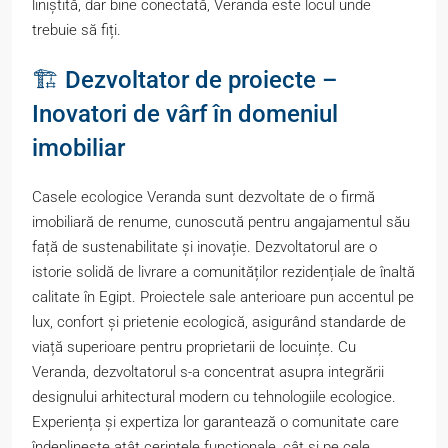
liniștită, dar bine conectată, Veranda este locul unde
trebuie să fiți.
🏗️ Dezvoltator de proiecte –
Inovatori de vârf în domeniul
imobiliar
Casele ecologice Veranda sunt dezvoltate de o firmă
imobiliară de renume, cunoscută pentru angajamentul său
față de sustenabilitate și inovație. Dezvoltatorul are o
istorie solidă de livrare a comunităților rezidențiale de înaltă
calitate în Egipt. Proiectele sale anterioare pun accentul pe
lux, confort și prietenie ecologică, asigurând standarde de
viață superioare pentru proprietarii de locuințe. Cu
Veranda, dezvoltatorul s-a concentrat asupra integrării
designului arhitectural modern cu tehnologiile ecologice.
Experiența și expertiza lor garantează o comunitate care
îndeplinește atât cerințele funcționale, cât și pe cele