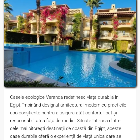
Casele ecologice Veranda redefinesc viața durabilă în
Egipt, îmbinând designul arhitectural modern cu practicile
eco-conștiente pentru a asigura atât confortul, cât și
responsabilitatea față de mediu. Situate într-una dintre
cele mai pitorești destinații de coastă din Egipt, aceste
case durabile oferă o experiență de viață unică care se