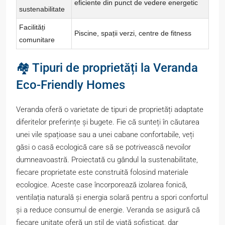
eficiente din punct de vedere energetic
sustenabilitate
Facilități
Piscine, spații verzi, centre de fitness
comunitare
🏘️ Tipuri de proprietăți la Veranda
Eco-Friendly Homes
Veranda oferă o varietate de tipuri de proprietăți adaptate
diferitelor preferințe și bugete. Fie că sunteți în căutarea
unei vile spațioase sau a unei cabane confortabile, veți
găsi o casă ecologică care să se potrivească nevoilor
dumneavoastră. Proiectată cu gândul la sustenabilitate,
fiecare proprietate este construită folosind materiale
ecologice. Aceste case încorporează izolarea fonică,
ventilația naturală și energia solară pentru a spori confortul
și a reduce consumul de energie. Veranda se asigură că
fiecare unitate oferă un stil de viață sofisticat, dar