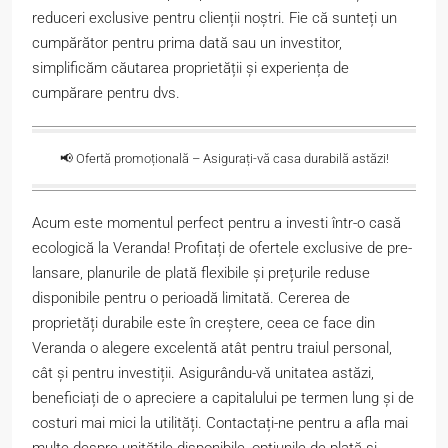
reduceri exclusive pentru clienții noștri. Fie că sunteți un
cumpărător pentru prima dată sau un investitor,
simplificăm căutarea proprietății și experiența de
cumpărare pentru dvs.
📢 Ofertă promoțională – Asigurați-vă casa durabilă astăzi!
Acum este momentul perfect pentru a investi într-o casă
ecologică la Veranda! Profitați de ofertele exclusive de pre-
lansare, planurile de plată flexibile și prețurile reduse
disponibile pentru o perioadă limitată. Cererea de
proprietăți durabile este în creștere, ceea ce face din
Veranda o alegere excelentă atât pentru traiul personal,
cât și pentru investiții. Asigurându-vă unitatea astăzi,
beneficiați de o apreciere a capitalului pe termen lung și de
costuri mai mici la utilități. Contactați-ne pentru a afla mai