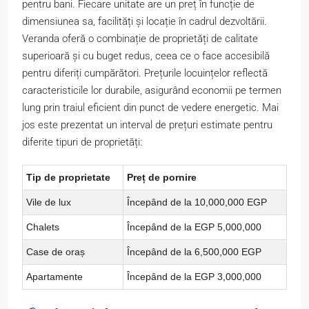
pentru bani. Fiecare unitate are un preț în funcție de
dimensiunea sa, facilități și locație în cadrul dezvoltării.
Veranda oferă o combinație de proprietăți de calitate
superioară și cu buget redus, ceea ce o face accesibilă
pentru diferiți cumpărători. Prețurile locuințelor reflectă
caracteristicile lor durabile, asigurând economii pe termen
lung prin traiul eficient din punct de vedere energetic. Mai
jos este prezentat un interval de prețuri estimate pentru
diferite tipuri de proprietăți:
Tip de proprietate
Preț de pornire
Vile de lux
Începând de la 10,000,000 EGP
Chalets
Începând de la EGP 5,000,000
Case de oraș
Începând de la 6,500,000 EGP
Apartamente
Începând de la EGP 3,000,000