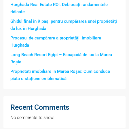
Hurghada Real Estate ROI: Deblocați randamentele
ridicate
Ghidul final în 9 pași pentru cumpărarea unei proprietăți
de lux în Hurghada
Procesul de cumpărare a proprietății imobiliare
Hurghada
Long Beach Resort Egipt – Escapadă de lux la Marea
Roșie
Proprietăți imobiliare în Marea Roșie: Cum conduce
piața o stațiune emblematică
Recent Comments
No comments to show.