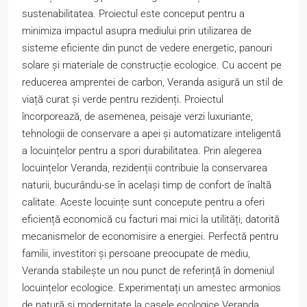
sustenabilitatea. Proiectul este conceput pentru a
minimiza impactul asupra mediului prin utilizarea de
sisteme eficiente din punct de vedere energetic, panouri
solare și materiale de construcție ecologice. Cu accent pe
reducerea amprentei de carbon, Veranda asigură un stil de
viață curat și verde pentru rezidenți. Proiectul
încorporează, de asemenea, peisaje verzi luxuriante,
tehnologii de conservare a apei și automatizare inteligentă
a locuințelor pentru a spori durabilitatea. Prin alegerea
locuințelor Veranda, rezidenții contribuie la conservarea
naturii, bucurându-se în același timp de confort de înaltă
calitate. Aceste locuințe sunt concepute pentru a oferi
eficiență economică cu facturi mai mici la utilități, datorită
mecanismelor de economisire a energiei. Perfectă pentru
familii, investitori și persoane preocupate de mediu,
Veranda stabilește un nou punct de referință în domeniul
locuințelor ecologice. Experimentați un amestec armonios
de natură și modernitate la casele ecologice Veranda.