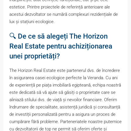
estetice. Printre proiectele de referință anterioare ale
acestui dezvoltator se numără complexuri rezidențiale de
lux și stațiuni ecologice.
🔍 De ce să alegeți The Horizon
Real Estate pentru achiziționarea
unei proprietăți?
The Horizon Real Estate este partenerul dvs. de încredere
în asigurarea casei ecologice perfecte la Veranda. Cu ani
de experiență pe piața imobiliară egipteană, echipa noastră
este dedicată să vă ajute să găsiți o proprietate care se
aliniază stilului dvs. de viață și nevoilor financiare. Oferim
îndrumare de specialitate, asistență juridică și consultanță
de investiții personalizată pentru a asigura un proces de
cumpărare fără probleme. Parteneriatele noastre puternice
cu dezvoltatorii de top ne permit să oferim oferte și