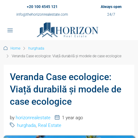
+20 100 4545 121
Always open
info@thehorizonrealestate.com
24/7
Home
hurghada
Veranda Case ecologice: Viață durabilă și modele de case ecologice
Veranda Case ecologice:
Viață durabilă și modele de
case ecologice
by
horizonrealestate
1 year ago
hurghada
,
Real Estate