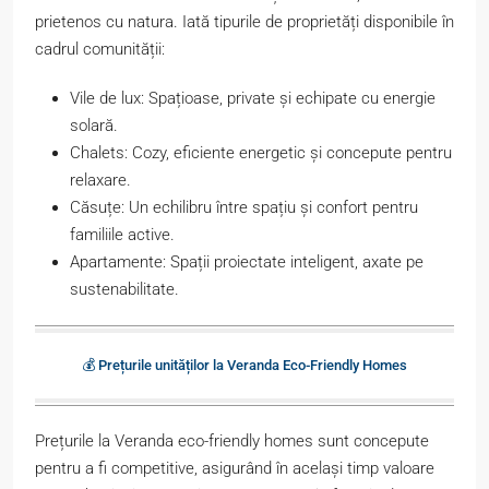
prietenos cu natura. Iată tipurile de proprietăți disponibile în
cadrul comunității:
Vile de lux: Spațioase, private și echipate cu energie
solară.
Chalets: Cozy, eficiente energetic și concepute pentru
relaxare.
Căsuțe: Un echilibru între spațiu și confort pentru
familiile active.
Apartamente: Spații proiectate inteligent, axate pe
sustenabilitate.
💰 Prețurile unităților la Veranda Eco-Friendly Homes
Prețurile la Veranda eco-friendly homes sunt concepute
pentru a fi competitive, asigurând în același timp valoare