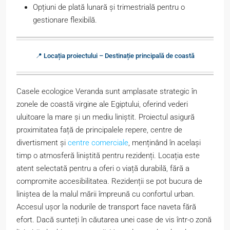
Opțiuni de plată lunară și trimestrială pentru o
gestionare flexibilă.
📍 Locația proiectului – Destinație principală de coastă
Casele ecologice Veranda sunt amplasate strategic în
zonele de coastă virgine ale Egiptului, oferind vederi
uluitoare la mare și un mediu liniștit. Proiectul asigură
proximitatea față de principalele repere, centre de
divertisment și
centre comerciale
, menținând în același
timp o atmosferă liniștită pentru rezidenți. Locația este
atent selectată pentru a oferi o viață durabilă, fără a
compromite accesibilitatea. Rezidenții se pot bucura de
liniștea de la malul mării împreună cu confortul urban.
Accesul ușor la nodurile de transport face naveta fără
efort. Dacă sunteți în căutarea unei case de vis într-o zonă