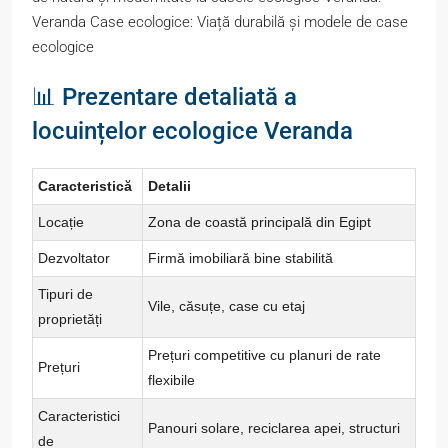
Veranda Case ecologice: Viață durabilă și modele de case
ecologice
📊 Prezentare detaliată a
locuințelor ecologice Veranda
Caracteristică
Detalii
Locație
Zona de coastă principală din Egipt
Dezvoltator
Firmă imobiliară bine stabilită
Tipuri de
Vile, căsuțe, case cu etaj
proprietăți
Prețuri competitive cu planuri de rate
Prețuri
flexibile
Caracteristici
Panouri solare, reciclarea apei, structuri
de