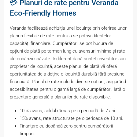
💳 Planuri de rate pentru Veranda
Eco-Friendly Homes
Veranda facilitează achiziția unei locuințe prin oferirea unor
planuri flexibile de rate pentru a se potrivi diferitelor
capacități financiare. Cumpărătorii se pot bucura de
opțiuni de plată pe termen lung cu avansuri minime și rate
ale dobânzii scăzute. Indiferent dacă sunteți investitor sau
proprietar de locuință, aceste planuri de plată vă oferă
oportunitatea de a deține o locuință durabilă fără presiune
financiară. Planul de rate include diverse opțiuni, asigurând
accesibilitatea pentru o gamă largă de cumpărători. Iată o
prezentare generală a planurilor de rate disponibile:
10 % avans, soldul rămas pe o perioadă de 7 ani.
15% avans, rate structurate pe o perioadă de 10 ani.
Finanțare cu dobândă zero pentru cumpărătorii
timpurii.