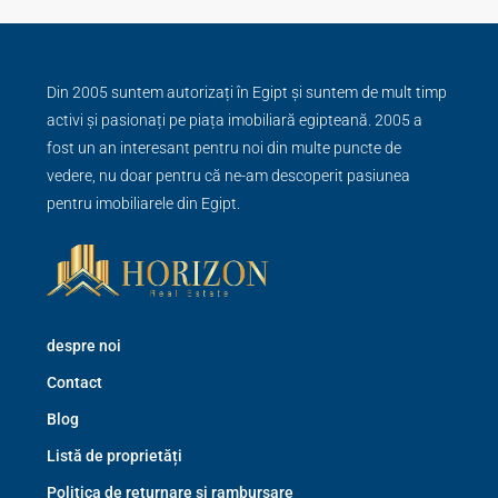
Din 2005 suntem autorizați în Egipt și suntem de mult timp
activi și pasionați pe piața imobiliară egipteană. 2005 a
fost un an interesant pentru noi din multe puncte de
vedere, nu doar pentru că ne-am descoperit pasiunea
pentru imobiliarele din Egipt.
despre noi
Contact
Blog
Listă de proprietăți
Politica de returnare și rambursare