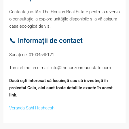
Contactați astăzi The Horizon Real Estate pentru a rezerva
o consultație, a explora unitățile disponibile și a vă asigura
casa ecologică de vis.
📞 Informații de contact
Sunați-ne: 01004545121
Trimiteți-ne un e-mail: info@thehorizonreadestate.com
Dacă ești interesat să locuiești sau să investești în
proiectul Cala, aici sunt toate detaliile exacte în acest
link.
Veranda Sahl Hasheesh