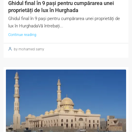
Ghidul final în 9 pași pentru cumpărarea unei
proprietăți de lux în Hurghada
Ghidul final în 9 pași pentru cumpărarea unei proprietăți de
lux în HurghadaVă întrebați...
Continue reading
by mohamed samy