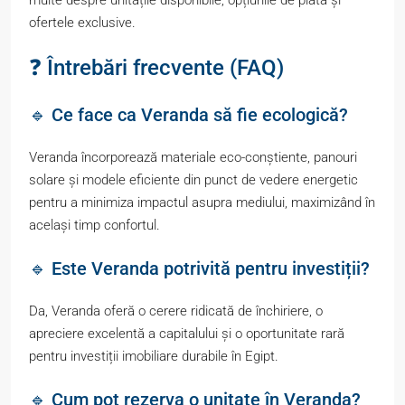
multe despre unitățile disponibile, opțiunile de plată și
ofertele exclusive.
❓ Întrebări frecvente (FAQ)
🔹 Ce face ca Veranda să fie ecologică?
Veranda încorporează materiale eco-conștiente, panouri
solare și modele eficiente din punct de vedere energetic
pentru a minimiza impactul asupra mediului, maximizând în
același timp confortul.
🔹 Este Veranda potrivită pentru investiții?
Da, Veranda oferă o cerere ridicată de închiriere, o
apreciere excelentă a capitalului și o oportunitate rară
pentru investiții imobiliare durabile în Egipt.
🔹 Cum pot rezerva o unitate în Veranda?