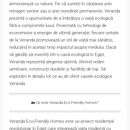
armonizează cu natura. Fie că sunteți în căutarea unei
retrageri senine sau a unei reședințe permanente, Veranda
prezintă o oportunitate de a îmbrățișa o viață ecologică
fără a compromite luxul. Proiectată cu tehnologii de
economisire a energiei de ultimă generație, fiecare unitate
de la Veranda promovează un stil de viață mai sănătos,
reducând în același timp impactul asupra mediului. Dacă
vă gândiți să investiți într-o casă ecologică în Egipt,
Veranda reprezintă alegerea optimă, oferind vederi
uimitoare, construcții durabile și facilități de top. Să
explorăm în detaliu tot ce au de oferit casele ecologice
Veranda.
🏡 Ce este Veranda Eco-Friendly Homes?
Veranda Eco-Friendly Homes este un proiect rezidențial
revoluționar în Egipt care integrează viața modernă cu