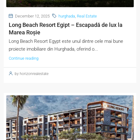
December 12, 2025
hurghada
,
Real Estate
Long Beach Resort Egipt – Escapadă de lux la
Marea Roșie
Long Beach Resort Egypt este unul dintre cele mai bune
proiecte imobiliare din Hurghada, oferind o...
Continue reading
by horizonrealestate