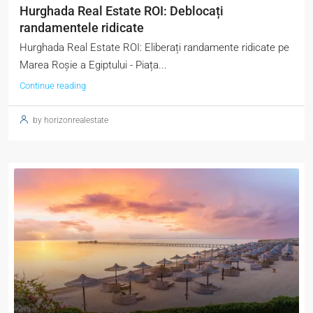
Hurghada Real Estate ROI: Deblocați
randamentele ridicate
Hurghada Real Estate ROI: Eliberați randamente ridicate pe
Marea Roșie a Egiptului - Piața...
Continue reading
by horizonrealestate