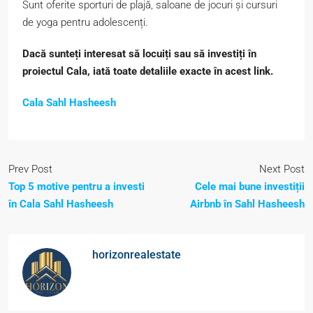
Sunt oferite sporturi de plajă, saloane de jocuri și cursuri
de yoga pentru adolescenți.
Dacă sunteți interesat să locuiți sau să investiți în
proiectul Cala, iată toate detaliile exacte în acest link.
Cala Sahl Hasheesh
Prev Post
Next Post
Top 5 motive pentru a investi
Cele mai bune investiții
în Cala Sahl Hasheesh
Airbnb în Sahl Hasheesh
horizonrealestate