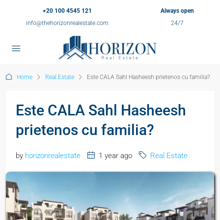
+20 100 4545 121
Always open
info@thehorizonrealestate.com
24/7
Home
Real Estate
Este CALA Sahl Hasheesh prietenos cu familia?
Este CALA Sahl Hasheesh
prietenos cu familia?
by
horizonrealestate
1 year ago
Real Estate