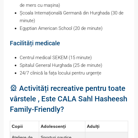
de mers cu mașina)
Școala Internațională Germană din Hurghada (30 de
minute)
Egyptian American School (20 de minute)
Facilități medicale
Centrul medical SEKEM (15 minute)
Spitalul General Hurghada (25 de minute)
24/7 clinică la fața locului pentru urgențe
🎡 Activități recreative pentru toate
vârstele , Este CALA Sahl Hasheesh
Family-Friendly?
Copii
Adolescenți
Adulți
Ateliere de
Sporturi nautice