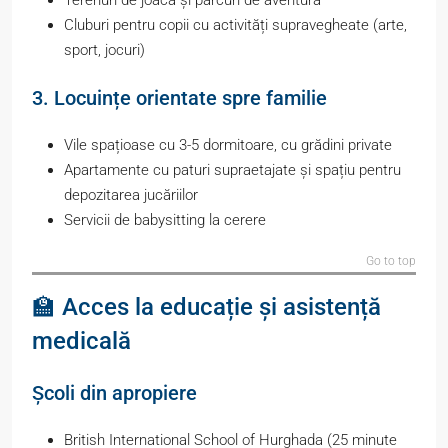
Cluburi pentru copii cu activități supravegheate (arte,
sport, jocuri)
3. Locuințe orientate spre familie
Vile spațioase cu 3-5 dormitoare, cu grădini private
Apartamente cu paturi supraetajate și spațiu pentru
depozitarea jucăriilor
Servicii de babysitting la cerere
Go to top
🏫 Acces la educație și asistență
medicală
Școli din apropiere
British International School of Hurghada (25 minute