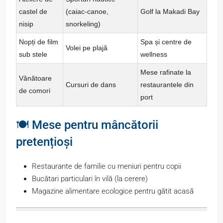
castel de
(caiac-canoe,
Golf la Makadi Bay
nisip
snorkeling)
Nopți de film
Spa și centre de
Volei pe plajă
sub stele
wellness
Mese rafinate la
Vânătoare
Cursuri de dans
restaurantele din
de comori
port
🍽️ Mese pentru mâncătorii
pretențioși
Restaurante de familie cu meniuri pentru copii
Bucătari particulari în vilă (la cerere)
Magazine alimentare ecologice pentru gătit acasă