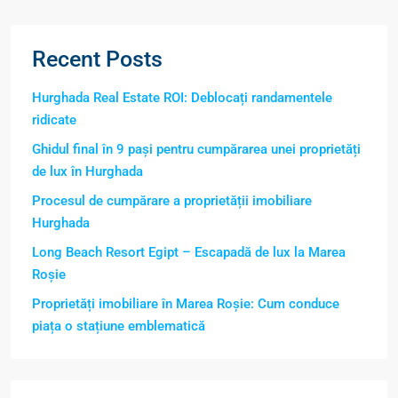
Recent Posts
Hurghada Real Estate ROI: Deblocați randamentele
ridicate
Ghidul final în 9 pași pentru cumpărarea unei proprietăți
de lux în Hurghada
Procesul de cumpărare a proprietății imobiliare
Hurghada
Long Beach Resort Egipt – Escapadă de lux la Marea
Roșie
Proprietăți imobiliare în Marea Roșie: Cum conduce
piața o stațiune emblematică