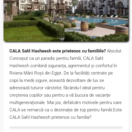
CALA Sahl Hasheesh este prietenos cu familiile?
Absolut.
Conceput ca un paradis pentru familii, CALA Sahl
Hasheesh combină siguranța, agrementul și confortul în
Riviera Mării Roșii din Egipt. De la facilități centrate pe
copii la medii sigure, această dezvoltare de lux se
adresează tuturor vârstelor, făcându-l ideal pentru
creșterea copiilor sau pentru a vă bucura de vacanțe
multigeneraționale. Mai jos, defalcăm motivele pentru care
CALA se remarcă ca o destinație de top pentru familii.Este
CALA Sahl Hasheesh prietenos cu familia?